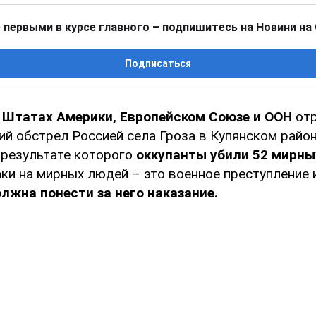
 первыми в курсе главного – подпишитесь на Новини на
Подписаться
Штатах Америки, Европейском Союзе и ООН
отр
ий обстрел Россией села Гроза в Купянском район
 результате которого
оккупанты убили 52 мирны
аки на мирных людей – это военное преступление
лжна понести за него наказание.