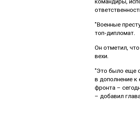
командиры, испо
ответственност
"Военные престу
топ-дипломат.
Он отметил, чт
вехи.
"Это было еще о
в дополнение к
фронта – сегод
– добавил глав