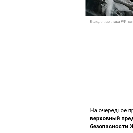
На очередное п
верховный пре
безопасности 