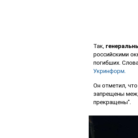
Так,
генеральн
российскими ок
погибших. Слов
Укринформ.
Он отметил, что
запрещены меж
прекращены".