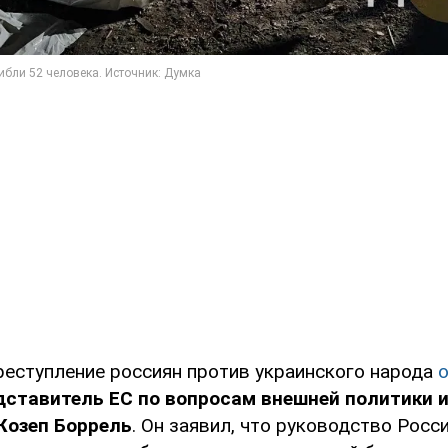
реступление россиян против украинского народа
дставитель ЕС по вопросам внешней политики 
Жозеп Боррель
. Он заявил, что руководство Росси