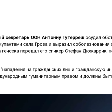
ый секретарь ООН Антониу Гутерреш
осудил обс
купантами села Гроза и выразил соболезнования
а генсека передал его спикер Стефан Дюжаррик, 
 "нападения на гражданских лиц и гражданскую и
дународным гуманитарным правом и должны быт