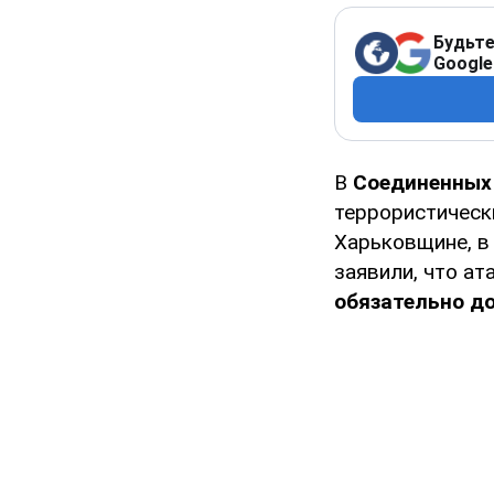
Будьте
Google
В
Соединенных 
террористическ
Харьковщине, в
заявили, что ат
обязательно до