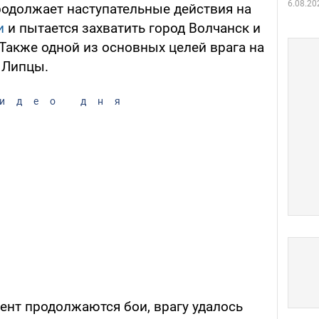
6.08.20
одолжает наступательные действия на
и
и пытается захватить город Волчанск и
Также одной из основных целей врага на
 Липцы.
идео дня
ент продолжаются бои, врагу удалось