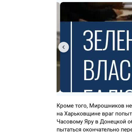
Кроме того, Мирошников не
на Харьковщине враг попыт
Часовому Яру в Донецкой об
пытаться окончательно пер