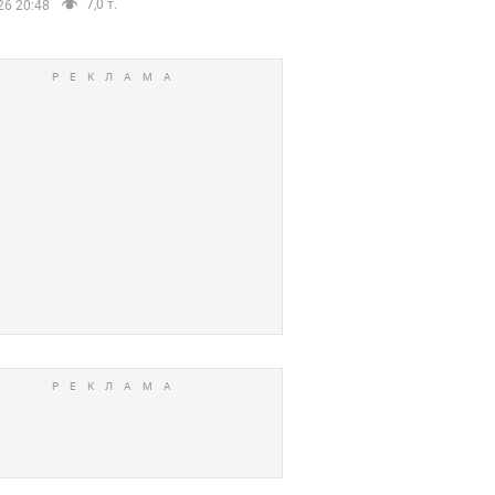
7,0 т.
26 20:48