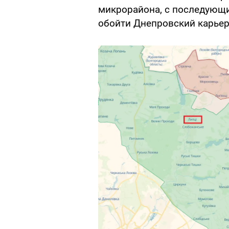
микрорайона, с последующи
обойти Днепровский карьер 