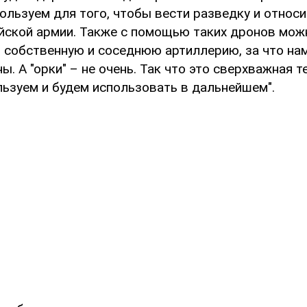
ользуем для того, чтобы вести разведку и относ
ийской армии. Также с помощью таких дронов мож
 собственную и соседнюю артиллерию, за что на
ы. А "орки" – не очень. Так что это сверхважная т
льзуем и будем использовать в дальнейшем".