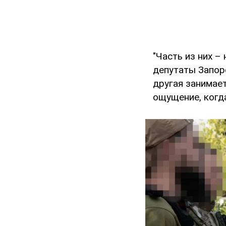
"Часть из них 
депутаты Запор
другая занимает
ощущение, когд