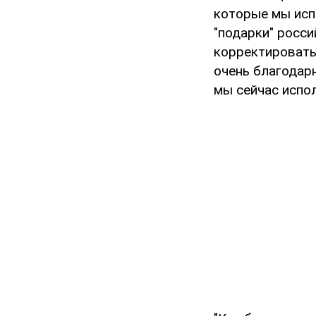
которые мы исп
"подарки" росс
корректировать
очень благодарн
мы сейчас испо