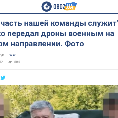
 часть нашей команды служит"
о передал дроны военным на
ом направлении. Фото
ук
War
32
804