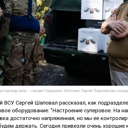
 ВСУ Сергей Шаповал рассказал, как подразделе
овое оборудование: "Настроение суперовое. На н
вка достаточно напряженная, но мы ее контроли
будем держать. Сегодня привезли очень хорошие 