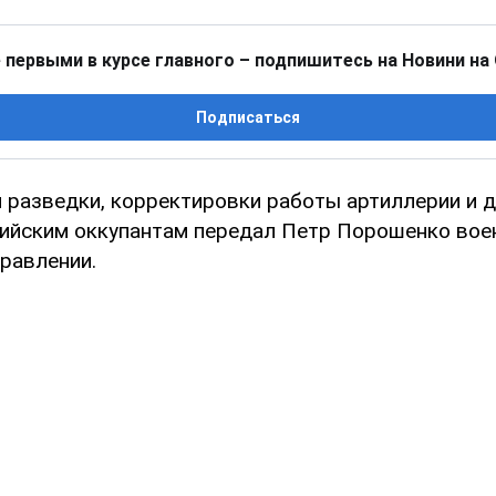
 первыми в курсе главного – подпишитесь на Новини на
Подписаться
я разведки, корректировки работы артиллерии и 
сийским оккупантам передал Петр Порошенко во
равлении.