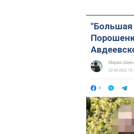
"Большая
Порошенк
Авдеевск
Мария Шевч
22.08.2022 13:
0