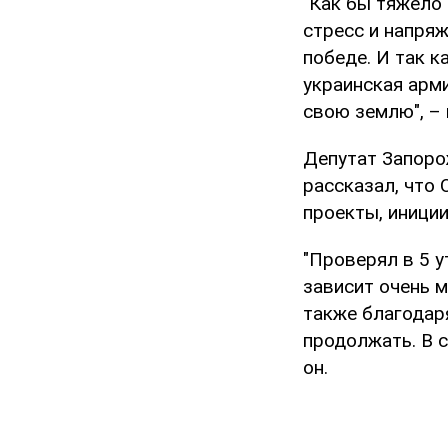
"Как бы тяжело 
стресс и напряж
победе. И так к
украинская арми
свою землю", –
Депутат Запоро
рассказал, что 
проекты, иници
"Проверял в 5 у
зависит очень 
также благодар
продолжать. В с
он.