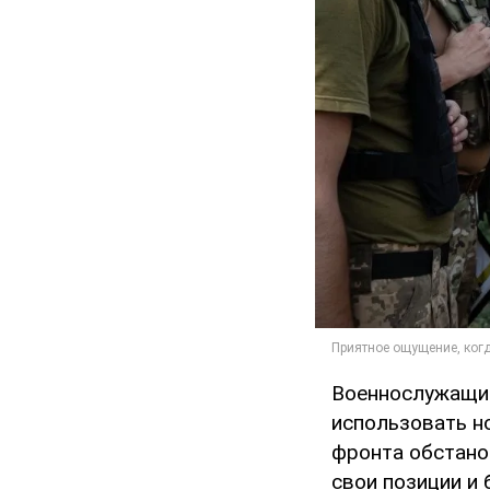
Военнослужащий
использовать н
фронта обстано
свои позиции и 