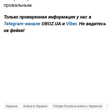
провальным.
Только проверенная информация у нас в
Telegram-канале
OBOZ.UA и
Viber
. Не ведитесь
на фейки!
Украина
Война в Украине
Потери России в войне с Украиной
Че