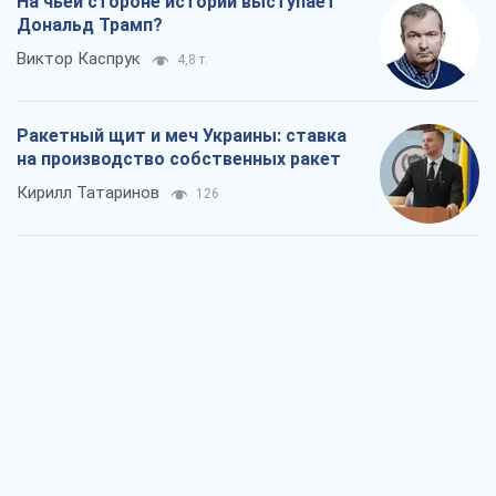
На чьей стороне истории выступает
Дональд Трамп?
Виктор Каспрук
4,8 т.
Ракетный щит и меч Украины: ставка
на производство собственных ракет
Кирилл Татаринов
126