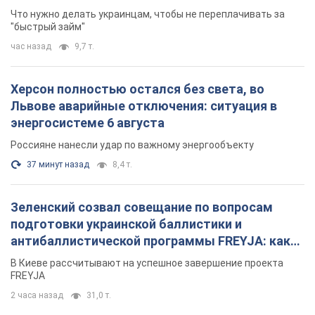
Что нужно делать украинцам, чтобы не переплачивать за
"быстрый займ"
час назад
9,7 т.
Херсон полностью остался без света, во
Львове аварийные отключения: ситуация в
энергосистеме 6 августа
Россияне нанесли удар по важному энергообъекту
37 минут назад
8,4 т.
Зеленский созвал совещание по вопросам
подготовки украинской баллистики и
антибаллистической программы FREYJA: какие
решения готовятся
В Киеве рассчитывают на успешное завершение проекта
FREYJA
2 часа назад
31,0 т.