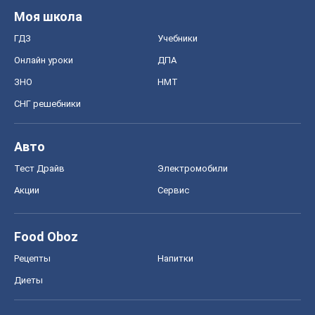
Моя школа
ГДЗ
Учебники
Онлайн уроки
ДПА
ЗНО
НМТ
СНГ решебники
Авто
Тест Драйв
Электромобили
Акции
Сервис
Food Oboz
Рецепты
Напитки
Диеты