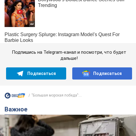
Подпишись на Telegram-канал и посмотри, что будет
дальше!
Подписаться
Подписаться
"Большая морская победа":...
Важное