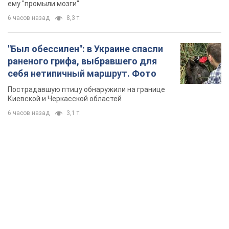
ему "промыли мозги"
6 часов назад
8,3 т.
"Был обессилен": в Украине спасли
раненого грифа, выбравшего для
себя нетипичный маршрут. Фото
Пострадавшую птицу обнаружили на границе
Киевской и Черкасской областей
6 часов назад
3,1 т.