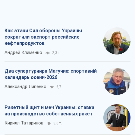
О запланированной вырубке более 600
деревьев и теплотрассе: что
происходит на Теремках в Киеве
Владислав Самойленко
270
Как атаки Сил обороны Украины
сократили экспорт российских
нефтепродуктов