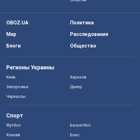
Все мнения
О компании
Команда
Правовая информация
Политика
конфиденциальности
Реклама на сайте
Документы
Редакционная политика
Журналисты OBOZ.UA на месте
событий
OBOZ.UA
Политика
Мир
Расследования