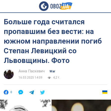
Больше года считался
пропавшим без вести: на
южном направлении погиб
Степан Левицкий со
Львовщины. Фото
Анна Паскевич
War
16.03.2025 14:09
4,2 т.
0