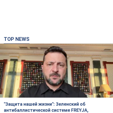
квалификации Лиги конференций.
Видео
Матч прошел в Люблине
8 часов назад
2,3 т.