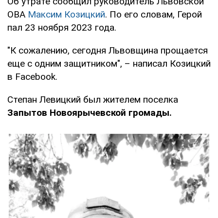
Об утрате сообщил руководитель Львовской
ОВА
Максим Козицкий
. По его словам, Герой
пал 23 ноября 2023 года.
"К сожалению, сегодня Львовщина прощается
еще с одним защитником", – написал Козицкий
в Facebook.
Степан Левицкий был жителем поселка
Запытов
Новоярычевской громады.