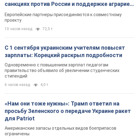
TOP NEWS
"Защита нашей жизни": Зеленский об
антибаллистической системе FREYJA,
санкциях против России и поддержке аграриев.
Видео
Европейские партнеры присоединяются к совместному
проекту
10 часов назад
72,5 т.