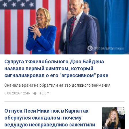
Ты еще не подписан на наш Telegram? Быстро жми!
Подписаться
Подписаться
Больше года считался...
Важное