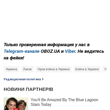
Только проверенная информация у нас в
Telegram-канале
OBOZ.UA и
Viber
. Не ведитесь
на фейки!
Украина
Львов
Герои войны в Украине
Война в Украине
Гиб
Редакционная политика