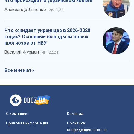
Все мнения
О компании
Команда
Правовая информация
Политика
конфиденциальности
Реклама на сайте
Документы
Редакционная политика
Журналисты OBOZ.UA на месте
событий
OBOZ.UA
Политика
Мир
Расследования