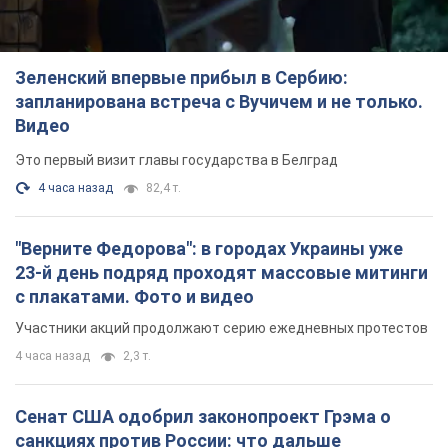
"Верните Федорова": в городах Украины уже
23-й день подряд проходят массовые митинги
с плакатами. Фото и видео
Участники акций продолжают серию ежедневных протестов
4 часа назад
2,3 т.
Сенат США одобрил законопроект Грэма о
санкциях против России: что дальше
Документ предусматривает новые экономические
ограничения
4 часа назад
4,8 т.