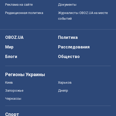
Блоги
Общество
Регионы Украины
Киев
Харьков
Запорожье
Днепр
Черкассы
Спорт
Футбол
Баскетбол
Хоккей
Бокс
Формула-1
Моя школа
ГДЗ
Учебники