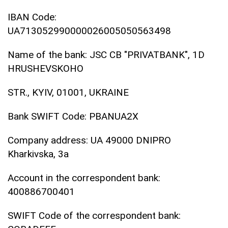
IBAN Code:
UA713052990000026005050563498
Name of the bank: JSC CB "PRIVATBANK", 1D
HRUSHEVSKOHO
STR., KYIV, 01001, UKRAINE
Bank SWIFT Code: PBANUA2X
Company address: UA 49000 DNIPRO
Kharkivska, 3a
Account in the correspondent bank:
400886700401
SWIFT Code of the correspondent bank: