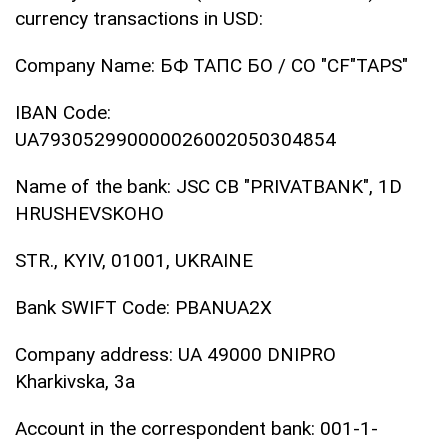
currency transactions in USD:
Company Name: БФ TAПC БО / CO "CF"TAPS"
IBAN Code:
UA793052990000026002050304854
Name of the bank: JSC CB "PRIVATBANK", 1D
HRUSHEVSKOHO
STR., KYIV, 01001, UKRAINE
Bank SWIFT Code: PBANUA2X
Company address: UA 49000 DNIPRO
Kharkivska, 3a
Account in the correspondent bank: 001-1-