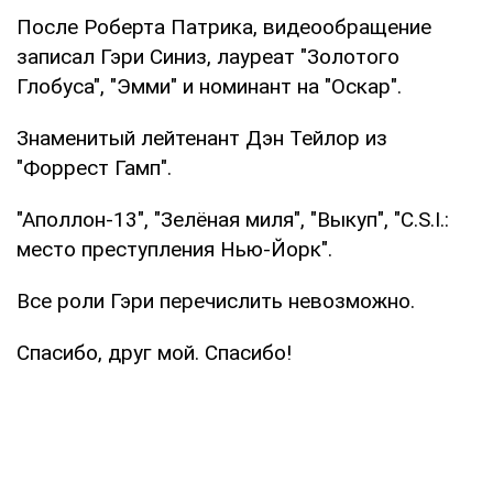
После Роберта Патрика, видеообращение
записал Гэри Синиз, лауреат "Золотого
Глобуса", "Эмми" и номинант на "Оскар".
Знаменитый лейтенант Дэн Тейлор из
"Форрест Гамп".
"Аполлон-13", "Зелёная миля", "Выкуп", "C.S.I.:
место преступления Нью-Йорк".
Все роли Гэри перечислить невозможно.
Спасибо, друг мой. Спасибо!