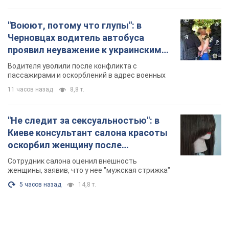
"Не следит за сексуальностью": в
Киеве консультант салона красоты
оскорбил женщину после
химиотерапии, разгорелся скандал.
Сотрудник салона оценил внешность
Фото
женщины, заявив, что у нее "мужская стрижка"
5 часов назад
14,8 т.