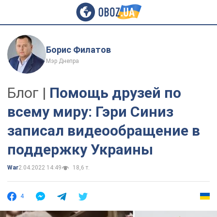
Борис Филатов
Мэр Днепра
Блог |
Помощь друзей по
всему миру: Гэри Синиз
записал видеообращение в
поддержку Украины
War
2.04.2022 14:49
18,6 т.
4