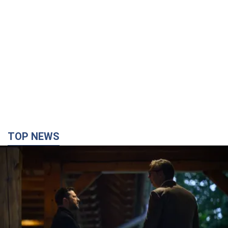
TOP NEWS
Зеленский впервые прибыл в Сербию:
запланирована встреча с Вучичем и не только.
Видео
Это первый визит главы государства в Белград
4 часа назад
82,4 т.