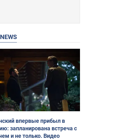
P NEWS
нский впервые прибыл в
ию: запланирована встреча с
чем и не только. Видео