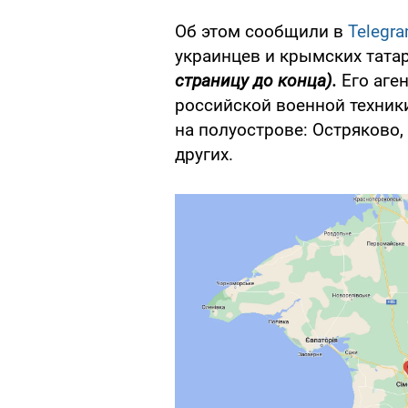
Об этом сообщили в
Telegr
украинцев и крымских тата
страницу до конца).
Его аге
российской военной техник
на полуострове: Остряково
других.