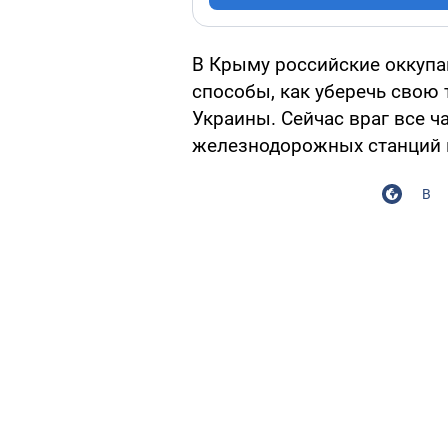
В Крыму российские оккуп
способы, как уберечь свою 
Украины. Сейчас враг все ч
железнодорожных станций 
В