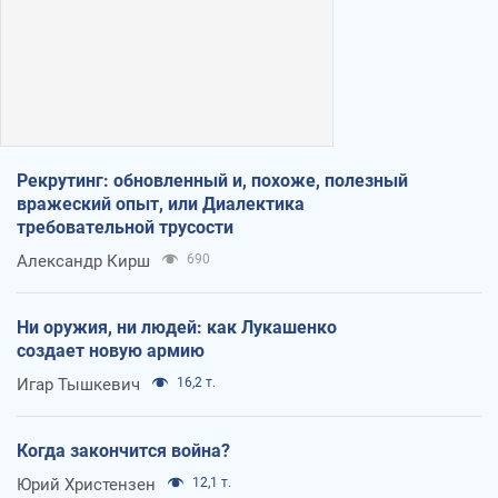
Рекрутинг: обновленный и, похоже, полезный
вражеский опыт, или Диалектика
требовательной трусости
Александр Кирш
690
Ни оружия, ни людей: как Лукашенко
создает новую армию
Игар Тышкевич
16,2 т.
Когда закончится война?
Юрий Христензен
12,1 т.