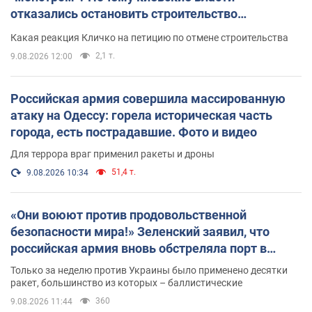
отказались остановить строительство
небоскреба "московского верующего"
Какая реакция Кличко на петицию по отмене строительства
2,1 т.
9.08.2026 12:00
Российская армия совершила массированную
атаку на Одессу: горела историческая часть
города, есть пострадавшие. Фото и видео
Для террора враг применил ракеты и дроны
51,4 т.
9.08.2026 10:34
«Они воюют против продовольственной
безопасности мира!» Зеленский заявил, что
российская армия вновь обстреляла порт в
Одессе
Только за неделю против Украины было применено десятки
ракет, большинство из которых – баллистические
360
9.08.2026 11:44