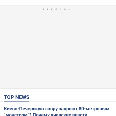
TOP NEWS
Киево-Печерскую лавру закроют 80-метровым
"монстром"? Почему киевские власти