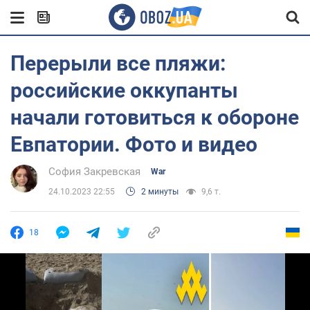
Перерыли все пляжи:
российские оккупанты
начали готовиться к обороне
Евпатории. Фото и видео
София Закревская
War
24.10.2023 22:55
2 минуты
9,6 т.
18