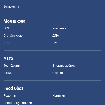
Формула-1
Моя школа
ГДЗ
Учебники
Онлайн уроки
ДПА
ЗНО
НМТ
Авто
Тест Драйв
Электромобили
Акции
Сервис
Food Oboz
Рецепты
Напитки
Новости Кулинарии