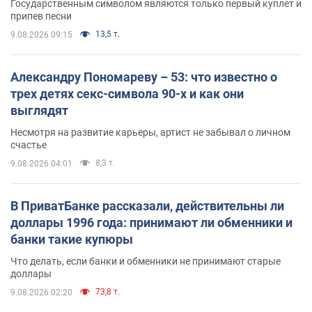
Государственным символом являются только первый куплет и
припев песни
13,5 т.
9.08.2026 09:15
Александру Пономареву – 53: что известно о
трех детях секс-символа 90-х и как они
выглядят
Несмотря на развитие карьеры, артист не забывал о личном
счастье
8,3 т.
9.08.2026 04:01
В ПриватБанке рассказали, действительны ли
доллары 1996 года: принимают ли обменники и
банки такие купюры
Что делать, если банки и обменники не принимают старые
доллары
73,8 т.
9.08.2026 02:20