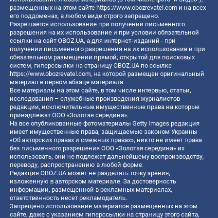
размещенных на этом сайте
https://www.obozrevatel.com
и на всех
его поддоменах, в любом виде строго запрещено.
Разрешается использование при получении письменного
разрешения на их использование и при условии обязательной
ссылки на сайт OBOZ.UA, а для интернет-изданий - при
получении письменного разрешения на их использование и при
обязательном размещении прямой, открытой для поисковых
систем, гиперссылки на страницу OBOZ.UA по ссылке
https://www.obozrevatel.com
, на которой размещен оригинальный
материал в первом абзаце материала.
Все материалы на этом сайте, в том числе интервью, статьи,
исследования – служебные произведения журналистов
редакции, исключительные имущественные права на которые
принадлежат ООО «Золотая середина».
На все опубликованные фотоматериалы Getty Images редакция
имеет имущественные права, защищаемые законом Украины
«Об авторских правах и смежных правах», никто не имеет права
без письменного разрешения ООО «Золотая середина» их
использовать, они не подлежат дальнейшему воспроизводству,
переводу, распространению в любой форме.
Редакция OBOZ.UA может не разделять точку зрения,
изложенную в авторском материале. За достоверность
информации, размещенной в рекламных материалах,
ответственность несет рекламодатель.
Запрещено использование материалов размещенных на этом
сайте, даже с указанием гиперссылки на страницу этого сайта,