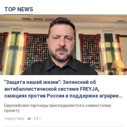
TOP NEWS
"Защита нашей жизни": Зеленский об
антибаллистической системе FREYJA,
санкциях против России и поддержке аграриев.
Видео
Европейские партнеры присоединяются к совместному
проекту
годину тому
9,8 т.