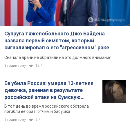
Супруга тяжелобольного Джо Байдена
назвала первый симптом, который
сигнализировал о его "агрессивном" раке
Сначала врачи не обратили на это должного внимания
8 годин тому
12,4 т.
Ее убила Россия: умерла 13-летняя
девочка, раненая в результате
российской атаки на Сумскую
область. Фото
В тот день во время российского обстрела
погибли ее брат, отчим и бабушка
9 годин тому
9,7 т.