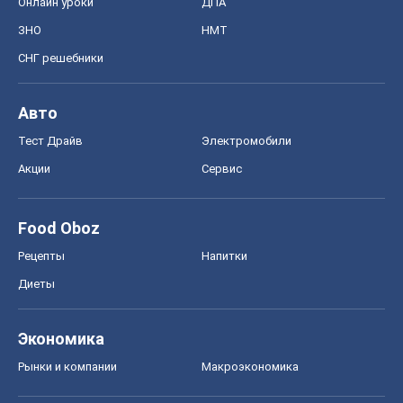
Онлайн уроки
ДПА
ЗНО
НМТ
СНГ решебники
Авто
Тест Драйв
Электромобили
Акции
Сервис
Food Oboz
Рецепты
Напитки
Диеты
Экономика
Рынки и компании
Mакроэкономика