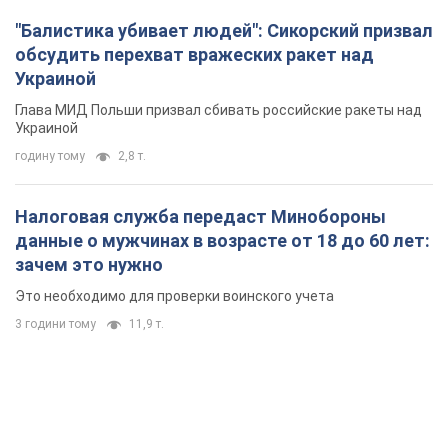
"Балистика убивает людей": Сикорский призвал
обсудить перехват вражеских ракет над
Украиной
Глава МИД Польши призвал сбивать российские ракеты над
Украиной
годину тому
2,8 т.
Налоговая служба передаст Минобороны
данные о мужчинах в возрасте от 18 до 60 лет:
зачем это нужно
Это необходимо для проверки воинского учета
3 години тому
11,9 т.