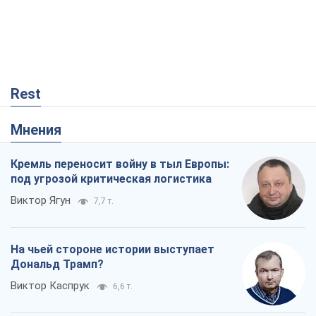
Rest
Мнения
Кремль переносит войну в тыл Европы:
под угрозой критическая логистика
Виктор Ягун
7,7 т.
На чьей стороне истории выступает
Дональд Трамп?
Виктор Каспрук
6,6 т.