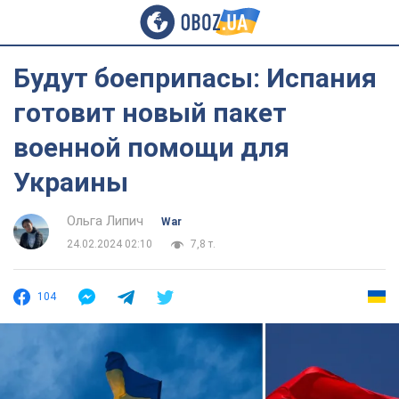
Будут боеприпасы: Испания
готовит новый пакет
военной помощи для
Украины
Ольга Липич
War
24.02.2024 02:10
7,8 т.
104