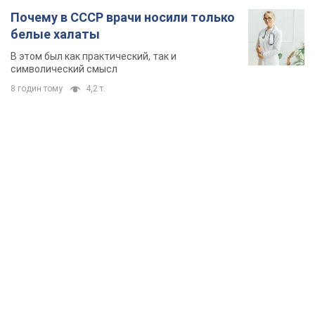
Почему в СССР врачи носили только
белые халаты
В этом был как практический, так и
символический смысл
8 годин тому
4,2 т.