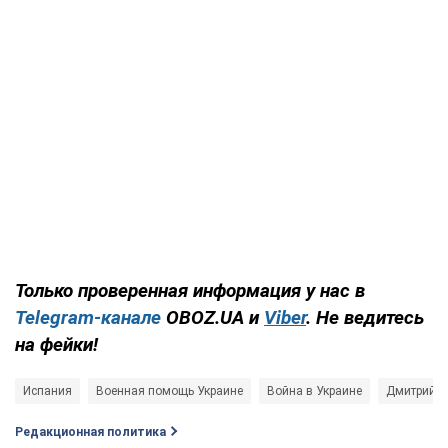
Только проверенная информация у нас в
Telegram-канале
OBOZ.UA и
Viber
. Не ведитесь
на фейки!
Испания
Военная помощь Украине
Война в Украине
Дмитрий К
Редакционная политика