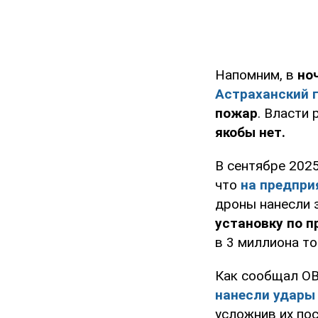
Напомним, в
ноч
Астраханский 
пожар
. Власти 
якобы нет.
В сентябре 2025
что
на предпри
дроны нанесли 
установку по п
в 3 миллиона то
Как сообщал OB
нанесли удары
усложнив их по