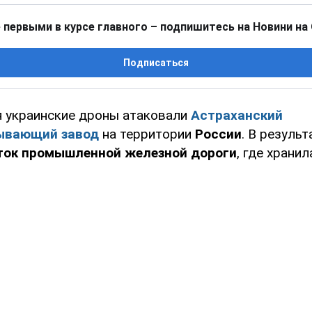
 первыми в курсе главного – подпишитесь на Новини на
Подписаться
ая украинские дроны атаковали
Астраханский
ывающий завод
на территории
России
. В резуль
ток промышленной железной дороги
, где хранил