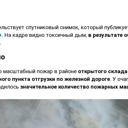
ельствует спутниковый снимок, который публикуе
+
. На кадре видно токсичный дым,
в результате 
.
но
о масштабный пожар в районе
открытого склада
ого пункта отгрузки по железной дороге
. У оча
одилось
значительное количество пожарных ма