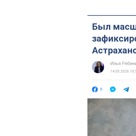
Был масш
зафиксир
Астрахан
Илья Рябин
14.05.2026 10:
0