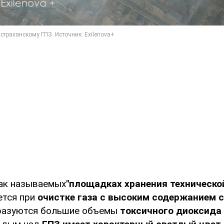
ак называемых
"площадках хранения техническо
ется при
очистке газа с высоким содержанием 
бразуются большие объемы
токсичного диоксида