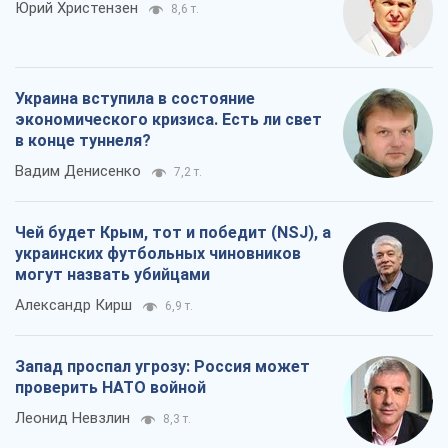
Чей будет Крым, тот и победит (NSJ), а
украинских футбольных чиновников
могут назвать убийцами
Александр Кирш
6,9 т.
Запад проспал угрозу: Россия может
проверить НАТО войной
Леонид Невзлин
8,3 т.
Все мнения
О компании
Команда