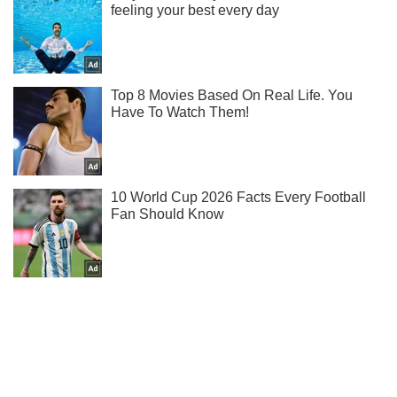
Ты еще не читаешь наш Telegram? А зря! Подписывайся
Подписаться
Подписаться