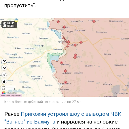
пропустить".
Ранее
Пригожин устроил шоу с выводом ЧВК
"Вагнер" из Бахмута
и нарвался на неловкие