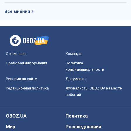
Правовая информация
Политика
конфиденциальности
Реклама на сайте
Документы
Редакционная политика
Журналисты OBOZ.UA на месте
событий
OBOZ.UA
Политика
Мир
Расследования
Блоги
Общество
Регионы Украины
Киев
Харьков
Запорожье
Днепр
Черкассы