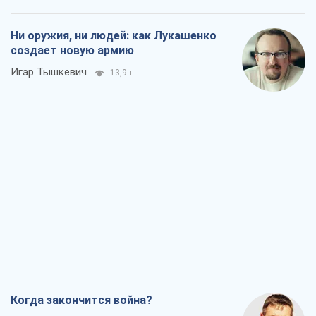
Когда закончится война?
Юрий Христензен
8,6 т.
Украина вступила в состояние
экономического кризиса. Есть ли свет
в конце туннеля?
Вадим Денисенко
7,2 т.