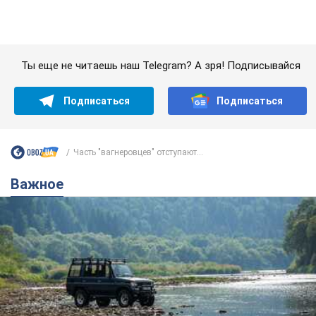
Часть "вагнеровцев" отступают...
Важное
Значительные штрафы и специальные
полигоны: как проблему джипинга решают за
границей
Украине не помешает взять пример со стран Европы
8.08.2026 05:10
2,4 т.