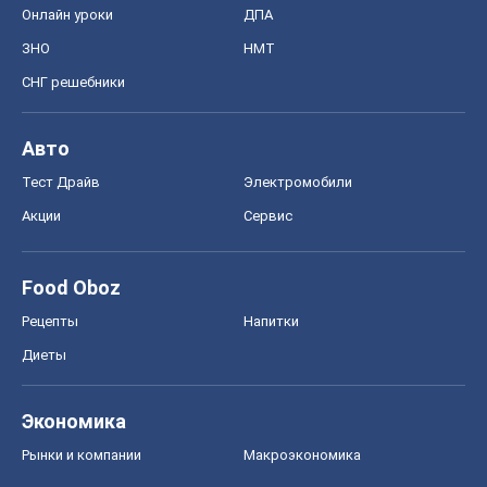
Акции
Сервис
Food Oboz
Рецепты
Напитки
Диеты
Экономика
Рынки и компании
Mакроэкономика
MedOboz
Новости медицины
MAMACLUB
Шоу
Афиша
Сплетни
Красота
Мода