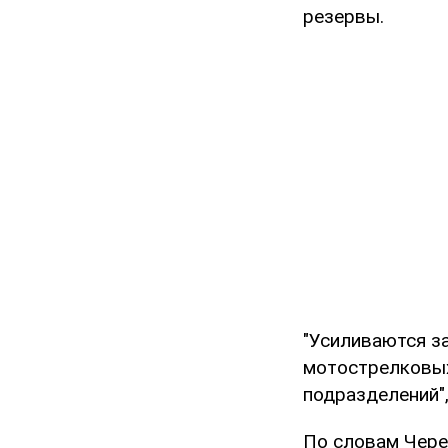
резервы.
"Усиливаются за
мотострелковых
подразделений",
По словам Чере