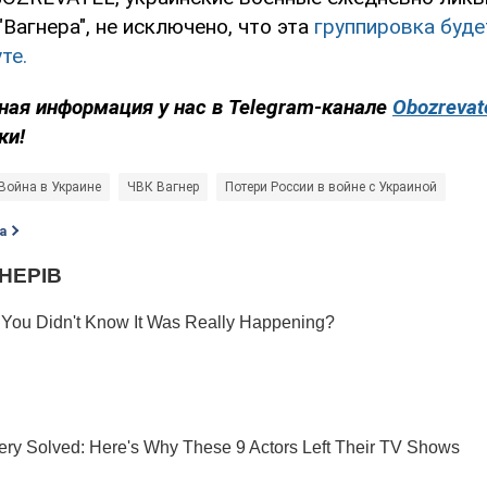
Вагнера", не исключено, что эта
группировка буд
те.
ная информация у нас в Telegram-канале
Obozrevat
ки!
Война в Украине
ЧВК Вагнер
Потери России в войне с Украиной
а