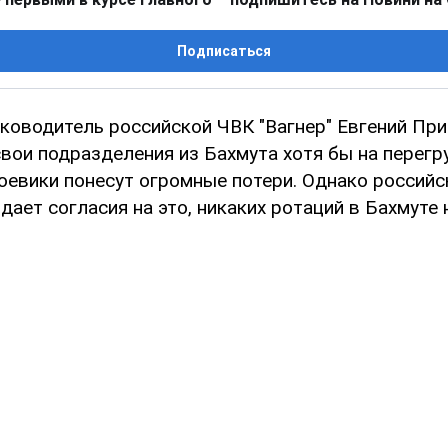
Подписаться
уководитель российской ЧВК "Вагнер" Евгений Пр
вои подразделения из Бахмута хотя бы на перегр
боевики понесут огромные потери. Однако российс
дает согласия на это, никаких ротаций в Бахмуте 