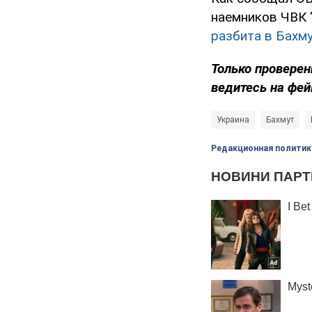
наемников ЧВК "
разбита в Бахму
Только
проверен
ведитесь на фей
Украина
Бахмут
Редакционная политик