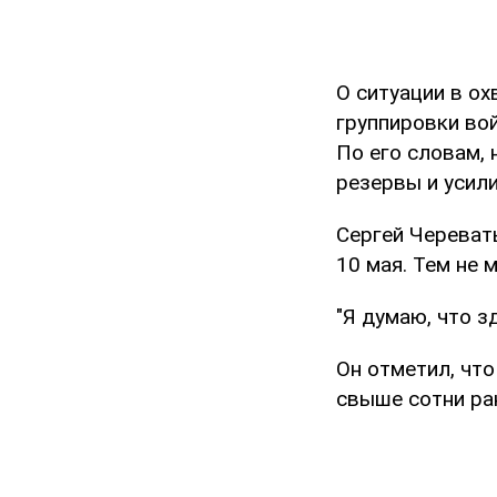
О ситуации в о
группировки во
По его словам, 
резервы и усил
Сергей Череват
10 мая. Тем не 
"Я думаю, что з
Он отметил, что
свыше сотни ра