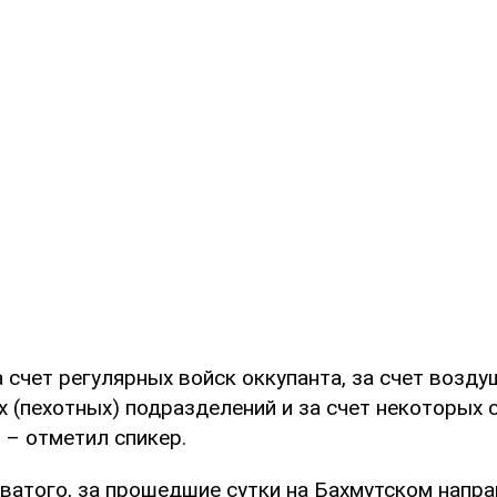
 счет регулярных войск оккупанта, за счет возд
 (пехотных) подразделений и за счет некоторых 
 – отметил спикер.
ватого, за прошедшие сутки на Бахмутском напр