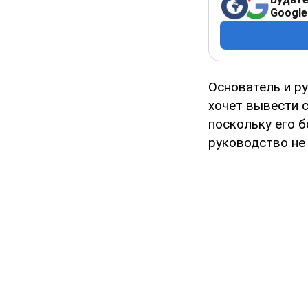
Google
Основатель и р
хочет вывести с
поскольку его 
руководство не 