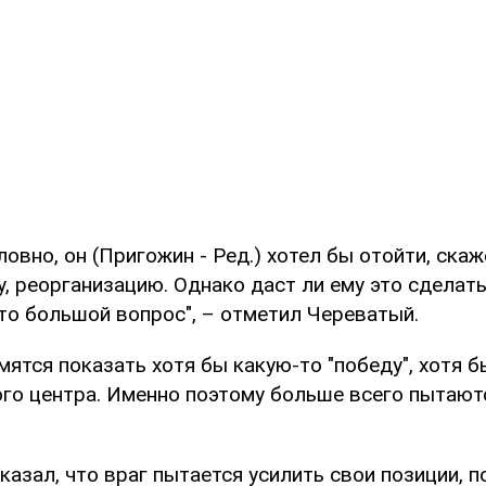
ловно, он (Пригожин - Ред.) хотел бы отойти, скаж
, реорганизацию. Однако даст ли ему это сделать
то большой вопрос", – отметил Череватый.
ятся показать хотя бы какую-то "победу", хотя б
ого центра. Именно поэтому больше всего пытают
азал, что враг пытается усилить свои позиции, п