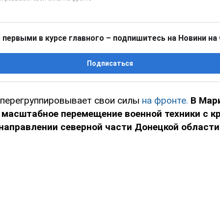
 первыми в курсе главного – подпишитесь на Новини на
Подписаться
 перегруппировывает свои силы
на фронте.
В Мар
 масштабное перемещение военной техники с к
направлении северной части Донецкой области