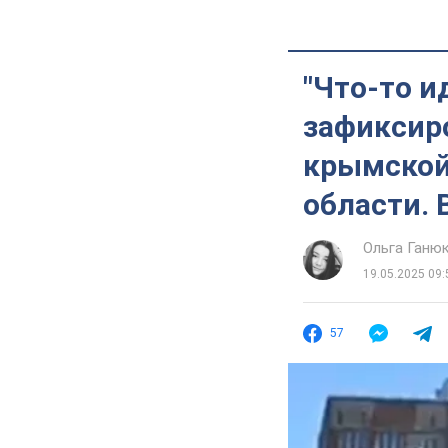
"Что-то и
зафиксир
крымской
области. 
Ольга Ганю
19.05.2025 09:
57