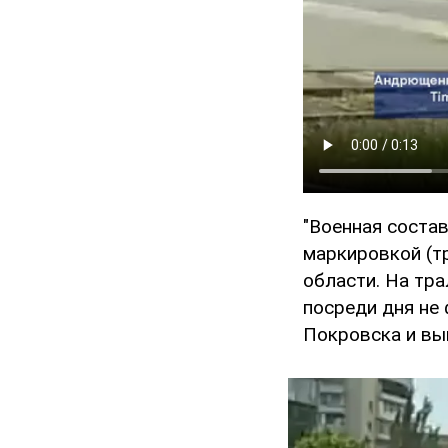
"Военная соста
маркировкой (т
области. На тра
посреди дня не 
Покровска и вы