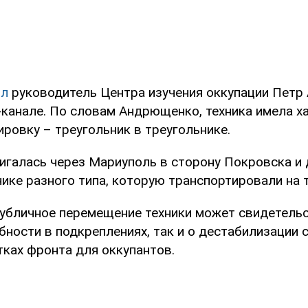
ил
руководитель Центра изучения оккупации Петр
-канале. По словам Андрющенко, техника имела х
ровку – треугольник в треугольнике.
игалась через Мариуполь в сторону Покровска и 
ике разного типа, которую транспортировали на 
убличное перемещение техники может свидетельс
ности в подкреплениях, так и о дестабилизации 
тках фронта для оккупантов.