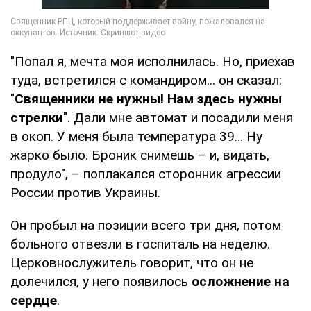
"Попал я, мечта моя исполнилась. Но, приехав
туда, встретился с командиром... он сказал:
"
Священники не нужны! Нам здесь нужны
стрелки
". Дали мне автомат и посадили меня
в окоп. У меня была температура 39... Ну
жарко было. Броник снимешь – и, видать,
продуло", – поплакался сторонник агрессии
России против Украины.
Он пробыл на позиции всего три дня, потом
больного отвезли в госпиталь на неделю.
Церковнослужитель говорит, что он не
долечился, у него появилось
осложнение на
сердце
.