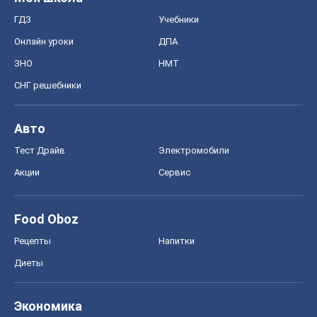
ГДЗ
Учебники
Онлайн уроки
ДПА
ЗНО
НМТ
СНГ решебники
Авто
Тест Драйв
Электромобили
Акции
Сервис
Food Oboz
Рецепты
Напитки
Диеты
Экономика