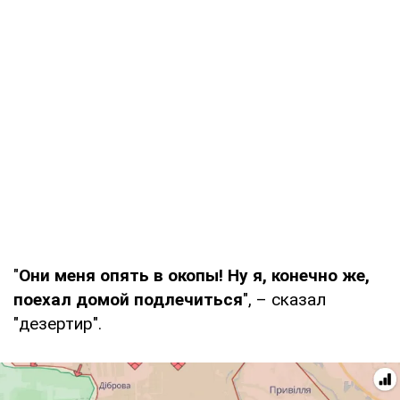
"
Они меня опять в окопы! Ну я, конечно же,
поехал домой подлечиться
", – сказал
"дезертир".