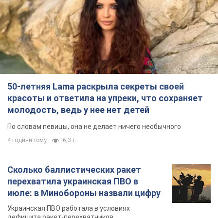
50-летняя Lama раскрыла секреты своей
красоты и ответила на упреки, что сохраняет
молодость, ведь у нее нет детей
По словам певицы, она не делает ничего необычного
4 години тому
6,3 т.
Сколько баллистических ракет
перехватила украинская ПВО в
июле: в Минобороны назвали цифру
Украинская ПВО работала в условиях
дефицита ракет-перехватчиков