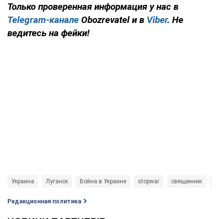
Только проверенная информация у нас в
Telegram-канале
Obozrevatel и в
Viber
. Не
ведитесь на фейки!
Украина
Луганск
Война в Украине
stopwar
священник
Л
Редакционная политика