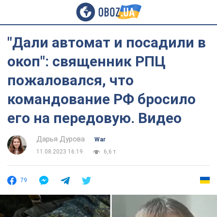
"Дали автомат и посадили в
окоп": священник РПЦ
пожаловался, что
командование РФ бросило
его на передовую. Видео
Дарья Дурова
War
11.08.2023 16:19
6,6 т.
79