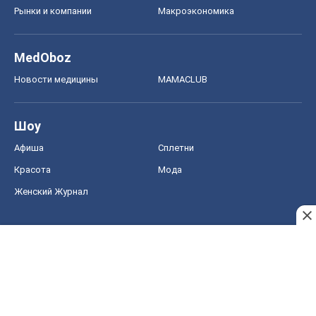
Рынки и компании
Mакроэкономика
MedOboz
Новости медицины
MAMACLUB
Шоу
Афиша
Сплетни
Красота
Мода
Женский Журнал