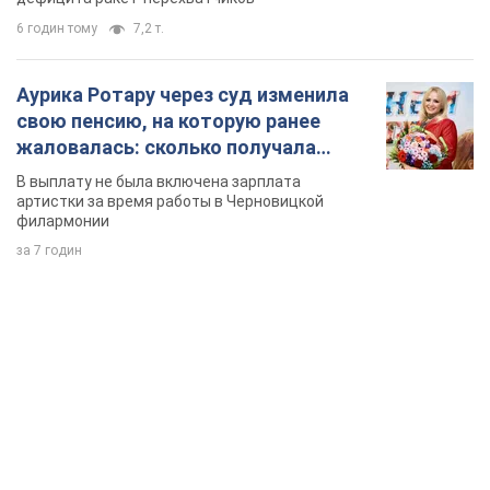
6 годин тому
7,2 т.
Аурика Ротару через суд изменила
свою пенсию, на которую ранее
жаловалась: сколько получала
певица
В выплату не была включена зарплата
артистки за время работы в Черновицкой
филармонии
за 7 годин