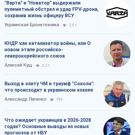
"Варта" и "Новатор" выдержали
пулеметный обстрел и удар FPV-дрона,
сохранив жизнь офицеру ВСУ
Украинская Бронетехника
2,0 т.
КНДР как катализатор войны, или О
новом этапе российско-
северокорейского союза
Алексей Кущ
2,2 т.
Выход в элиту ЧМ и триумф "Сокола":
что происходит в украинском хоккее
Александр Липенко
789
Что ожидает украинцев в 2026-2028
годах? Основные выводы из новых
прогнозов от НБУ