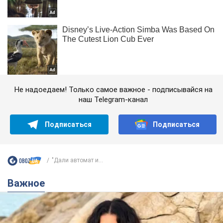
Не надоедаем! Только самое важное - подписывайся на
наш Telegram-канал
Подписаться
Подписаться
"Дали автомат и...
Важное