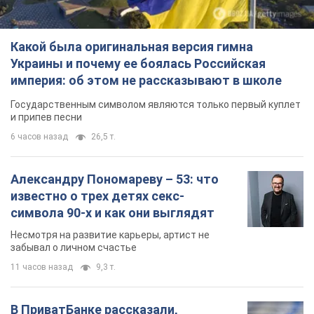
Какой была оригинальная версия гимна
Украины и почему ее боялась Российская
империя: об этом не рассказывают в школе
Государственным символом являются только первый куплет
и припев песни
6 часов назад
26,5 т.
Александру Пономареву – 53: что
известно о трех детях секс-
символа 90-х и как они выглядят
Несмотря на развитие карьеры, артист не
забывал о личном счастье
11 часов назад
9,3 т.
В ПриватБанке рассказали,