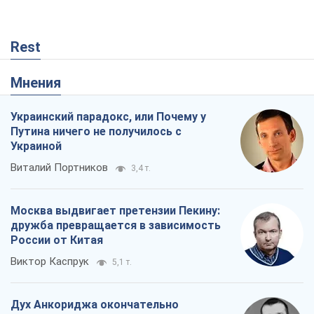
Rest
Мнения
Украинский парадокс, или Почему у
Путина ничего не получилось с
Украиной
Виталий Портников
3,4 т.
Москва выдвигает претензии Пекину:
дружба превращается в зависимость
России от Китая
Виктор Каспрук
5,1 т.
Дух Анкориджа окончательно