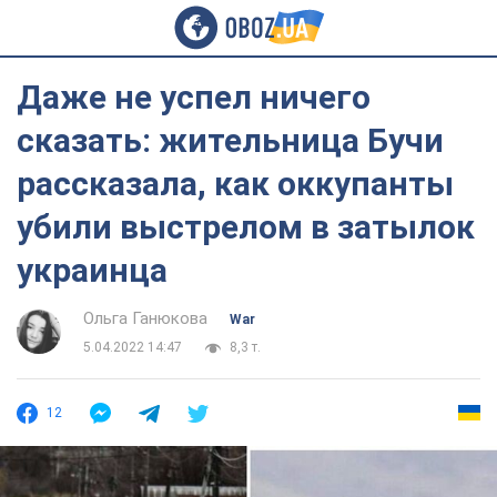
Даже не успел ничего
сказать: жительница Бучи
рассказала, как оккупанты
убили выстрелом в затылок
украинца
Ольга Ганюкова
War
5.04.2022 14:47
8,3 т.
12