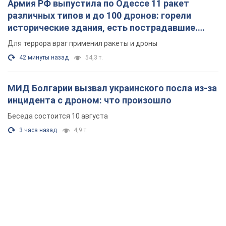
Армия РФ выпустила по Одессе 11 ракет
различных типов и до 100 дронов: горели
исторические здания, есть пострадавшие.
Фото и видео
Для террора враг применил ракеты и дроны
42 минуты назад
54,3 т.
МИД Болгарии вызвал украинского посла из-за
инцидента с дроном: что произошло
Беседа состоится 10 августа
3 часа назад
4,9 т.