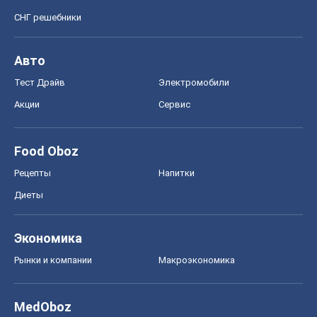
СНГ решебники
Авто
Тест Драйв
Электромобили
Акции
Сервис
Food Oboz
Рецепты
Напитки
Диеты
Экономика
Рынки и компании
Mакроэкономика
MedOboz