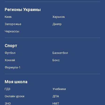
Регионы Украины
Киев
Харьков
Запорожье
Днепр
Черкассы
Спорт
Футбол
Баскетбол
Хоккей
Бокс
Формула-1
Моя школа
ГДЗ
Учебники
Онлайн уроки
ДПА
ЗНО
НМТ