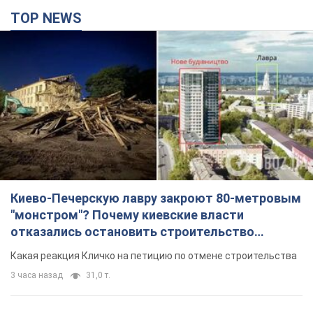
TOP NEWS
Киево-Печерскую лавру закроют 80-метровым
"монстром"? Почему киевские власти
отказались остановить строительство
небоскреба "московского верующего"
Какая реакция Кличко на петицию по отмене строительства
3 часа назад
31,0 т.