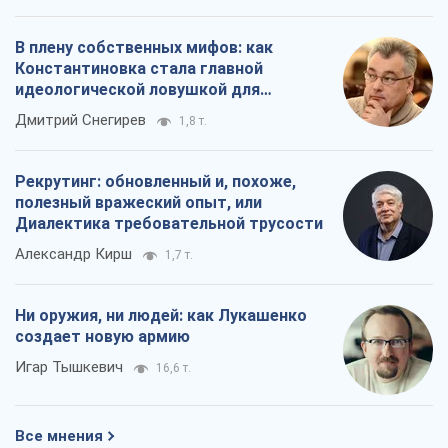
В плену собственных мифов: как
Константиновка стала главной
идеологической ловушкой для
российских оккупантов
Дмитрий Снегирев
1,8 т.
Рекрутинг: обновленный и, похоже,
полезный вражеский опыт, или
Диалектика требовательной трусости
Александр Кирш
1,7 т.
Ни оружия, ни людей: как Лукашенко
создает новую армию
Игар Тышкевич
16,6 т.
Все мнения