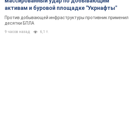
массированный удар по добывающим
активам и буровой площадке "Укрнафты"
Против добывающей инфраструктуры противник применил
десятки БПЛА
9 часов назад
6,1 т.