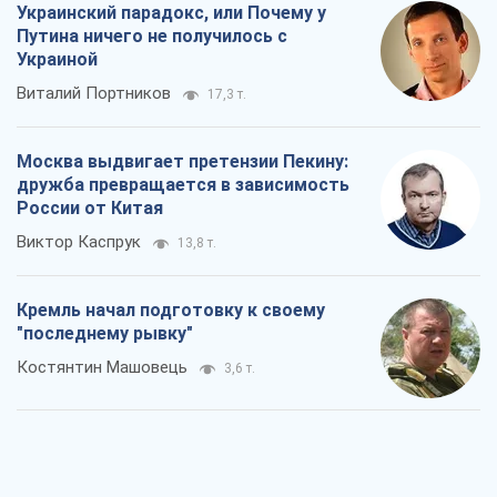
Украинский парадокс, или Почему у
Путина ничего не получилось с
Украиной
Виталий Портников
17,3 т.
Москва выдвигает претензии Пекину:
дружба превращается в зависимость
России от Китая
Виктор Каспрук
13,8 т.
Кремль начал подготовку к своему
"последнему рывку"
Костянтин Машовець
3,6 т.