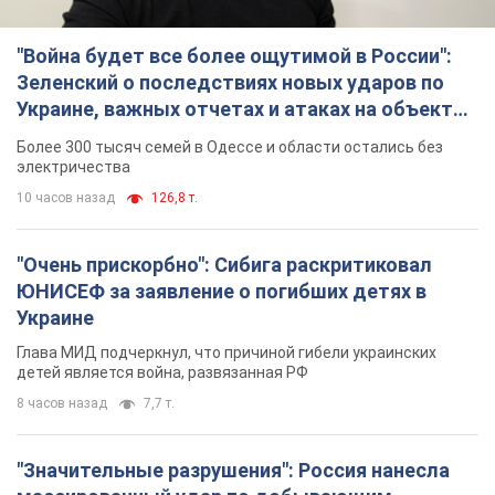
"Война будет все более ощутимой в России":
Зеленский о последствиях новых ударов по
Украине, важных отчетах и атаках на объекты
противника. Видео
Более 300 тысяч семей в Одессе и области остались без
электричества
10 часов назад
126,8 т.
"Очень прискорбно": Сибига раскритиковал
ЮНИСЕФ за заявление о погибших детях в
Украине
Глава МИД подчеркнул, что причиной гибели украинских
детей является война, развязанная РФ
8 часов назад
7,7 т.
"Значительные разрушения": Россия нанесла