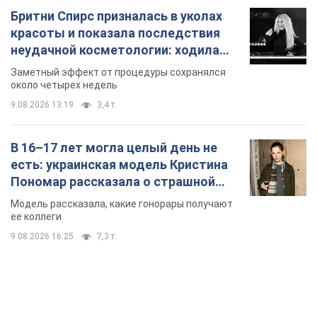
Бритни Спирс призналась в уколах
красоты и показала последствия
неудачной косметологии: ходила
так почти месяц
Заметный эффект от процедуры сохранялся
около четырех недель
9.08.2026 13:19
3,4 т.
В 16–17 лет могла целый день не
есть: украинская модель Кристина
Пономар рассказала о страшной
стороне модельной карьеры
Модель рассказала, какие гонорары получают
ее коллеги
9.08.2026 16:25
7,3 т.