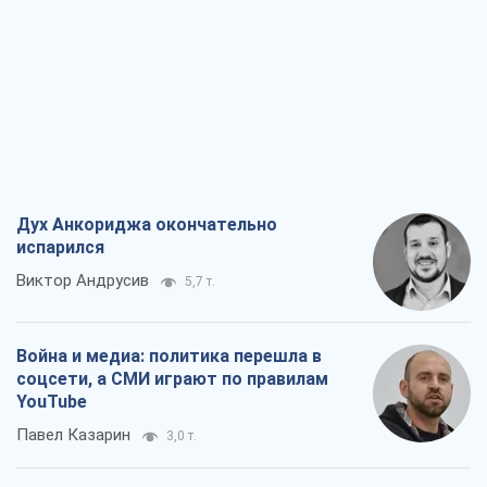
Дух Анкориджа окончательно
испарился
Виктор Андрусив
5,7 т.
Война и медиа: политика перешла в
соцсети, а СМИ играют по правилам
YouTube
Павел Казарин
3,0 т.