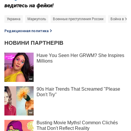
ведитесь на фейки!
Украина
Мариуполь
Военные преступления России
Война в Укр
Редакционная политика