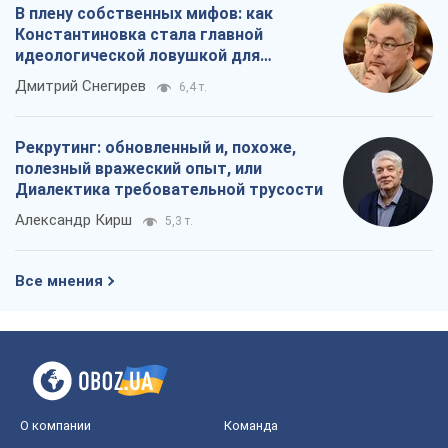
В плену собственных мифов: как
Константиновка стала главной
идеологической ловушкой для
российских оккупантов
Дмитрий Снегирев
6,4 т.
Рекрутинг: обновленный и, похоже,
полезный вражеский опыт, или
Диалектика требовательной трусости
Александр Кирш
5,3 т.
Все мнения
О компании
Команда