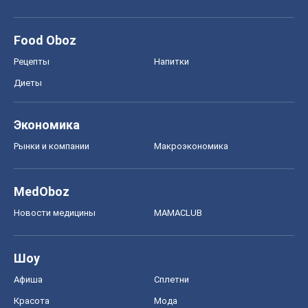
Food Oboz
Рецепты
Напитки
Диеты
Экономика
Рынки и компании
Mакроэкономика
MedOboz
Новости медицины
MAMACLUB
Шоу
Афиша
Сплетни
Красота
Мода