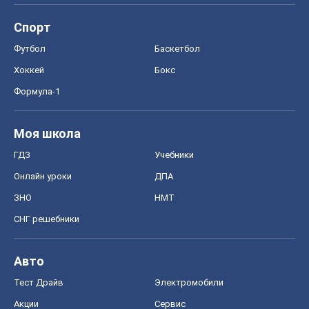
Спорт
Футбол
Баскетбол
Хоккей
Бокс
Формула-1
Моя школа
ГДЗ
Учебники
Онлайн уроки
ДПА
ЗНО
НМТ
СНГ решебники
Авто
Тест Драйв
Электромобили
Акции
Сервис