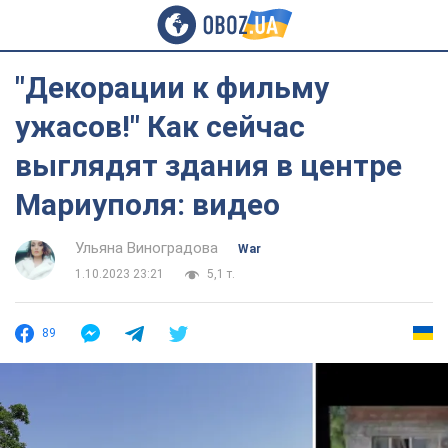
"Декорации к фильму
ужасов!" Как сейчас
выглядят здания в центре
Мариуполя: видео
Ульяна Виноградова
War
1.10.2023 23:21
5,1 т.
89