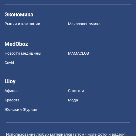
Экономика
Рынки и компании
Mакроэкономика
MedOboz
Новости медицины
MAMACLUB
Covid
Шоу
Афиша
Сплетни
Красота
Мода
Женский Журнал
Использование любых материалов (в том числе фото- и видео-),