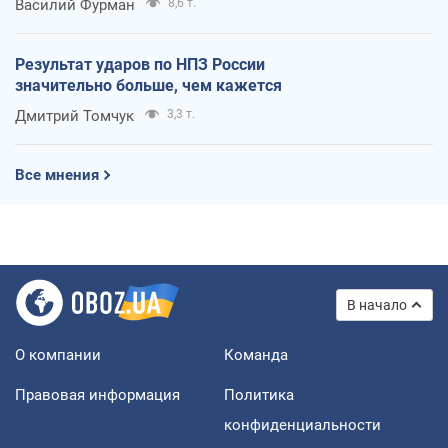
Василий Фурман
8,6 т.
Результат ударов по НПЗ России
значительно больше, чем кажется
Дмитрий Томчук
3,3 т.
Все мнения
В начало
О компании
Команда
Правовая информация
Политика
конфиденциальности