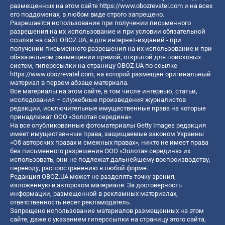
размещенных на этом сайте
https://www.obozrevatel.com
и на всех
его поддоменах, в любом виде строго запрещено.
Разрешается использование при получении письменного
разрешения на их использование и при условии обязательной
ссылки на сайт OBOZ.UA, а для интернет-изданий - при
получении письменного разрешения на их использование и при
обязательном размещении прямой, открытой для поисковых
систем, гиперссылки на страницу OBOZ.UA по ссылке
https://www.obozrevatel.com
, на которой размещен оригинальный
материал в первом абзаце материала.
Все материалы на этом сайте, в том числе интервью, статьи,
исследования – служебные произведения журналистов
редакции, исключительные имущественные права на которые
принадлежат ООО «Золотая середина».
На все опубликованные фотоматериалы Getty Images редакция
имеет имущественные права, защищаемые законом Украины
«Об авторских правах и смежных правах», никто не имеет права
без письменного разрешения ООО «Золотая середина» их
использовать, они не подлежат дальнейшему воспроизводству,
переводу, распространению в любой форме.
Редакция OBOZ.UA может не разделять точку зрения,
изложенную в авторском материале. За достоверность
информации, размещенной в рекламных материалах,
ответственность несет рекламодатель.
Запрещено использование материалов размещенных на этом
сайте, даже с указанием гиперссылки на страницу этого сайта,