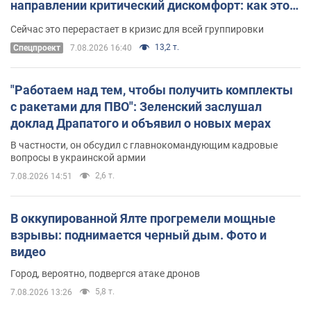
направлении критический дискомфорт: как это
удалось
Сейчас это перерастает в кризис для всей группировки
13,2 т.
Спецпроект
7.08.2026 16:40
"Работаем над тем, чтобы получить комплекты
с ракетами для ПВО": Зеленский заслушал
доклад Драпатого и объявил о новых мерах
В частности, он обсудил с главнокомандующим кадровые
вопросы в украинской армии
2,6 т.
7.08.2026 14:51
В оккупированной Ялте прогремели мощные
взрывы: поднимается черный дым. Фото и
видео
Город, вероятно, подвергся атаке дронов
5,8 т.
7.08.2026 13:26