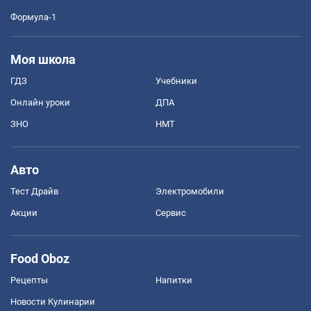
Формула-1
Моя школа
ГДЗ
Учебники
Онлайн уроки
ДПА
ЗНО
НМТ
Авто
Тест Драйв
Электромобили
Акции
Сервис
Food Oboz
Рецепты
Напитки
Новости Кулинарии