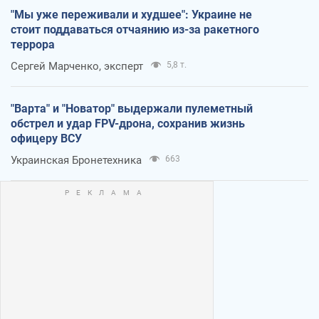
"Мы уже переживали и худшее": Украине не
стоит поддаваться отчаянию из-за ракетного
террора
Сергей Марченко, эксперт
5,8 т.
"Варта" и "Новатор" выдержали пулеметный
обстрел и удар FPV-дрона, сохранив жизнь
офицеру ВСУ
Украинская Бронетехника
663