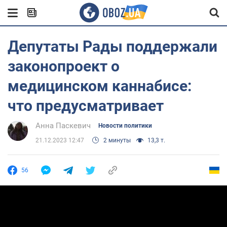
Депутаты Рады поддержали
законопроект о
медицинском каннабисе:
что предусматривает
Анна Паскевич
Новости политики
21.12.2023 12:47
2 минуты
13,3 т.
56