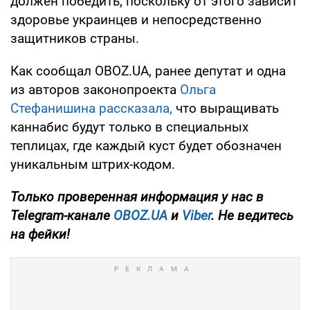
должен победить, поскольку от этого зависит
здоровье украинцев и непосредственно
защитников страны.
Как сообщал OBOZ.UA, ранее депутат и одна
из авторов законопроекта
Ольга
Стефанишина рассказала,
что выращивать
каннабис будут только в специальных
теплицах, где каждый куст будет обозначен
уникальным штрих-кодом.
Только
проверенная информация у нас в
Telegram-канале
OBOZ.UA
и
Viber
. Не ведитесь
на фейки!