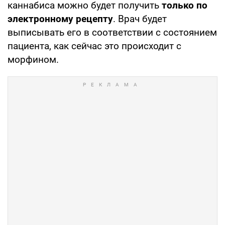
каннабиса можно будет получить
только по
электронному рецепту
. Врач будет
выписывать его в соответствии с состоянием
пациента, как сейчас это происходит с
морфином.