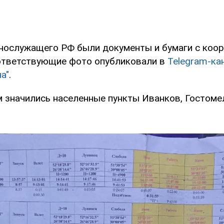
ннослужащего РФ были документы и бумаги с коо
ответствующие фото опубликовали в
Telegram-ка
а"
.
м значились населенные пункты Иванков, Гостоме