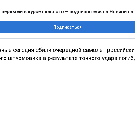
 первыми в курсе главного – подпишитесь на Новини на
Подписаться
нные сегодня сбили очередной самолет российски
о штурмовика в результате точного удара погиб,