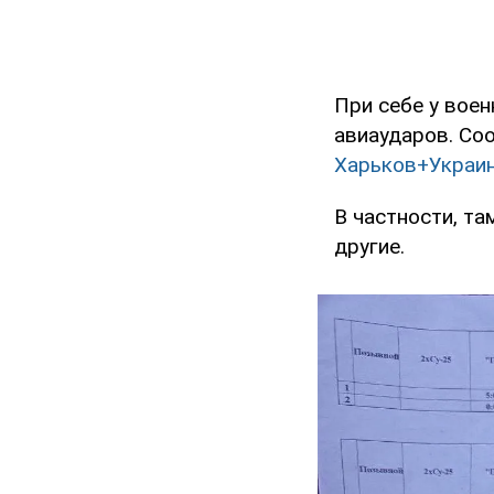
При себе у вое
авиаударов. Со
Харьков+Украин
В частности, та
другие.