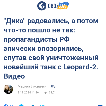
"Дико" радовались, а потом
что-то пошло не так:
пропагандисты РФ
эпически опозорились,
спутав свой уничтоженный
новейший танк с Leopard-2.
Видео
Марина Лисничук
War
8.11.2024 11:36
31,7 т.