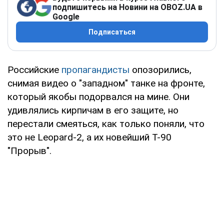
подпишитесь на Новини на OBOZ.UA в
Google
Подписаться
Российские
пропагандисты
опозорились,
снимая видео о "западном" танке на фронте,
который якобы подорвался на мине. Они
удивлялись кирпичам в его защите, но
перестали смеяться, как только поняли, что
это не Leopard-2, а их новейший Т-90
"Прорыв".