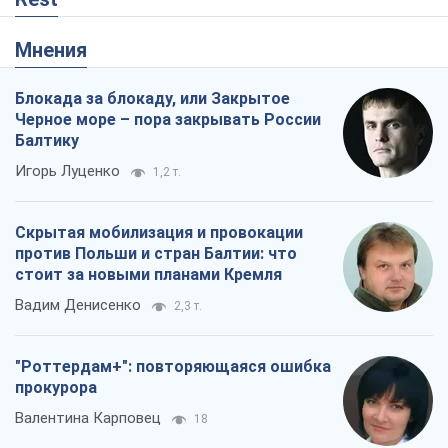
Мнения
Блокада за блокаду, или Закрытое
Черное море – пора закрывать России
Балтику
Игорь Луценко
1,2 т.
Скрытая мобилизация и провокации
против Польши и стран Балтии: что
стоит за новыми планами Кремля
Вадим Денисенко
2,3 т.
"Роттердам+": повторяющаяся ошибка
прокурора
Валентина Карповец
18