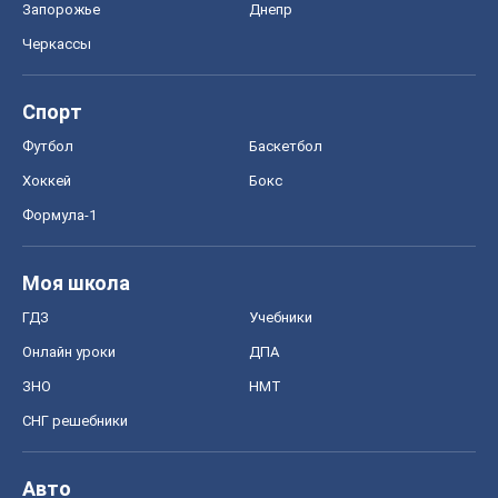
Запорожье
Днепр
Черкассы
Спорт
Футбол
Баскетбол
Хоккей
Бокс
Формула-1
Моя школа
ГДЗ
Учебники
Онлайн уроки
ДПА
ЗНО
НМТ
СНГ решебники
Авто