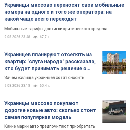
Украинцы массово переносят свои мобильные
номера на одного и того же оператора: на
какой чаще всего переходят
Мобильные тарифы достигли критического предела
9.08.2026 23:48
67,7 т.
Украинцев планируют отселять из
квартир: "слуга народа" рассказала,
кто будет принимать решение о
сносе домов
Зачем жилища украинцев хотят сносить
9.08.2026 23:18
60,4 т.
Украинцы массово покупают
дорогие новые авто: сколько стоит
самая популярная модель
Какие марки авто предпочитают приобретать