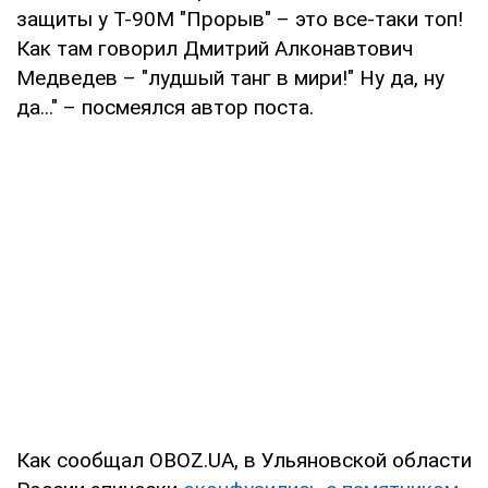
защиты у Т-90М "Прорыв" – это все-таки топ!
Как там говорил Дмитрий Алконавтович
Медведев – "лудшый танг в мири!" Ну да, ну
да..." – посмеялся автор поста.
Как сообщал OBOZ.UA, в Ульяновской области