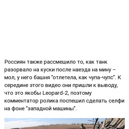
Россиян также рассмешило то, как танк
разорвало на куски после наезда на мину –
мол, у него башня "отлетела, как чупа-чупс". К
середине этого видео они пришли к выводу,
что это якобы Leopard-2, поэтому
комментатор ролика поспешил сделать селфи
на фоне "западной машины".