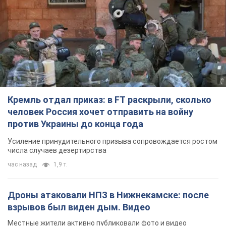
Кремль отдал приказ: в FT раскрыли, сколько
человек Россия хочет отправить на войну
против Украины до конца года
Усиление принудительного призыва сопровождается ростом
числа случаев дезертирства
час назад
1,9 т.
Дроны атаковали НПЗ в Нижнекамске: после
взрывов был виден дым. Видео
Местные жители активно публиковали фото и видео