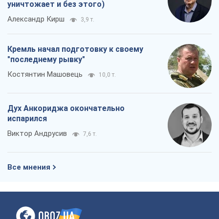
уничтожает и без этого)
Александр Кирш
3,9 т.
Кремль начал подготовку к своему
"последнему рывку"
Костянтин Машовець
10,0 т.
Дух Анкориджа окончательно
испарился
Виктор Андрусив
7,6 т.
Все мнения