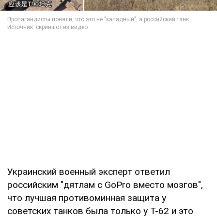
Украинский военный эксперт ответил
российским "дятлам с GoPro вместо мозгов",
что лучшая противоминная защита у
советских танков была только у Т-62 и это