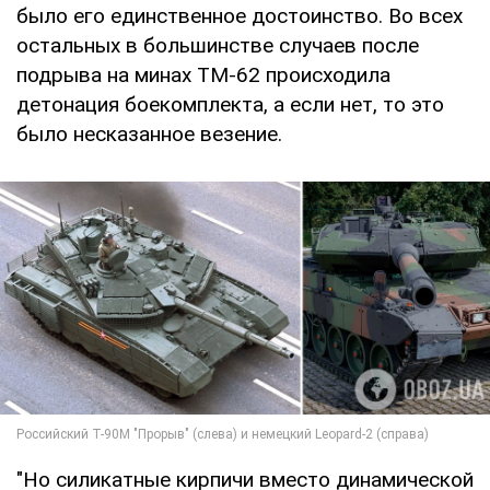
было его единственное достоинство. Во всех
остальных в большинстве случаев после
подрыва на минах ТМ-62 происходила
детонация боекомплекта, а если нет, то это
было несказанное везение.
"Но силикатные кирпичи вместо динамической