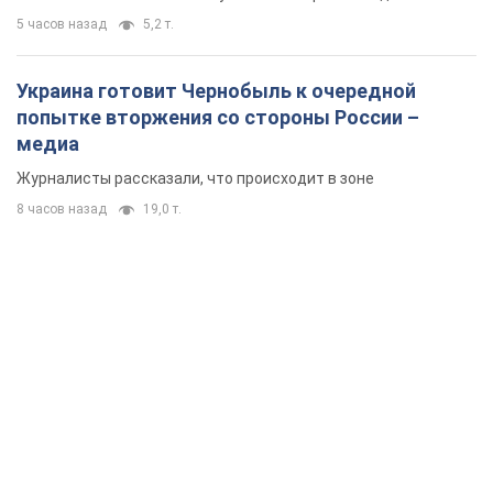
5 часов назад
5,2 т.
Украина готовит Чернобыль к очередной
попытке вторжения со стороны России –
медиа
Журналисты рассказали, что происходит в зоне
8 часов назад
19,0 т.