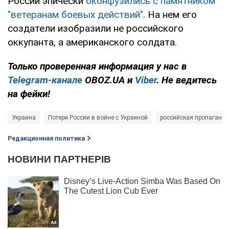
России эпически
оконфузились с памятником
"ветеранам боевых действий"
. На нем его
создатели изобразили не российского
оккупанта, а американского солдата.
Только проверенная информация у нас в
Telegram-канале
OBOZ.UA и
Viber
. Не ведитесь
на фейки!
Украина
Потери России в войне с Украиной
российская пропаганд
Редакционная политика