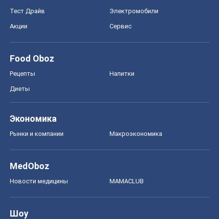
Тест Драйв
Электромобили
Акции
Сервис
Food Oboz
Рецепты
Напитки
Диеты
Экономика
Рынки и компании
Mакроэкономика
MedOboz
Новости медицины
MAMACLUB
Шоу