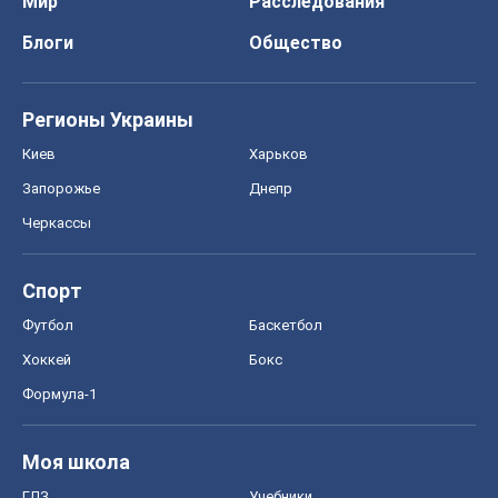
Мир
Расследования
Блоги
Общество
Регионы Украины
Киев
Харьков
Запорожье
Днепр
Черкассы
Спорт
Футбол
Баскетбол
Хоккей
Бокс
Формула-1
Моя школа
ГДЗ
Учебники