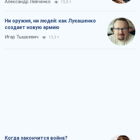
Александр Левченко
15,5 т.
Ни оружия, ни людей: как Лукашенко
создает новую армию
Игар Тышкевич
13,3 т.
Когда закончится война?