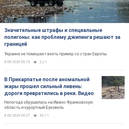
Значительные штрафы и специальные
полигоны: как проблему джипинга решают за
границей
Украине не помешает взять пример со стран Европы
8.08.2026 05:10
2,2 т.
В Прикарпатье после аномальной
жары прошел сильный ливень:
дороги превратились в реки. Видео
Непогода обрушилась на Ивано-Франковскую
область и курортный Буковель
8.08.2026 09:27
30,7 т.