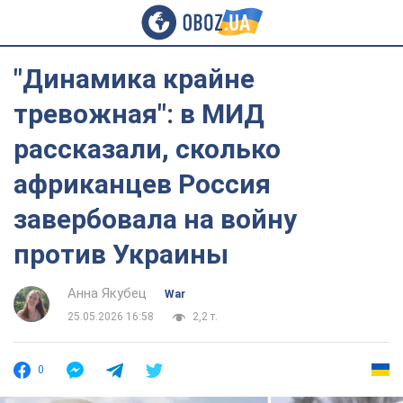
"Динамика крайне
тревожная": в МИД
рассказали, сколько
африканцев Россия
завербовала на войну
против Украины
Анна Якубец
War
25.05.2026 16:58
2,2 т.
0