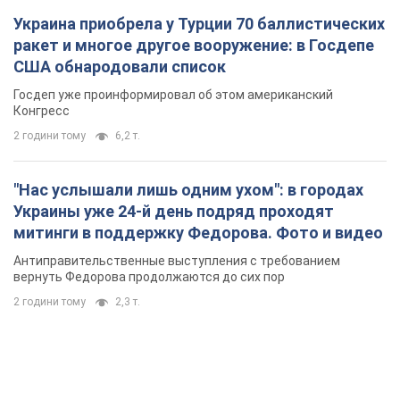
Украина приобрела у Турции 70 баллистических
ракет и многое другое вооружение: в Госдепе
США обнародовали список
Госдеп уже проинформировал об этом американский
Конгресс
2 години тому
6,2 т.
"Нас услышали лишь одним ухом": в городах
Украины уже 24-й день подряд проходят
митинги в поддержку Федорова. Фото и видео
Антиправительственные выступления с требованием
вернуть Федорова продолжаются до сих пор
2 години тому
2,3 т.