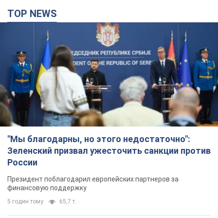
TOP NEWS
"Мы благодарны, но этого недостаточно":
Зеленский призвал ужесточить санкции против
России
Президент поблагодарил европейских партнеров за
финансовую поддержку
5 годин тому
65,7 т.