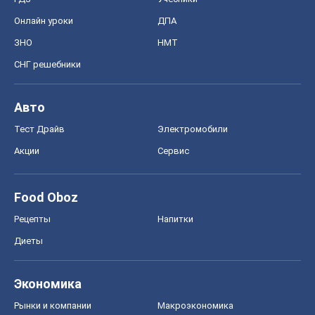
Онлайн уроки
ДПА
ЗНО
НМТ
СНГ решебники
Авто
Тест Драйв
Электромобили
Акции
Сервис
Food Oboz
Рецепты
Напитки
Диеты
Экономика
Рынки и компании
Mакроэкономика