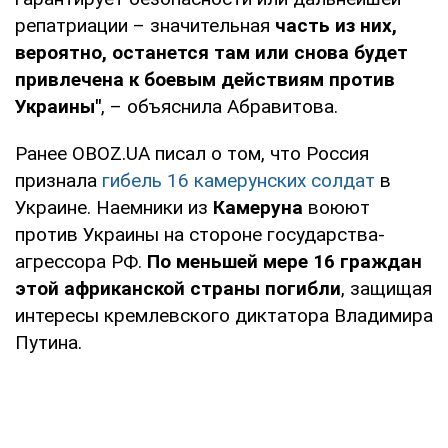
репатриации – значительная
часть из них,
вероятно, останется там или снова будет
привлечена к боевым действиям против
Украины"
, – объяснила Абравитова.
Ранее OBOZ.UA писал о том, что Россия
признала
гибель 16 камерунских солдат
в
Украине. Наемники из
Камеруна
воюют
против Украины на стороне государства-
агрессора РФ.
По меньшей мере 16 граждан
этой африканской страны погибли
, защищая
интересы кремлевского диктатора Владимира
Путина.