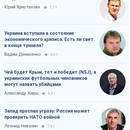
Юрий Христензен
7,7 т.
Украина вступила в состояние
экономического кризиса. Есть ли свет
в конце туннеля?
Вадим Денисенко
6,5 т.
Чей будет Крым, тот и победит (NSJ), а
украинских футбольных чиновников
могут назвать убийцами
Александр Кирш
6,3 т.
Запад проспал угрозу: Россия может
проверить НАТО войной
Леонид Невзлин
7,9 т.