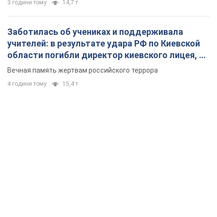
3 години тому
14,7 т.
Заботилась об учениках и поддерживала
учителей: в результате удара РФ по Киевской
области погибли директор киевского лицея, её
муж и внук
Вечная память жертвам российского террора
4 години тому
15,4 т.