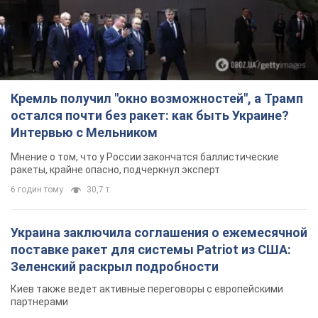
Кремль получил "окно возможностей", а Трамп
остался почти без ракет: как быть Украине?
Интервью с Мельником
Мнение о том, что у России закончатся баллистические
ракеты, крайне опасно, подчеркнул эксперт
6 годин тому
30,7 т.
Украина заключила соглашения о ежемесячной
поставке ракет для системы Patriot из США:
Зеленский раскрыл подробности
Киев также ведет активные переговоры с европейскими
партнерами