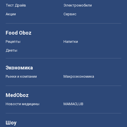
Тест Драйв
Электромобили
Акции
Сервис
Food Oboz
Рецепты
Напитки
Диеты
Экономика
Рынки и компании
Mакроэкономика
MedOboz
Новости медицины
MAMACLUB
Шоу