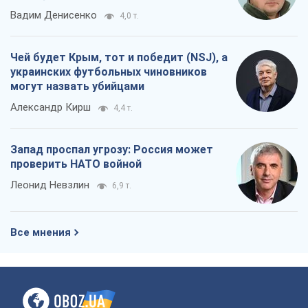
Вадим Денисенко
4,0 т.
Чей будет Крым, тот и победит (NSJ), а
украинских футбольных чиновников
могут назвать убийцами
Александр Кирш
4,4 т.
Запад проспал угрозу: Россия может
проверить НАТО войной
Леонид Невзлин
6,9 т.
Все мнения