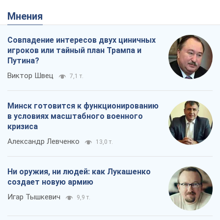
Мнения
Совпадение интересов двух циничных
игроков или тайный план Трампа и
Путина?
Виктор Швец
7,1 т.
Минск готовится к функционированию
в условиях масштабного военного
кризиса
Александр Левченко
13,0 т.
Ни оружия, ни людей: как Лукашенко
создает новую армию
Игар Тышкевич
9,9 т.