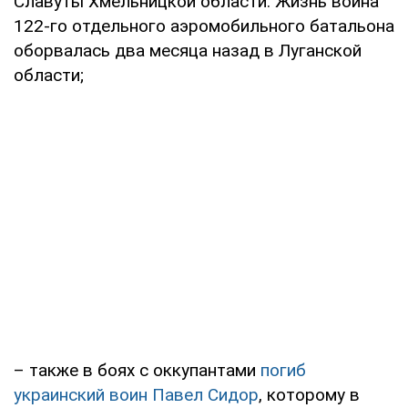
Славуты Хмельницкой области. Жизнь воина
122-го отдельного аэромобильного батальона
оборвалась два месяца назад в Луганской
области;
– также в боях с оккупантами
погиб
украинский воин Павел Сидор
, которому в