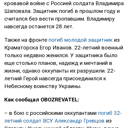
кровавой войне с Россией солдата Владимира
Шаповала. Защитник погиб в прошлом году и
считался без вести пропавшим. Владимиру
навсегда останется 28 лет.
Также на фронте
погиб молодой защитник
из
Краматорска Егор Иванов. 22-летний военный
только недавно женился. У защитника было
еще столько планов, надежд и мечтаний в
жизни, однако оккупанты их разрушили. 22-
летний Герой навсегда присоединился к
Небесному воинству Украины.
Как сообщал OBOZREVATEL:
– в бою с российскими оккупантами
погиб 32-
летний солдат ВСУ Александр Гревцов
из