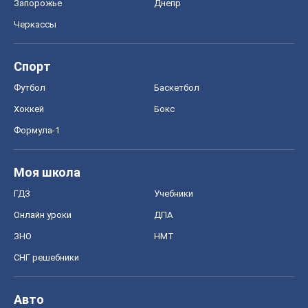
Запорожье
Днепр
Черкассы
Спорт
Футбол
Баскетбол
Хоккей
Бокс
Формула-1
Моя школа
ГДЗ
Учебники
Онлайн уроки
ДПА
ЗНО
НМТ
СНГ решебники
Авто