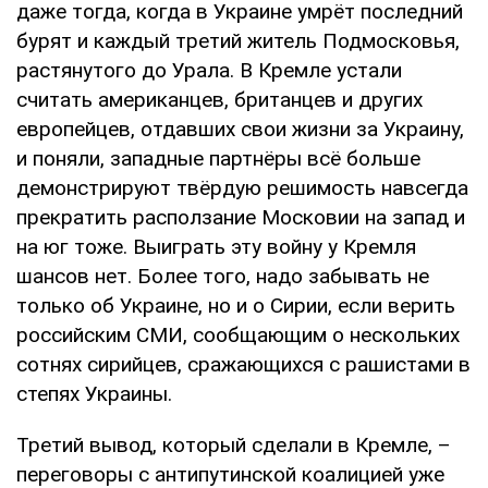
даже тогда, когда в Украине умрёт последний
бурят и каждый третий житель Подмосковья,
растянутого до Урала. В Кремле устали
считать американцев, британцев и других
европейцев, отдавших свои жизни за Украину,
и поняли, западные партнёры всё больше
демонстрируют твёрдую решимость навсегда
прекратить расползание Московии на запад и
на юг тоже. Выиграть эту войну у Кремля
шансов нет. Более того, надо забывать не
только об Украине, но и о Сирии, если верить
российским СМИ, сообщающим о нескольких
сотнях сирийцев, сражающихся с рашистами в
степях Украины.
Третий вывод, который сделали в Кремле, –
переговоры с антипутинской коалицией уже