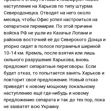
наступление на Харьков по типу штурма
Северодонецка. Отводят на него около
месяца, чтобы Офис успел настроиться на
сепаратное перемирие. По этой причине
войска РФ не ушли из Казачье Лопани и
районов восточней её до Северского Донца и
упорно сидят в полосе пограничья шириной
10-14 км. Кремль, после взятия или лишь
сильного разрушения Харькова, вновь
предложит сепаратные переговоры. Если
будет отказ, то попытается занять Харьков и
повторит своё предложение. Новый отказ
приведёт к новому мощному локальному
наступлению ещё где-нибудь и новому
предложению сепарата и так до тех пор, пока
не захватят всю Украину.