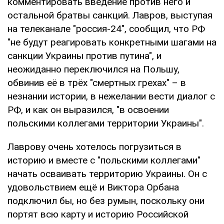
комментировать введение против него и
остальной братвы санкций. Лавров, выступая
на телеканале "россия-24", сообщил, что РФ
"не будут реагировать конкретными шагами на
санкции Украины против путина", и
неожиданно переключился на Польшу,
обвинив её в трёх "смертных грехах" – в
незнании истории, в нежелании вести диалог с
РФ, и как он выразился, "в освоении
польскими коллегами территории Украины".
Лаврову очень хотелось погрузиться в
историю и вместе с "польскими коллегами"
начать осваивать территорию Украины. Он с
удовольствием ещё и Виктора Орбана
подключил бы, но без румын, поскольку они
портят всю карту и историю Российской