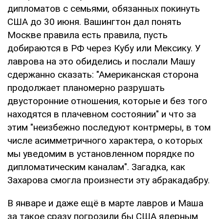
дипломатов с семьями, обязанных покинуть
США до 30 июня. Вашингтон дал понять
Москве правила есть правила, пусть
добираются в РФ через Кубу или Мексику. У
лаврова на это обиделись и послали Машу
сдержанно сказать: "Американская сторона
продолжает планомерно разрушать
двусторонние отношения, которые и без того
находятся в плачевном состоянии" и что за
этим "неизбежно последуют контрмеры, в том
числе асимметричного характера, о которых
мы уведомим в установленном порядке по
дипломатическим каналам". Загадка, как
Захарова смогла произнести эту абракадабру.
В январе и даже ещё в марте лавров и Маша
за такое сразу погрозили бы США ядерным