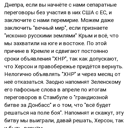
Днепра, если вы начнёте с нами сепаратные
переговоры без участия в них США с ЕС, и
заключите с нами перемирие. Можем даже
заключить "вечный мир", если признаете
"исконно русскими землями" Крым и всё, что
мы захватили на юге и востоке. По этой
причине в Кремле и сдвигают постоянно
сроки объявления "ХНР", так как допускают,
что Херсон и правобережье придётся вернуть.
Нелогично объявлять "ХНР" и через месяц от
неё отказаться. Заодно напомнят Зеленскому
его пафосные слова в апреле по итогам
переговоров в Стамбуле о "грандиозной
битве за Донбасс" и о том, что "всё будет
решаться на поле боя". Напомнят и скажут, эту
битву мы выиграли, давай решать, Херсон, так