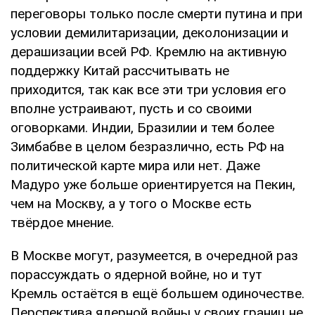
переговоры только после смерти путина и при
условии демилитаризации, деколонизации и
дерашизации всей РФ. Кремлю на активную
поддержку Китай рассчитывать не
приходится, так как все эти три условия его
вполне устраивают, пусть и со своими
оговорками. Индии, Бразилии и тем более
Зимбабве в целом безразлично, есть РФ на
политической карте мира или нет. Даже
Мадуро уже больше ориентируется на Пекин,
чем на Москву, а у того о Москве есть
твёрдое мнение.
В Москве могут, разумеется, в очередной раз
порассуждать о ядерной войне, но и тут
Кремль остаётся в ещё большем одиночестве.
Перспектива ядерной войны у своих границ не