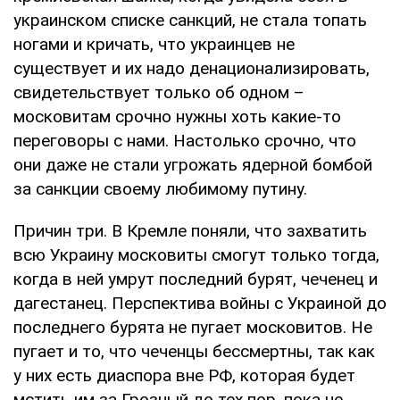
украинском списке санкций, не стала топать
ногами и кричать, что украинцев не
существует и их надо денационализировать,
свидетельствует только об одном –
московитам срочно нужны хоть какие-то
переговоры с нами. Настолько срочно, что
они даже не стали угрожать ядерной бомбой
за санкции своему любимому путину.
Причин три. В Кремле поняли, что захватить
всю Украину московиты смогут только тогда,
когда в ней умрут последний бурят, чеченец и
дагестанец. Перспектива войны с Украиной до
последнего бурята не пугает московитов. Не
пугает и то, что чеченцы бессмертны, так как
у них есть диаспора вне РФ, которая будет
мстить им за Грозный до тех пор, пока не