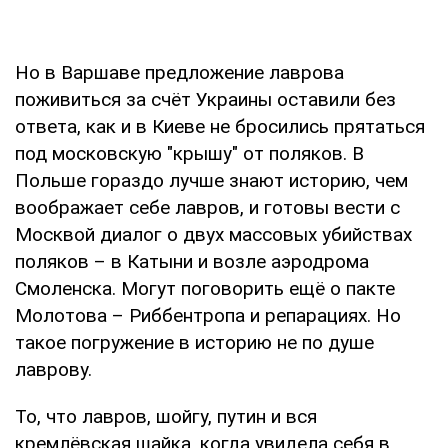
Но в Варшаве предложение лаврова
поживиться за счёт Украины оставили без
ответа, как и в Киеве не бросились прятаться
под московскую "крышу" от поляков. В
Польше гораздо лучше знают историю, чем
воображает себе лавров, и готовы вести с
Москвой диалог о двух массовых убийствах
поляков – в Катыни и возле аэродрома
Смоленска. Могут поговорить ещё о пакте
Молотова – Риббентропа и репарациях. Но
такое погружение в историю не по душе
лаврову.
То, что лавров, шойгу, путин и вся
кремлёвская шайка, когда увидела себя в