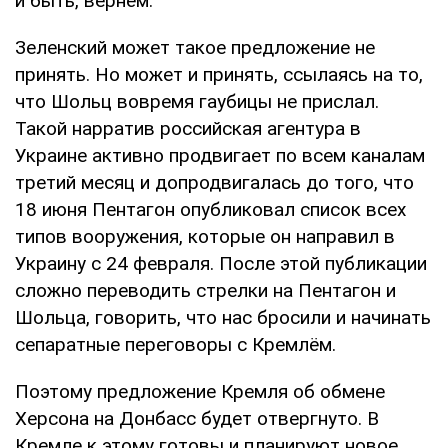
и быть, вернём.
Зеленский может такое предложение не
принять. Но может и принять, ссылаясь на то,
что Шольц вовремя гаубицы не прислал.
Такой нарратив российская агентура в
Украине активно продвигает по всем каналам
третий месяц и допродвигалась до того, что
18 июня Пентагон опубликовал список всех
типов вооружения, которые он направил в
Украину с 24 февраля. После этой публикации
сложно переводить стрелки на Пентагон и
Шольца, говорить, что нас бросили и начинать
сепаратные переговоры с Кремлём.
Поэтому предложение Кремля об обмене
Херсона на Донбасс будет отвергнуто. В
Кремле к этому готовы и планируют новое