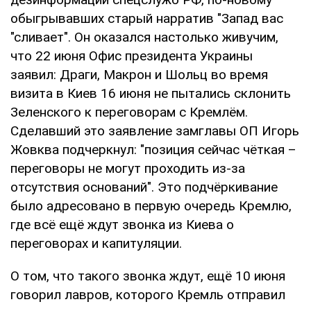
обыгрывавших старый нарратив "Запад вас
"сливает". Он оказался настолько живучим,
что 22 июня Офис президента Украины
заявил: Драги, Макрон и Шольц во время
визита в Киев 16 июня не пытались склонить
Зеленского к переговорам с Кремлём.
Сделавший это заявление замглавы ОП Игорь
Жовква подчеркнул: "позиция сейчас чёткая –
переговоры не могут проходить из-за
отсутствия оснований". Это подчёркивание
было адресовано в первую очередь Кремлю,
где всё ещё ждут звонка из Киева о
переговорах и капитуляции.
О том, что такого звонка ждут, ещё 10 июня
говорил лавров, которого Кремль отправил