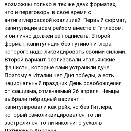
возможны только в тех же двух форматах,
что и переговоры в своё время с
антигитлеровской коалицией. Первый формат,
капитуляция всем рейхом вместе с Гитлером,
и он лично должен её подписать. Второй
формат, капитуляция без путино-гитлера,
которого надо ликвидировать своими силами.
Второй вариант реализовали итальянские
фашисты, которые сами устранили дуче.
Поэтому в Италии нет Дня победы, а есть
национальный праздник День освобождения
от фашизма, отмечаемый 26 апреля. Немцы
выбрали гибридный вариант –
капитулировали как рейх, но без Гитлера,
который самоликвидировался: то ли
застрелился, то ли инкогнито уехал в
Латинскую Америку.