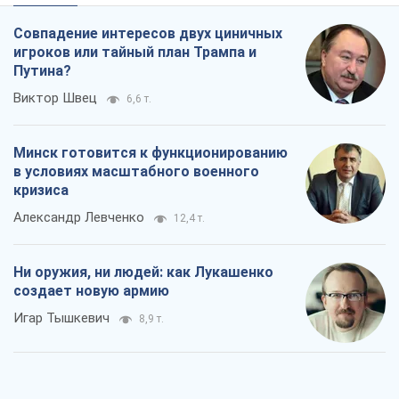
Совпадение интересов двух циничных
игроков или тайный план Трампа и
Путина?
Виктор Швец
6,6 т.
Минск готовится к функционированию
в условиях масштабного военного
кризиса
Александр Левченко
12,4 т.
Ни оружия, ни людей: как Лукашенко
создает новую армию
Игар Тышкевич
8,9 т.