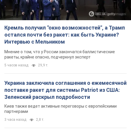
Кремль получил "окно возможностей", а Трамп
остался почти без ракет: как быть Украине?
Интервью с Мельником
Мнение о том, что у России закончатся баллистические
ракеты, крайне опасно, подчеркнул эксперт
5 часов назад
29,9 т.
Украина заключила соглашения о ежемесячной
поставке ракет для системы Patriot из США:
Зеленский раскрыл подробности
Киев также ведет активные переговоры с европейскими
партнерами
3 часа назад
2,8 т.