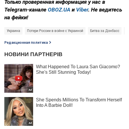
Только проверенная информация у нас в
Telegram-канале
OBOZ.UA
и
Viber
. Не ведитесь
на фейки!
Украина
Потери России в войне с Украиной
Битва за Донбасс
В
Редакционная политика