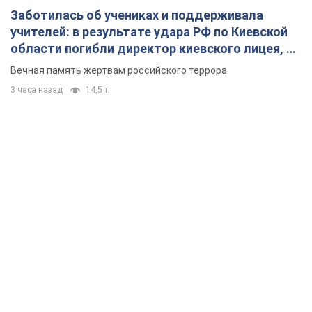
Заботилась об учениках и поддерживала
учителей: в результате удара РФ по Киевской
области погибли директор киевского лицея, её
муж и внук
Вечная память жертвам российского террора
3 часа назад
14,5 т.