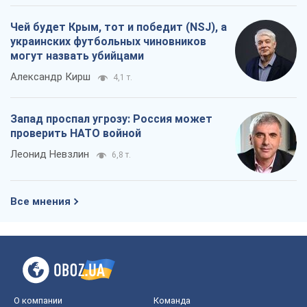
Чей будет Крым, тот и победит (NSJ), а
украинских футбольных чиновников
могут назвать убийцами
Александр Кирш
4,1 т.
Запад проспал угрозу: Россия может
проверить НАТО войной
Леонид Невзлин
6,8 т.
Все мнения
О компании
Команда