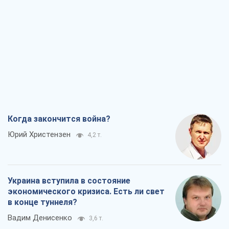
Когда закончится война?
Юрий Христензен
4,2 т.
Украина вступила в состояние
экономического кризиса. Есть ли свет
в конце туннеля?
Вадим Денисенко
3,6 т.