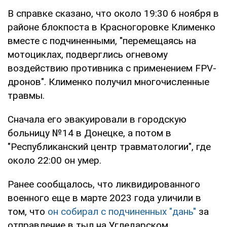
В справке сказано, что около 19:30 6 ноября в
районе блокпоста в Красногоровке Клименко
вместе с подчиненными, "перемещаясь на
мотоциклах, подверглись огневому
воздействию противника с применением FPV-
дронов". Клименко получил многочисленные
травмы.
Сначала его эвакуировали в городскую
больницу №14 в Донецке, а потом в
"Республиканский центр травматологии", где
около 22:00 он умер.
Ранее сообщалось, что ликвидированного
военного еще в марте 2023 года уличили в
том, что
он собирал с подчиненных "дань"
за
отправление в тыл на Угледарском