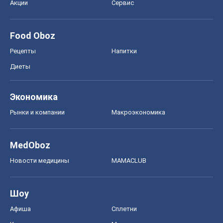
Акции
Сервис
Food Oboz
Рецепты
Напитки
Диеты
Экономика
Рынки и компании
Mакроэкономика
MedOboz
Новости медицины
MAMACLUB
Шоу
Афиша
Сплетни