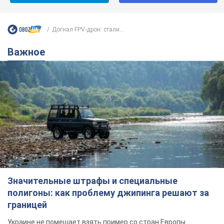
Догнал FPV-дрон: стали...
Важное
Значительные штрафы и специальные
полигоны: как проблему джипинга решают за
границей
Украине не помешает взять пример со стран Европы