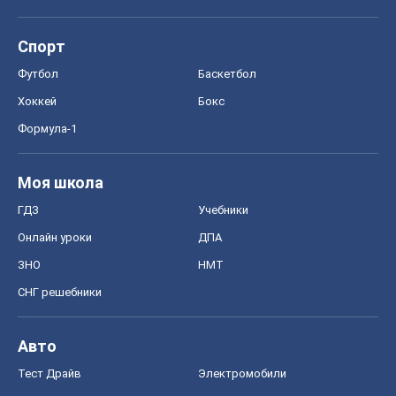
Спорт
Футбол
Баскетбол
Хоккей
Бокс
Формула-1
Моя школа
ГДЗ
Учебники
Онлайн уроки
ДПА
ЗНО
НМТ
СНГ решебники
Авто
Тест Драйв
Электромобили