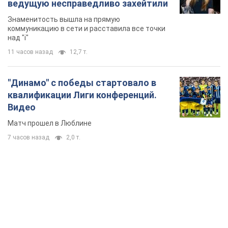
ведущую несправедливо захейтили
Знаменитость вышла на прямую
коммуникацию в сети и расставила все точки
над "i"
11 часов назад
12,7 т.
"Динамо" с победы стартовало в
квалификации Лиги конференций.
Видео
Матч прошел в Люблине
7 часов назад
2,0 т.