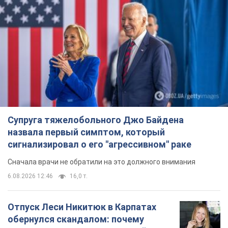
Супруга тяжелобольного Джо Байдена
назвала первый симптом, который
сигнализировал о его "агрессивном" раке
Сначала врачи не обратили на это должного внимания
6.08.2026 12:46
16,0 т.
Отпуск Леси Никитюк в Карпатах
обернулся скандалом: почему