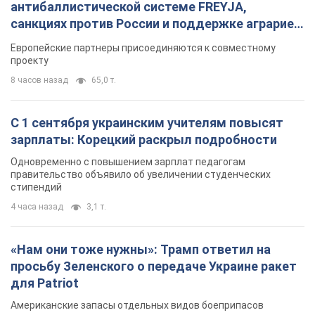
антибаллистической системе FREYJA,
санкциях против России и поддержке аграриев.
Видео
Европейские партнеры присоединяются к совместному
проекту
8 часов назад
65,0 т.
С 1 сентября украинским учителям повысят
зарплаты: Корецкий раскрыл подробности
Одновременно с повышением зарплат педагогам
правительство объявило об увеличении студенческих
стипендий
4 часа назад
3,1 т.
«Нам они тоже нужны»: Трамп ответил на
просьбу Зеленского о передаче Украине ракет
для Patriot
Американские запасы отдельных видов боеприпасов