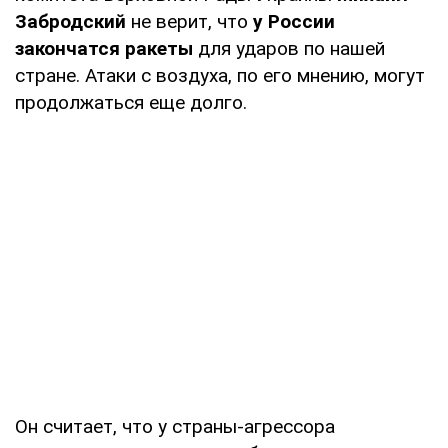
Забродский
не верит, что
у России
закончатся ракеты
для ударов по нашей
стране. Атаки с воздуха, по его мнению, могут
продолжаться еще долго.
Он считает, что у страны-агрессора