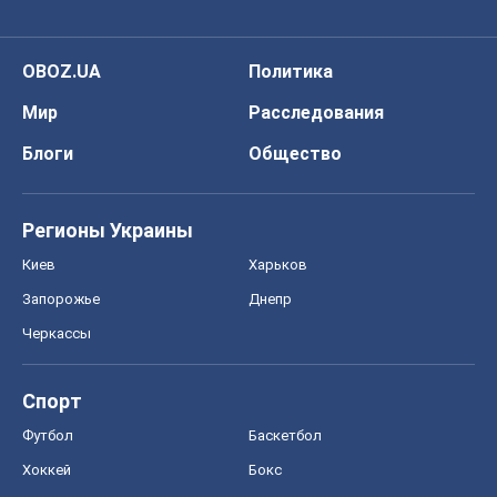
OBOZ.UA
Политика
Мир
Расследования
Блоги
Общество
Регионы Украины
Киев
Харьков
Запорожье
Днепр
Черкассы
Спорт
Футбол
Баскетбол
Хоккей
Бокс