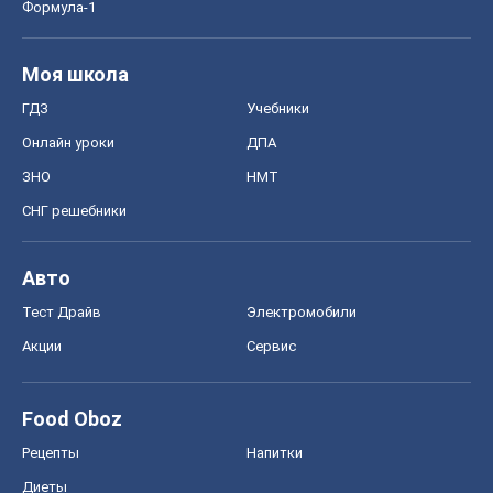
Формула-1
Моя школа
ГДЗ
Учебники
Онлайн уроки
ДПА
ЗНО
НМТ
СНГ решебники
Авто
Тест Драйв
Электромобили
Акции
Сервис
Food Oboz
Рецепты
Напитки
Диеты