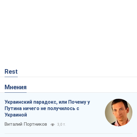
Rest
Мнения
Украинский парадокс, или Почему у
Путина ничего не получилось с
Украиной
Виталий Портников
3,0 т.