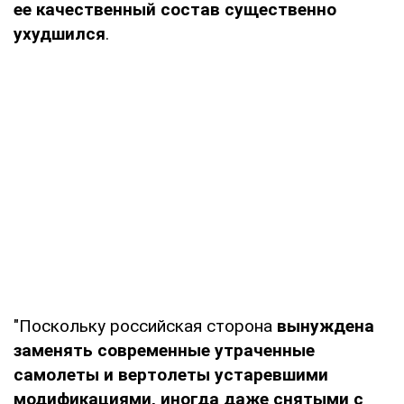
ее качественный состав существенно
ухудшился
.
"Поскольку российская сторона
вынуждена
заменять современные утраченные
самолеты и вертолеты устаревшими
модификациями, иногда даже снятыми с