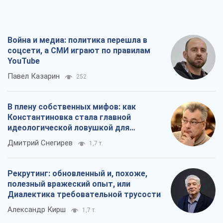
Война и медиа: политика перешла в
соцсети, а СМИ играют по правилам
YouTube
Павел Казарин
252
В плену собственных мифов: как
Константиновка стала главной
идеологической ловушкой для
российских оккупантов
Дмитрий Снегирев
1,7 т.
Рекрутинг: обновленный и, похоже,
полезный вражеский опыт, или
Диалектика требовательной трусости
Александр Кирш
1,7 т.