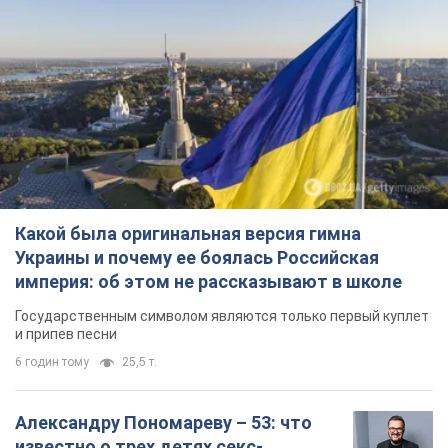
Какой была оригинальная версия гимна
Украины и почему ее боялась Российская
империя: об этом не рассказывают в школе
Государственным символом являются только первый куплет
и припев песни
6 годин тому
25,5 т.
Александру Пономареву – 53: что
известно о трех детях секс-