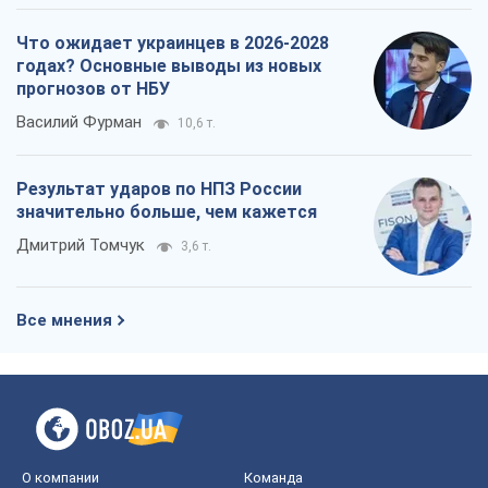
Что ожидает украинцев в 2026-2028
годах? Основные выводы из новых
прогнозов от НБУ
Василий Фурман
10,6 т.
Результат ударов по НПЗ России
значительно больше, чем кажется
Дмитрий Томчук
3,6 т.
Все мнения
О компании
Команда