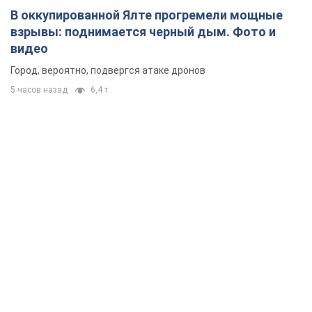
В оккупированной Ялте прогремели мощные
взрывы: поднимается черный дым. Фото и
видео
Город, вероятно, подвергся атаке дронов
5 часов назад
6,4 т.