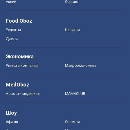
Акции
Сервис
Food Oboz
Рецепты
Напитки
Диеты
Экономика
Рынки и компании
Mакроэкономика
MedOboz
Новости медицины
MAMACLUB
Шоу
Афиша
Сплетни