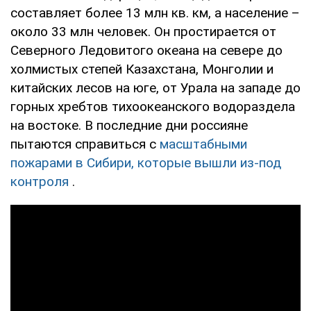
составляет более 13 млн кв. км, а население –
около 33 млн человек. Он простирается от
Северного Ледовитого океана на севере до
холмистых степей Казахстана, Монголии и
китайских лесов на юге, от Урала на западе до
горных хребтов тихоокеанского водораздела
на востоке. В последние дни россияне
пытаются справиться с
масштабными
пожарами в Сибири, которые вышли из-под
контроля
.