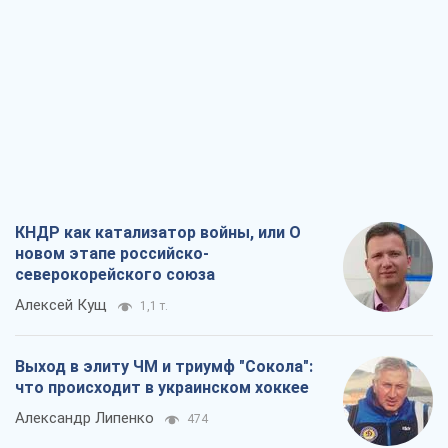
КНДР как катализатор войны, или О
новом этапе российско-
северокорейского союза
Алексей Кущ
1,1 т.
Выход в элиту ЧМ и триумф "Сокола":
что происходит в украинском хоккее
Александр Липенко
474