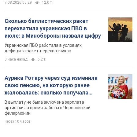
7.08.2026 00:29
12,0 т.
Сколько баллистических ракет
перехватила украинская ПВО в
июле: в Минобороны назвали цифру
Украинская ПВО работала в условиях
дефицита ракет-перехватчиков
3 часа назад
6,2 т.
Аурика Ротару через суд изменила
свою пенсию, на которую ранее
жаловалась: сколько получала
певица
В выплату не была включена зарплата
артистки за время работы в Черновицкой
филармонии
через 10 часов