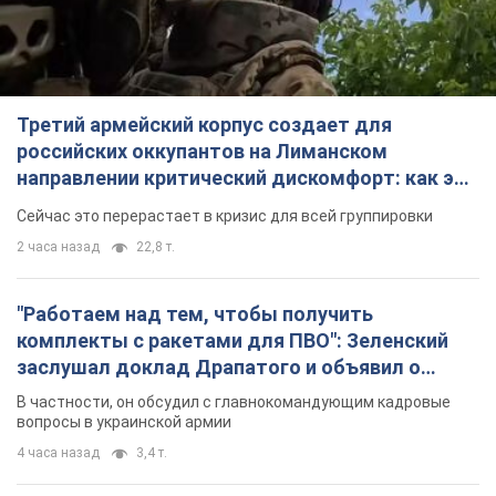
Третий армейский корпус создает для
российских оккупантов на Лиманском
направлении критический дискомфорт: как это
удалось
Сейчас это перерастает в кризис для всей группировки
2 часа назад
22,8 т.
"Работаем над тем, чтобы получить
комплекты с ракетами для ПВО": Зеленский
заслушал доклад Драпатого и объявил о
новых мерах
В частности, он обсудил с главнокомандующим кадровые
вопросы в украинской армии
4 часа назад
3,4 т.