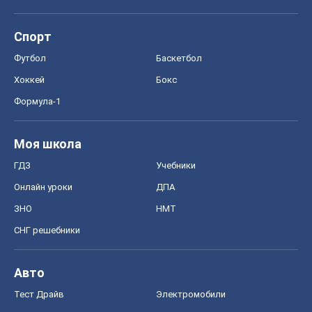
Спорт
Футбол
Баскетбол
Хоккей
Бокс
Формула-1
Моя школа
ГДЗ
Учебники
Онлайн уроки
ДПА
ЗНО
НМТ
СНГ решебники
Авто
Тест Драйв
Электромобили