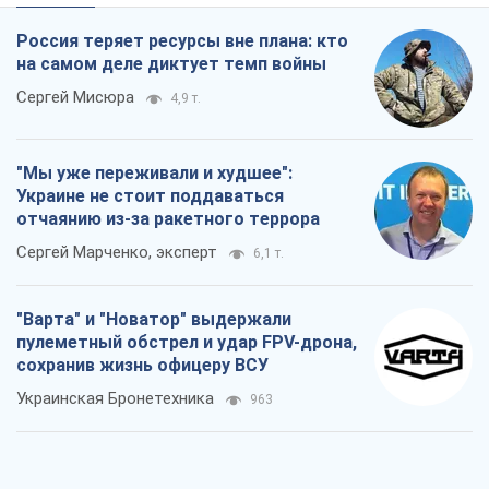
Россия теряет ресурсы вне плана: кто
на самом деле диктует темп войны
Сергей Мисюра
4,9 т.
"Мы уже переживали и худшее":
Украине не стоит поддаваться
отчаянию из-за ракетного террора
Сергей Марченко, эксперт
6,1 т.
"Варта" и "Новатор" выдержали
пулеметный обстрел и удар FPV-дрона,
сохранив жизнь офицеру ВСУ
Украинская Бронетехника
963