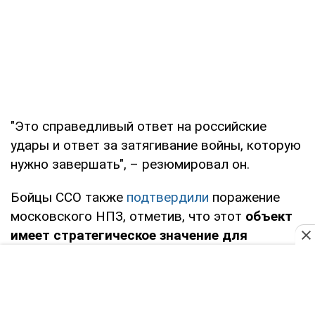
"Это справедливый ответ на российские
удары и ответ за затягивание войны, которую
нужно завершать", – резюмировал он.
Бойцы ССО также
подтвердили
поражение
московского НПЗ, отметив, что этот
объект
имеет стратегическое значение для
обеспечения российской столицы и
центрального региона.
По их данным, проектная мощность