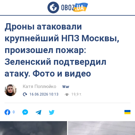
Дроны атаковали
крупнейший НПЗ Москвы,
произошел пожар:
Зеленский подтвердил
атаку. Фото и видео
Катя Поплюйко
War
16.06.2026 10:13
19,9 т.
0