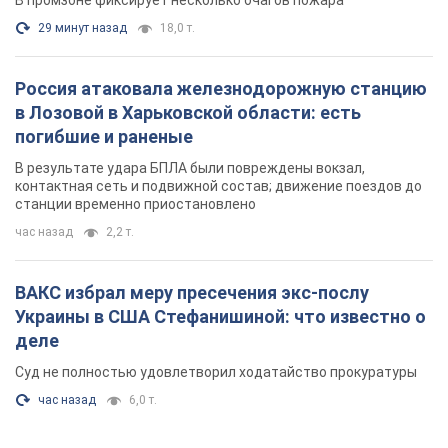
29 минут назад
18,0 т.
Россия атаковала железнодорожную станцию
в Лозовой в Харьковской области: есть
погибшие и раненые
В результате удара БПЛА были повреждены вокзал,
контактная сеть и подвижной состав; движение поездов до
станции временно приостановлено
час назад
2,2 т.
ВАКС избрал меру пресечения экс-послу
Украины в США Стефанишиной: что известно о
деле
Суд не полностью удовлетворил ходатайство прокуратуры
час назад
6,0 т.