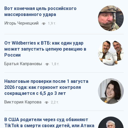
Вот конечная цель российского
массированного удара
Игорь Чернецкий
1,9 т.
От Wildberries к ВТБ: как один удар
может запустить цепную реакцию в
России
Братья Капрановы
1,8 т.
Налоговые проверки после 1 августа
2026 года: как горизонт контроля
сокращается с 6,5 до 3 лет
Виктория Карпова
2,2 т.
В США родители через суд обвиняют
TikTok в смерти своих детей, или Атака