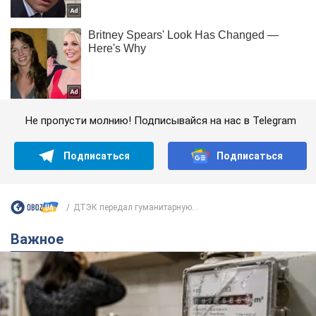
Не пропусти молнию! Подписывайся на нас в Telegram
Подписаться
Подписаться
ДТЭК передал гуманитарную...
Важное