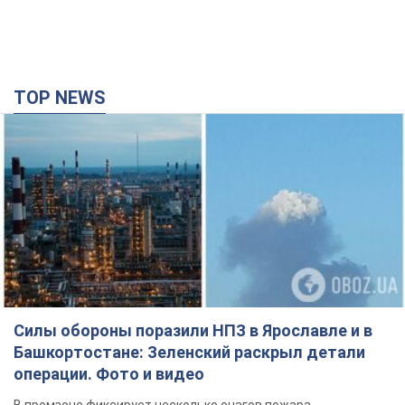
TOP NEWS
Силы обороны поразили НПЗ в Ярославле и в
Башкортостане: Зеленский раскрыл детали
операции. Фото и видео
В промзоне фиксирует несколько очагов пожара