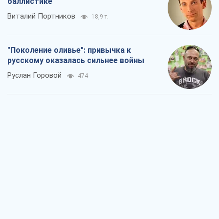
баллистике
Виталий Портников
18,9 т.
"Поколение оливье": привычка к
русскому оказалась сильнее войны
Руслан Горовой
474