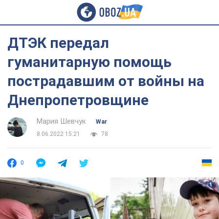
ДТЭК передал
гуманитарную помощь
пострадавшим от войны на
Днепропетровщине
Мария Шевчук
War
8.06.2022 15:21
78
0