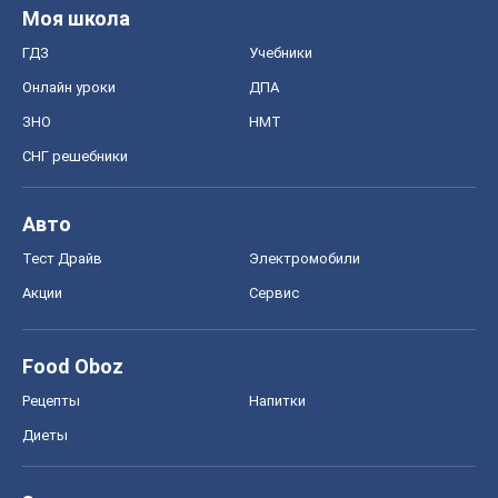
Моя школа
ГДЗ
Учебники
Онлайн уроки
ДПА
ЗНО
НМТ
СНГ решебники
Авто
Тест Драйв
Электромобили
Акции
Сервис
Food Oboz
Рецепты
Напитки
Диеты