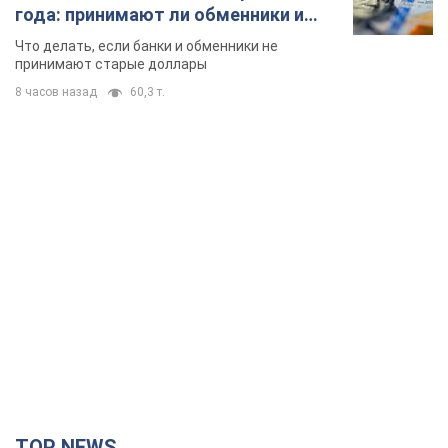
года: принимают ли обменники и
банки такие купюры
Что делать, если банки и обменники не
принимают старые доллары
8 часов назад
60,3 т.
TOP NEWS