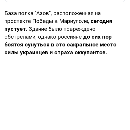
База полка "Азов", расположенная на
проспекте Победы в Мариуполе,
сегодня
пустует.
Здание было повреждено
обстрелами, однако россияне
до сих пор
боятся сунуться в это сакральное место
силы украинцев и страха оккупантов.