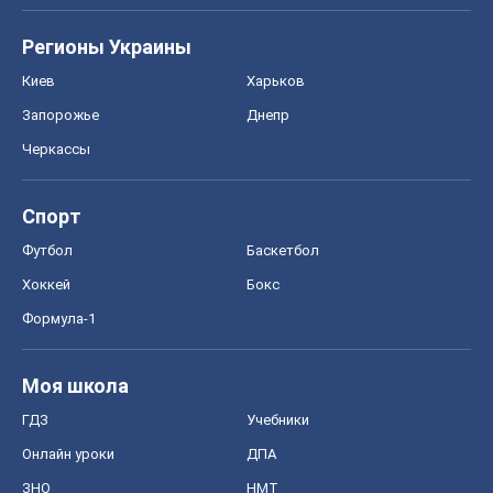
Регионы Украины
Киев
Харьков
Запорожье
Днепр
Черкассы
Спорт
Футбол
Баскетбол
Хоккей
Бокс
Формула-1
Моя школа
ГДЗ
Учебники
Онлайн уроки
ДПА
ЗНО
НМТ