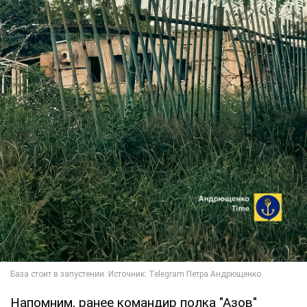
Напомним, ранее командир полка "Азов"