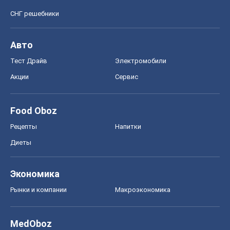
СНГ решебники
Авто
Тест Драйв
Электромобили
Акции
Сервис
Food Oboz
Рецепты
Напитки
Диеты
Экономика
Рынки и компании
Mакроэкономика
MedOboz