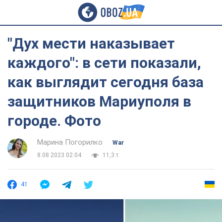
"Дух мести наказывает
каждого": в сети показали,
как выглядит сегодня база
защитников Мариуполя в
городе. Фото
Марина Погорилко
War
8.08.2023 02:04
11,3 т.
41