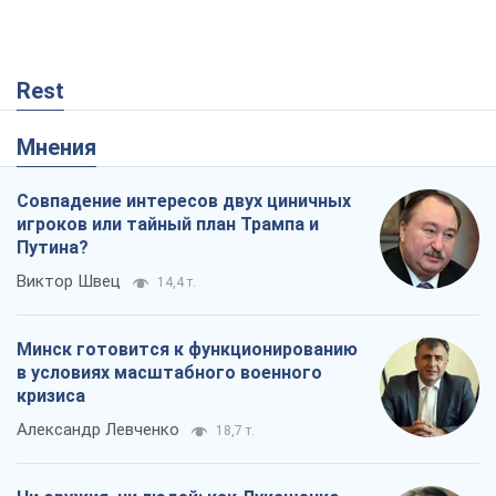
Rest
Мнения
Совпадение интересов двух циничных
игроков или тайный план Трампа и
Путина?
Виктор Швец
14,4 т.
Минск готовится к функционированию
в условиях масштабного военного
кризиса
Александр Левченко
18,7 т.