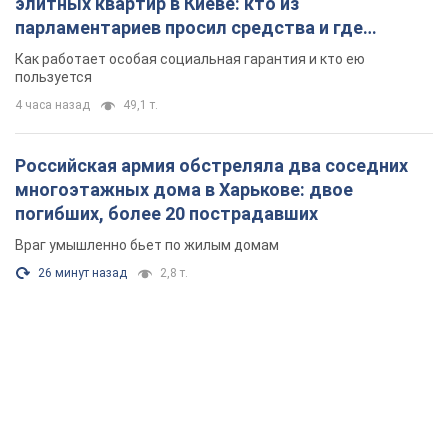
элитных квартир в Киеве: кто из
парламентариев просил средства и где
поселился
Как работает особая социальная гарантия и кто ею
пользуется
4 часа назад
49,1 т.
Российская армия обстреляла два соседних
многоэтажных дома в Харькове: двое
погибших, более 20 пострадавших
Враг умышленно бьет по жилым домам
26 минут назад
2,8 т.