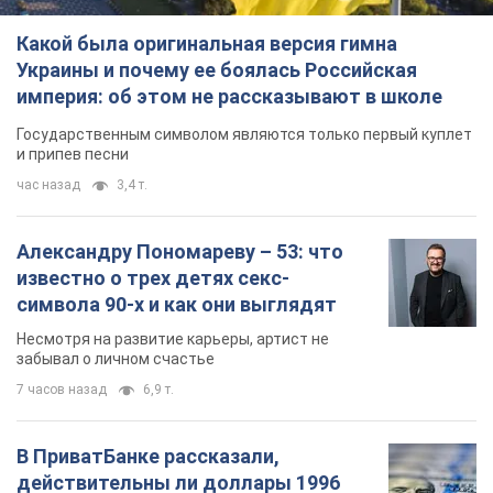
Какой была оригинальная версия гимна
Украины и почему ее боялась Российская
империя: об этом не рассказывают в школе
Государственным символом являются только первый куплет
и припев песни
час назад
3,4 т.
Александру Пономареву – 53: что
известно о трех детях секс-
символа 90-х и как они выглядят
Несмотря на развитие карьеры, артист не
забывал о личном счастье
7 часов назад
6,9 т.
В ПриватБанке рассказали,
действительны ли доллары 1996