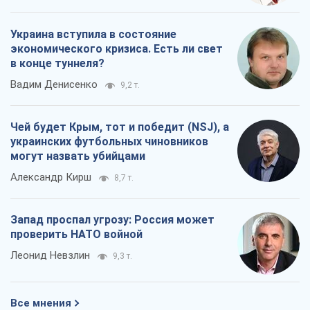
Украина вступила в состояние
экономического кризиса. Есть ли свет
в конце туннеля?
Вадим Денисенко
9,2 т.
Чей будет Крым, тот и победит (NSJ), а
украинских футбольных чиновников
могут назвать убийцами
Александр Кирш
8,7 т.
Запад проспал угрозу: Россия может
проверить НАТО войной
Леонид Невзлин
9,3 т.
Все мнения