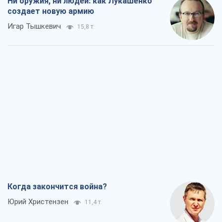
Ни оружия, ни людей: как Лукашенко
создает новую армию
Игар Тышкевич
15,8 т.
Когда закончится война?
Юрий Христензен
11,4 т.