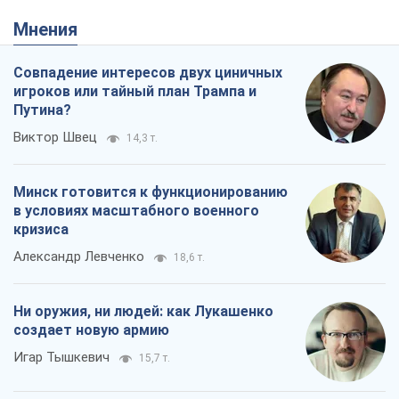
Мнения
Совпадение интересов двух циничных
игроков или тайный план Трампа и
Путина?
Виктор Швец
14,3 т.
Минск готовится к функционированию
в условиях масштабного военного
кризиса
Александр Левченко
18,6 т.
Ни оружия, ни людей: как Лукашенко
создает новую армию
Игар Тышкевич
15,7 т.