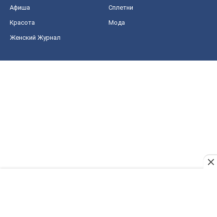
Афиша
Сплетни
Красота
Мода
Женский Журнал