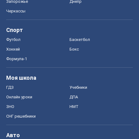
Запорожье
Днепр
Черкассы
Спорт
Футбол
Баскетбол
Хоккей
Бокс
Формула-1
Моя школа
ГДЗ
Учебники
Онлайн уроки
ДПА
ЗНО
НМТ
СНГ решебники
Авто