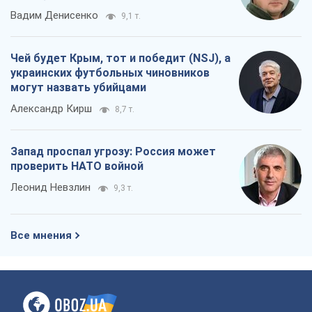
Вадим Денисенко
9,1 т.
Чей будет Крым, тот и победит (NSJ), а
украинских футбольных чиновников
могут назвать убийцами
Александр Кирш
8,7 т.
Запад проспал угрозу: Россия может
проверить НАТО войной
Леонид Невзлин
9,3 т.
Все мнения