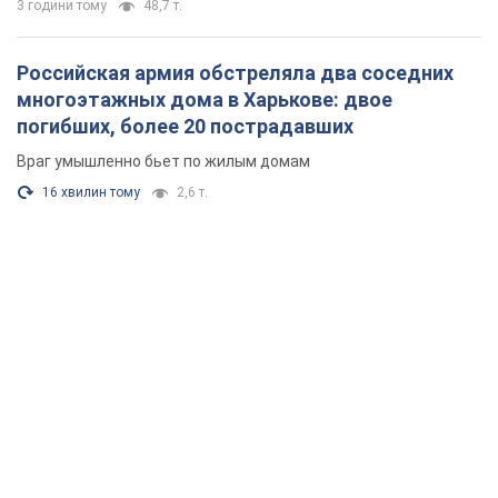
3 години тому
48,7 т.
Российская армия обстреляла два соседних
многоэтажных дома в Харькове: двое
погибших, более 20 пострадавших
Враг умышленно бьет по жилым домам
16 хвилин тому
2,6 т.