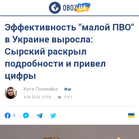
Эффективность "малой ПВО"
в Украине выросла:
Сырский раскрыл
подробности и привел
цифры
Катя Поплюйко
War
4.06.2026 10:59
5,8 т.
0