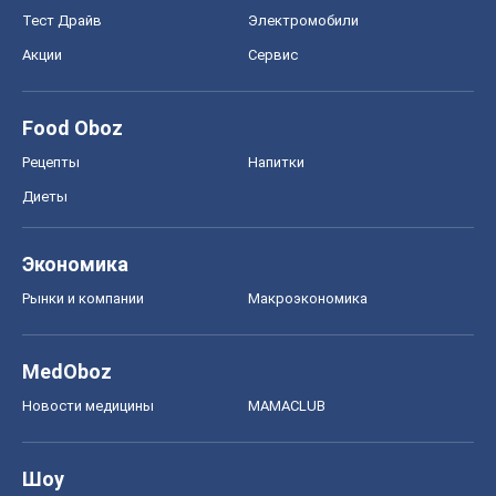
Тест Драйв
Электромобили
Акции
Сервис
Food Oboz
Рецепты
Напитки
Диеты
Экономика
Рынки и компании
Mакроэкономика
MedOboz
Новости медицины
MAMACLUB
Шоу