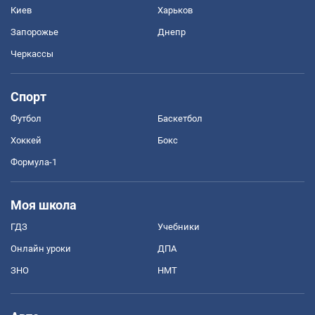
Киев
Харьков
Запорожье
Днепр
Черкассы
Спорт
Футбол
Баскетбол
Хоккей
Бокс
Формула-1
Моя школа
ГДЗ
Учебники
Онлайн уроки
ДПА
ЗНО
НМТ