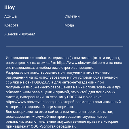
Шоу
Афиша
Сплетни
Красота
Мода
Женский Журнал
Использование любых материалов (в том числе фото- и видео-),
размещенных на этом сайте
https://www.obozrevatel.com
и на всех
его поддоменах, в любом виде строго запрещено.
Разрешается использование при получении письменного
разрешения на их использование и при условии обязательной
ссылки на сайт OBOZ.UA, а для интернет-изданий - при
получении письменного разрешения на их использование и при
обязательном размещении прямой, открытой для поисковых
систем, гиперссылки на страницу OBOZ.UA по ссылке
https://www.obozrevatel.com
, на которой размещен оригинальный
материал в первом абзаце материала.
Все материалы на этом сайте, в том числе интервью, статьи,
исследования – служебные произведения журналистов
редакции, исключительные имущественные права на которые
принадлежат ООО «Золотая середина».