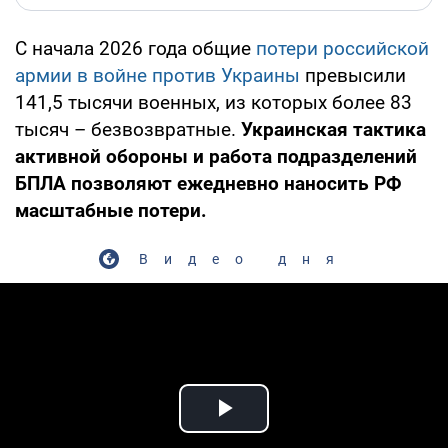
С начала 2026 года общие
потери российской
армии в войне против Украины
превысили
141,5 тысячи военных, из которых более 83
тысяч – безвозвратные.
Украинская тактика
активной обороны и работа подразделений
БПЛА позволяют ежедневно наносить РФ
масштабные потери.
Видео дня
Play Video