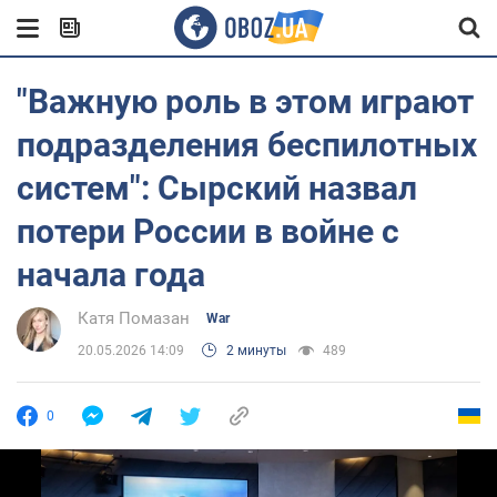
"Важную роль в этом играют
подразделения беспилотных
систем": Сырский назвал
потери России в войне с
начала года
Катя Помазан
War
20.05.2026 14:09
2 минуты
489
0