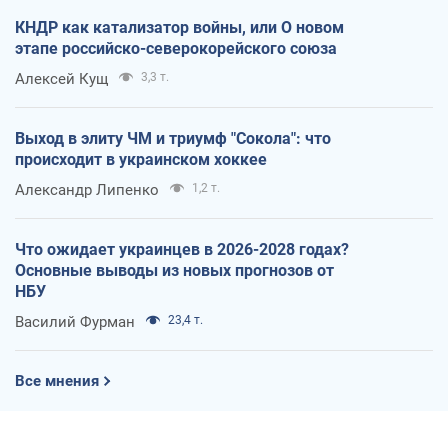
КНДР как катализатор войны, или О новом
этапе российско-северокорейского союза
Алексей Кущ
3,3 т.
Выход в элиту ЧМ и триумф "Сокола": что
происходит в украинском хоккее
Александр Липенко
1,2 т.
Что ожидает украинцев в 2026-2028 годах?
Основные выводы из новых прогнозов от
НБУ
Василий Фурман
23,4 т.
Все мнения