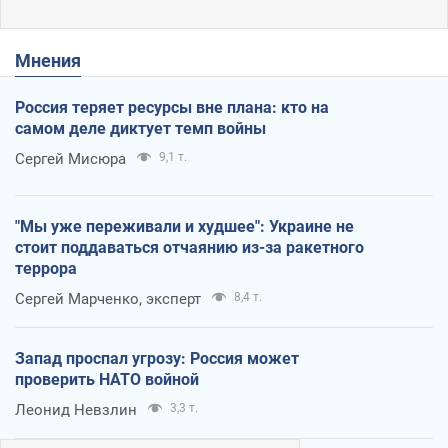
Мнения
Россия теряет ресурсы вне плана: кто на
самом деле диктует темп войны
Сергей Мисюра
9,1 т.
"Мы уже переживали и худшее": Украине не
стоит поддаваться отчаянию из-за ракетного
террора
Сергей Марченко, эксперт
8,4 т.
Запад проспал угрозу: Россия может
проверить НАТО войной
Леонид Невзлин
3,3 т.