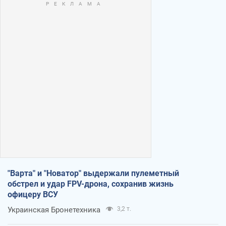
"Варта" и "Новатор" выдержали пулеметный
обстрел и удар FPV-дрона, сохранив жизнь
офицеру ВСУ
Украинская Бронетехника
3,2 т.