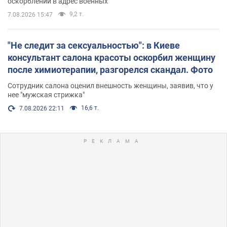
оскорблений в адрес военных
9,2 т.
7.08.2026 15:47
"Не следит за сексуальностью": в Киеве
консультант салона красоты оскорбил женщину
после химиотерапии, разгорелся скандал. Фото
Сотрудник салона оценил внешность женщины, заявив, что у
нее "мужская стрижка"
16,6 т.
7.08.2026 22:11