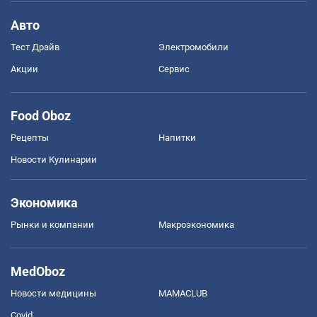
Авто
Тест Драйв
Электромобили
Акции
Сервис
Food Oboz
Рецепты
Напитки
Новости Кулинарии
Экономика
Рынки и компании
Mакроэкономика
MedOboz
Новости медицины
MAMACLUB
Covid