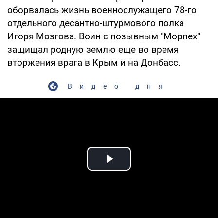
оборвалась жизнь военнослужащего 78-го
отдельного десантно-штурмового полка
Игоря Мозгова. Воин с позывным "Морпех"
защищал родную землю еще во время
вторжения врага в Крым и на Донбасс.
Видео дня
Play Video