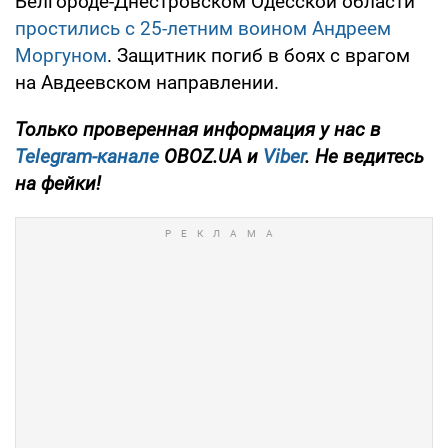
Белгороде-Днестровском Одесской области
простились с 25-летним воином Андреем
Моргуном
. Защитник погиб в боях с врагом
на Авдеевском направлении.
Только
проверенная информация у нас в
Telegram-канале
OBOZ.UA и
Viber
. Не ведитесь
на фейки!