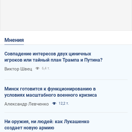
Мнения
Совпадение интересов двух циничных
игроков или тайный план Трампа и Путина?
Виктор Швец
6,4 т.
Минск готовится к функционированию в
условиях масштабного военного кризиса
Александр Левченко
12,2 т.
Ни оружия, ни людей: как Лукашенко
создает новую армию