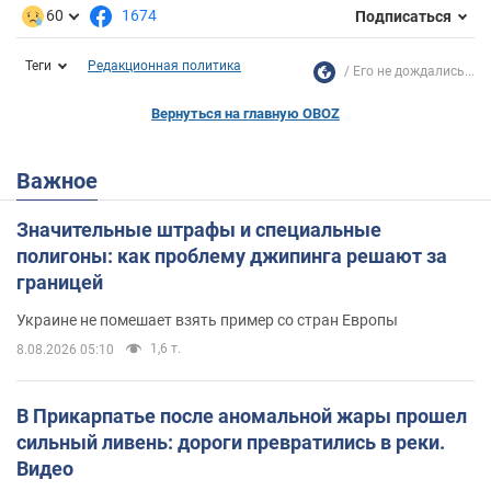
60
1674
Подписаться
Теги
Редакционная политика
Его не дождались...
Вернуться на главную OBOZ
Важное
Значительные штрафы и специальные
полигоны: как проблему джипинга решают за
границей
Украине не помешает взять пример со стран Европы
1,6 т.
8.08.2026 05:10
В Прикарпатье после аномальной жары прошел
сильный ливень: дороги превратились в реки.
Видео