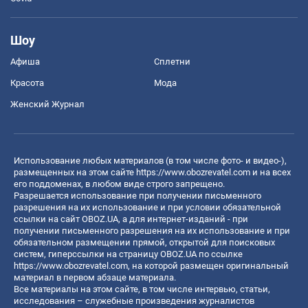
Шоу
Афиша
Сплетни
Красота
Мода
Женский Журнал
Использование любых материалов (в том числе фото- и видео-),
размещенных на этом сайте
https://www.obozrevatel.com
и на всех
его поддоменах, в любом виде строго запрещено.
Разрешается использование при получении письменного
разрешения на их использование и при условии обязательной
ссылки на сайт OBOZ.UA, а для интернет-изданий - при
получении письменного разрешения на их использование и при
обязательном размещении прямой, открытой для поисковых
систем, гиперссылки на страницу OBOZ.UA по ссылке
https://www.obozrevatel.com
, на которой размещен оригинальный
материал в первом абзаце материала.
Все материалы на этом сайте, в том числе интервью, статьи,
исследования – служебные произведения журналистов