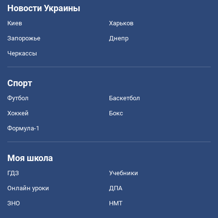
Новости Украины
Киев
Харьков
Запорожье
Днепр
Черкассы
Спорт
Футбол
Баскетбол
Хоккей
Бокс
Формула-1
Моя школа
ГДЗ
Учебники
Онлайн уроки
ДПА
ЗНО
НМТ