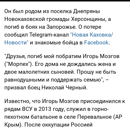
Он был родом из поселка Днепряны
Новокаховской громады Херсонщины, а
погиб в боях на Запорожье. О потере
сообщил Telegram-канал
"Новая Каховка/
Новости"
и знакомые бойца в
Facebook
.
"Друзья, погиб мой побратим Игорь Мозгов
("Морпех"). Его дома не дождались жена и
двое малолетних сыновей. Прошу не быть
равнодушными и поддержать семью", –
призвал боец Николай Черный.
Известно, что Игорь Мозгов присоединился к
рядам ВСУ в 2013 году, служил в горно-
пехотном батальоне в селе Перевальное (АР
Крым). После оккупации Россией