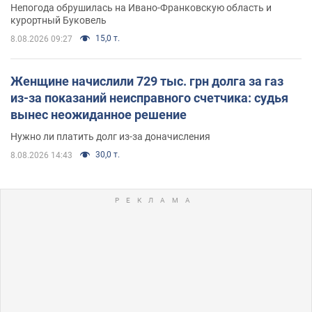
Непогода обрушилась на Ивано-Франковскую область и
курортный Буковель
15,0 т.
8.08.2026 09:27
Женщине начислили 729 тыс. грн долга за газ
из-за показаний неисправного счетчика: судья
вынес неожиданное решение
Нужно ли платить долг из-за доначисления
30,0 т.
8.08.2026 14:43