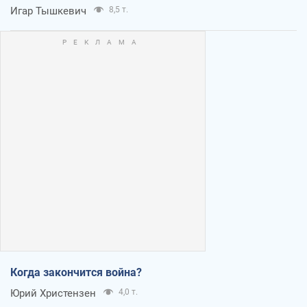
Игар Тышкевич
8,5 т.
Когда закончится война?
Юрий Христензен
4,0 т.