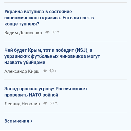
Украина вступила в состояние
экономического кризиса. Есть ли свет в
конце туннеля?
Вадим Денисенко
3,5 т.
Чей будет Крым, тот и победит (NSJ), а
украинских футбольных чиновников могут
назвать убийцами
Александр Кирш
4,0 т.
Запад проспал угрозу: Россия может
проверить НАТО войной
Леонид Невзлин
6,7 т.
Все мнения