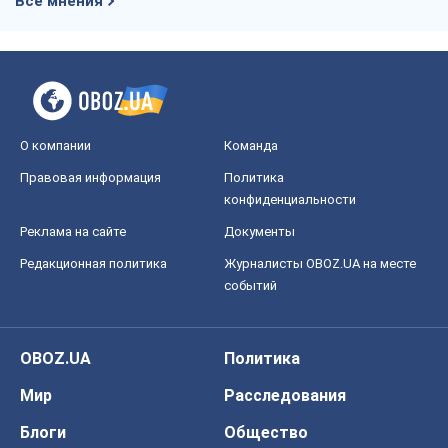
конфиденциальности
Реклама на сайте
Документы
Редакционная политика
Журналисты OBOZ.UA на месте
событий
OBOZ.UA
Политика
Мир
Расследования
Блоги
Общество
Регионы Украины
Киев
Харьков
Запорожье
Днепр
Черкассы