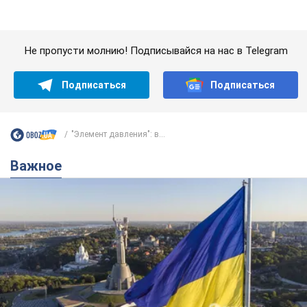
Важное
Какой была оригинальная версия гимна
Украины и почему ее боялась Российская
империя: об этом не рассказывают в школе
Государственным символом являются только первый куплет
и припев песни
час назад
3,8 т.