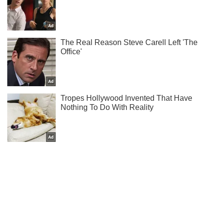
Не пропусти молнию! Подписывайся на нас в Telegram
Подписаться
Подписаться
"Элемент давления": в...