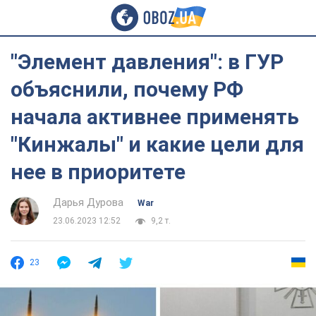
"Элемент давления": в ГУР
объяснили, почему РФ
начала активнее применять
"Кинжалы" и какие цели для
нее в приоритете
Дарья Дурова
War
23.06.2023 12:52
9,2 т.
23