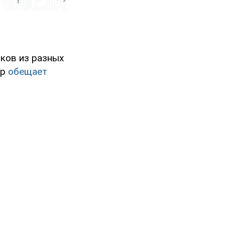
ков из разных
ор
обещает