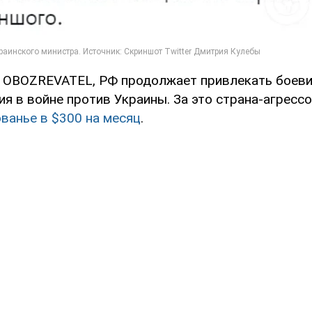
л OBOZREVATEL, РФ продолжает привлекать боеви
ия в войне против Украины. За это страна-агресс
ванье в $300 на месяц
.