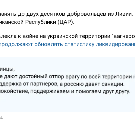
нанять до двух десятков добровольцев из Ливии, 
канской Республики (ЦАР).
лекла к войне на украинской территории "вагнеров
продолжают обновлять статистику ликвидирован