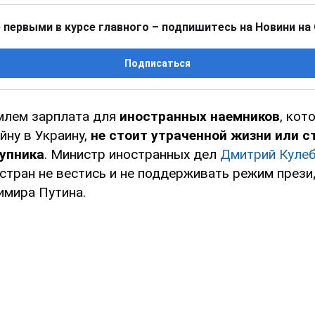
 первыми в курсе главного – подпишитесь на Новини на
Подписаться
млем зарплата для
иностранных наемников
, кот
йну в Украину,
не стоит утраченной жизни или с
тупника
. Министр иностранных дел
Дмитрий Куле
 стран не вестись и не поддерживать режим прези
имира Путина.