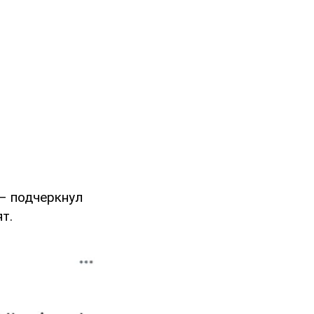
, – подчеркнул
т.