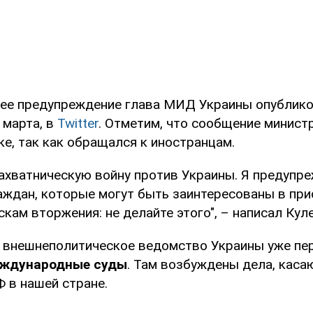
е предупреждение глава МИД Украины опублико
 марта, в
Twitter
. Отметим, что сообщение министр
е, так как обращался к иностранцам.
захватническую войну против Украины. Я предупр
аждан, которые могут быть заинтересованы в при
кам вторжения: не делайте этого", – написал Куле
о внешнеполитическое ведомство Украины уже пе
ждународные суды
. Там возбуждены дела, кас
 в нашей стране.