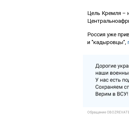
Цель Кремля – 
Центральноафри
Россия уже прив
и "кадыровцы",