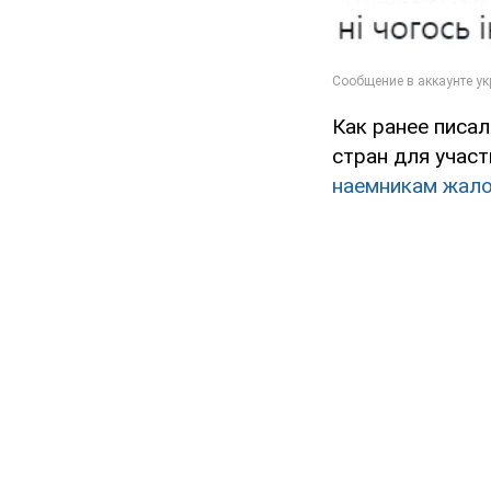
Как ранее писа
стран для участ
наемникам жало