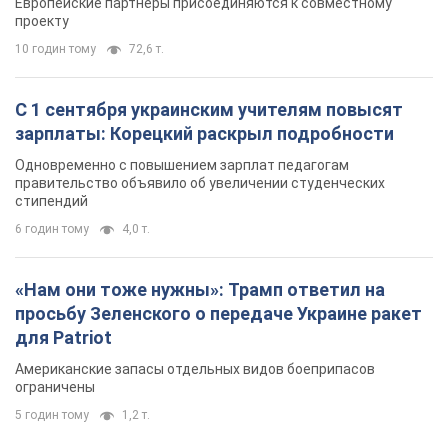
стипендий
6 годин тому
4,0 т.
«Нам они тоже нужны»: Трамп ответил на
просьбу Зеленского о передаче Украине ракет
для Patriot
Американские запасы отдельных видов боеприпасов
ограничены
5 годин тому
1,2 т.