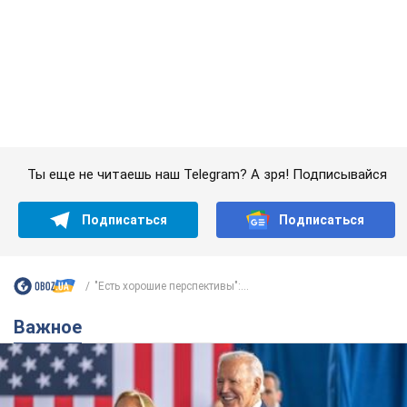
Подписаться
Подписаться
"Есть хорошие перспективы":...
Важное
Супруга тяжелобольного Джо Байдена
назвала первый симптом, который