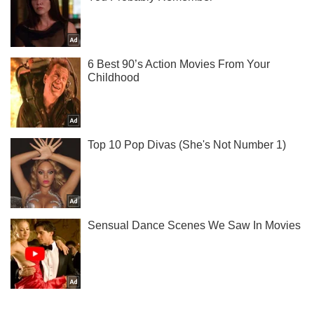
Ты еще не читаешь наш Telegram? А зря! Подписывайся