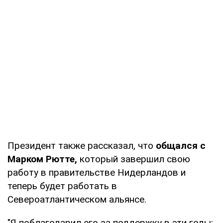
Президент также рассказал, что
общался с
Марком Рютте,
который завершил свою
работу в правительстве Нидерландов и
теперь будет работать в
Североатлантическом альянсе.
"Я поблагодарил его за поддержку в эти годы: