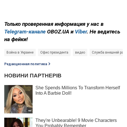
Только проверенная информация у нас в
Telegram-канале
OBOZ.UA и
Viber
. Не ведитесь
на фейки!
Война в Украине
Офис президента
видео
Служба внешней раз
Редакционная политика