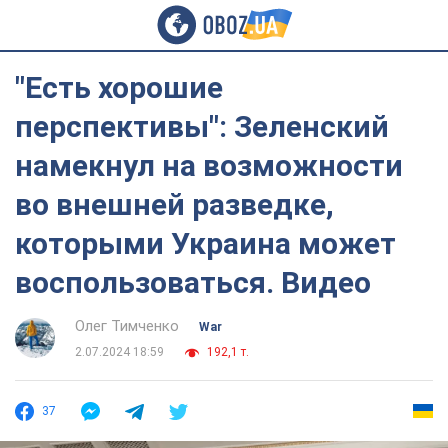
"Есть хорошие
перспективы": Зеленский
намекнул на возможности
во внешней разведке,
которыми Украина может
воспользоваться. Видео
Олег Тимченко
War
2.07.2024 18:59
192,1 т.
37