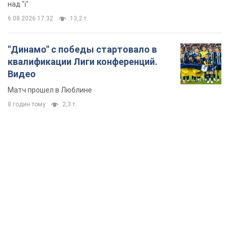
8 годин тому
2,3 т.
TOP NEWS