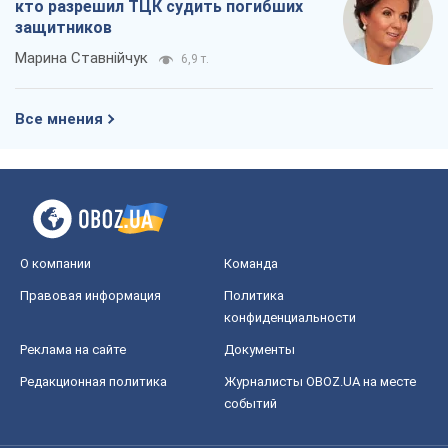
О компании
Команда
Правовая информация
Политика
конфиденциальности
Реклама на сайте
Документы
Редакционная политика
Журналисты OBOZ.UA на месте
событий
OBOZ.UA
Политика
Мир
Расследования
Блоги
Общество
Регионы Украины