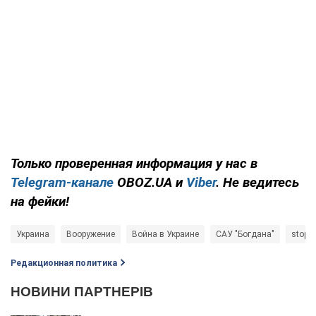
Только
проверенная информация у нас в
Telegram-канале
OBOZ.UA и
Viber
. Не ведитесь
на фейки!
Украина
Вооружение
Война в Украине
САУ "Богдана"
stopw
Редакционная политика