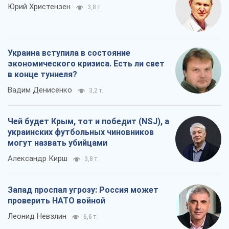
Юрий Христензен
3,8 т.
Украина вступила в состояние
экономического кризиса. Есть ли свет
в конце туннеля?
Вадим Денисенко
3,2 т.
Чей будет Крым, тот и победит (NSJ), а
украинских футбольных чиновников
могут назвать убийцами
Александр Кирш
3,8 т.
Запад проспал угрозу: Россия может
проверить НАТО войной
Леонид Невзлин
6,6 т.