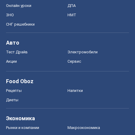
Онлайн уроки
ДПА
ЗНО
НМТ
СНГ решебники
Авто
Тест Драйв
Электромобили
Акции
Сервис
Food Oboz
Рецепты
Напитки
Диеты
Экономика
Рынки и компании
Mакроэкономика