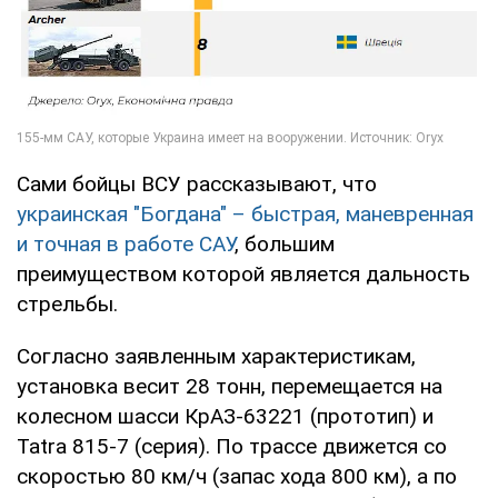
Сами бойцы ВСУ рассказывают, что
украинская "Богдана" – быстрая, маневренная
и точная в работе САУ
, большим
преимуществом которой является дальность
стрельбы.
Согласно заявленным характеристикам,
установка весит 28 тонн, перемещается на
колесном шасси КрАЗ-63221 (прототип) и
Tatra 815-7 (серия). По трассе движется со
скоростью 80 км/ч (запас хода 800 км), а по