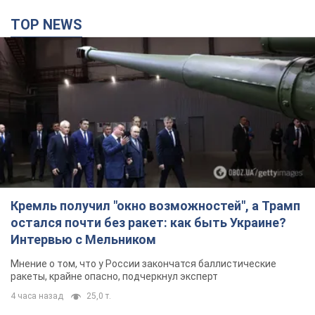
TOP NEWS
Кремль получил "окно возможностей", а Трамп
остался почти без ракет: как быть Украине?
Интервью с Мельником
Мнение о том, что у России закончатся баллистические
ракеты, крайне опасно, подчеркнул эксперт
4 часа назад
25,0 т.