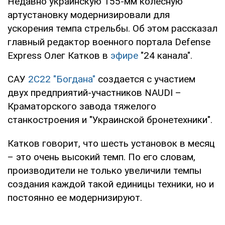
Недавно украинскую 155-мм колесную
артустановку модернизировали для
ускорения темпа стрельбы. Об этом рассказал
главный редактор военного портала Defense
Express Олег Катков в
эфире
"24 канала".
САУ
2С22 "Богдана"
создается с участием
двух предприятий-участников NAUDI –
Краматорского завода тяжелого
станкостроения и "Украинской бронетехники".
Катков говорит, что шесть установок в месяц
– это очень высокий темп. По его словам,
производители не только увеличили темпы
создания каждой такой единицы техники, но и
постоянно ее модернизируют.