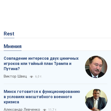
Rest
Мнения
Совпадение интересов двух циничных
игроков или тайный план Трампа и
Путина?
Виктор Швец
6,0 т.
Минск готовится к функционированию
в условиях масштабного военного
кризиса
Александр Левченко
11,7 т.