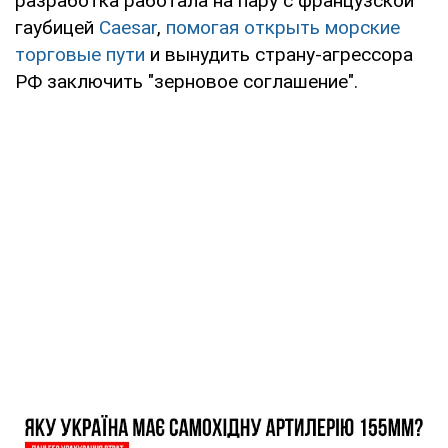
разработка работала на пару с французской
гаубицей
Caesar
,
помогая открыть морские
торговые пути
и вынудить страну-агрессора
РФ заключить "зерновое соглашение".