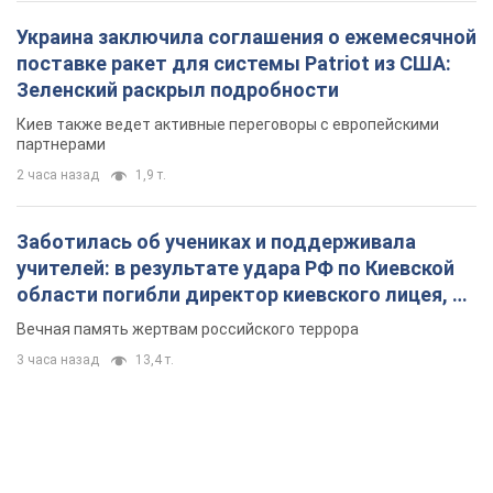
Украина заключила соглашения о ежемесячной
поставке ракет для системы Patriot из США:
Зеленский раскрыл подробности
Киев также ведет активные переговоры с европейскими
партнерами
2 часа назад
1,9 т.
Заботилась об учениках и поддерживала
учителей: в результате удара РФ по Киевской
области погибли директор киевского лицея, её
муж и внук
Вечная память жертвам российского террора
3 часа назад
13,4 т.