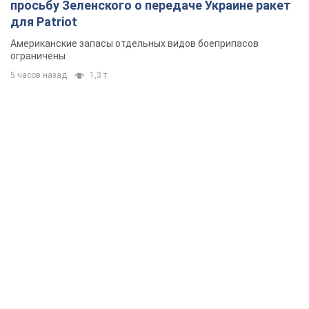
просьбу Зеленского о передаче Украине ракет
для Patriot
Американские запасы отдельных видов боеприпасов
ограничены
5 часов назад
1,3 т.