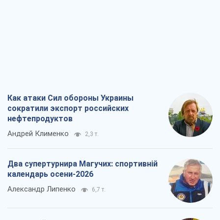
Как атаки Сил обороны Украины
сократили экспорт российских
нефтепродуктов
Андрей Клименко
2,3 т.
Два супертурнира Магучих: спортивній
календарь осени-2026
Александр Липенко
6,7 т.