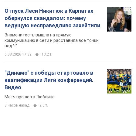
Отпуск Леси Никитюк в Карпатах
обернулся скандалом: почему
ведущую несправедливо захейтили
Знаменитость вышла на прямую
коммуникацию в сети и расставила все точки
над "i"
6.08.2026 17:32
13,2 т.
"Динамо" с победы стартовало в
квалификации Лиги конференций.
Видео
Матч прошел в Люблине
8 часов назад
2,3 т.