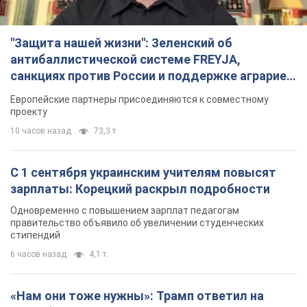
"Защита нашей жизни": Зеленский об
антибаллистической системе FREYJA,
санкциях против России и поддержке аграриев.
Видео
Европейские партнеры присоединяются к совместному
проекту
10 часов назад
73,3 т.
С 1 сентября украинским учителям повысят
зарплаты: Корецкий раскрыл подробности
Одновременно с повышением зарплат педагогам
правительство объявило об увеличении студенческих
стипендий
6 часов назад
4,1 т.
«Нам они тоже нужны»: Трамп ответил на