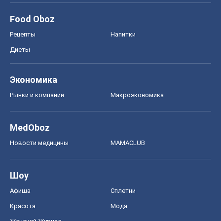
Food Oboz
Рецепты
Напитки
Диеты
Экономика
Рынки и компании
Mакроэкономика
MedOboz
Новости медицины
MAMACLUB
Шоу
Афиша
Сплетни
Красота
Мода