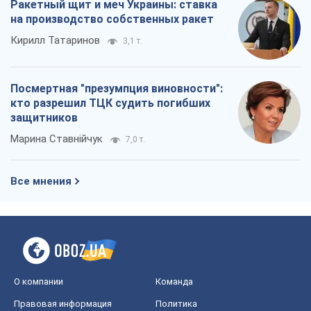
Ракетный щит и меч Украины: ставка
на производство собственных ракет
Кирилл Татаринов
3,1 т.
Посмертная "презумпция виновности":
кто разрешил ТЦК судить погибших
защитников
Марина Ставнійчук
7,0 т.
Все мнения
О компании
Команда
Правовая информация
Политика