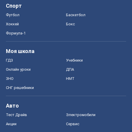
Спорт
Футбол
Баскетбол
Хоккей
Бокс
Формула-1
Моя школа
ГДЗ
Учебники
Онлайн уроки
ДПА
ЗНО
НМТ
СНГ решебники
Авто
Тест Драйв
Электромобили
Акции
Сервис