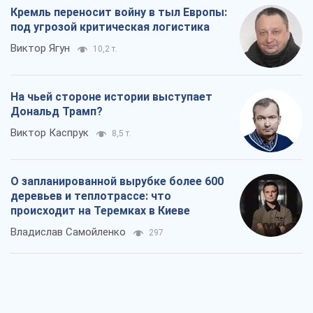
Кремль переносит войну в тыл Европы:
под угрозой критическая логистика
Виктор Ягун
10,2 т.
На чьей стороне истории выступает
Дональд Трамп?
Виктор Каспрук
8,5 т.
О запланированной вырубке более 600
деревьев и теплотрассе: что
происходит на Теремках в Киеве
Владислав Самойленко
297