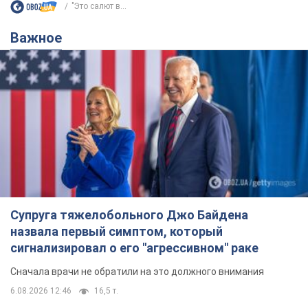
"Это салют в...
Важное
Супруга тяжелобольного Джо Байдена
назвала первый симптом, который
сигнализировал о его "агрессивном" раке
Сначала врачи не обратили на это должного внимания
6.08.2026 12:46
16,5 т.