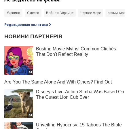
Украина
Одесса
Война в Украине
Черное море
разминиров
Редакционная политика