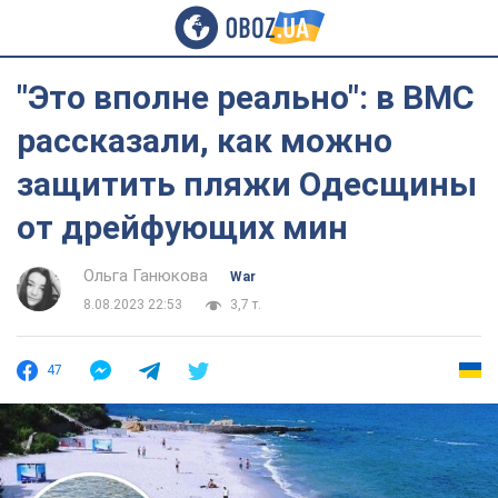
"Это вполне реально": в ВМС
рассказали, как можно
защитить пляжи Одесщины
от дрейфующих мин
Ольга Ганюкова
War
8.08.2023 22:53
3,7 т.
47