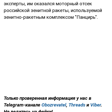
эксперты, им оказался моторный отсек
российской зенитной ракеты, используемой
зенитно-ракетным комплексом "Панцирь".
Только проверенная информация у нас в
Telegram-канале
Obozrevatel
,
Threads
и
Viber
.
Не ведитесь на фейки!