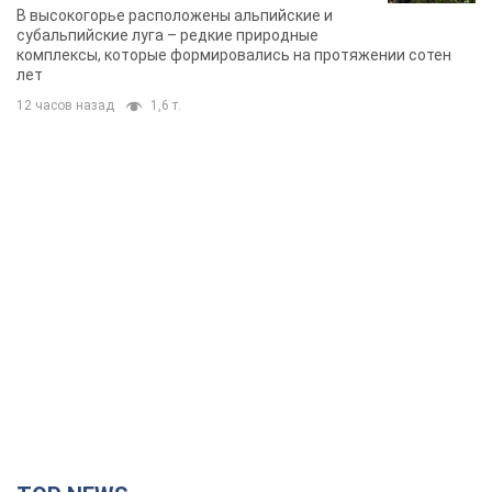
TOP NEWS
Украинцы "хакнули" Пенсионный фонд: