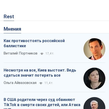
Несмотря на все, Киев выстоит. Ведь
сдаться значит потерять все
Ольга Айвазовская
11,4 т.
В США родители через суд обвиняют
TikTok в смерти своих детей, или Атака
КНР на молодежь
Александр Кирш
36