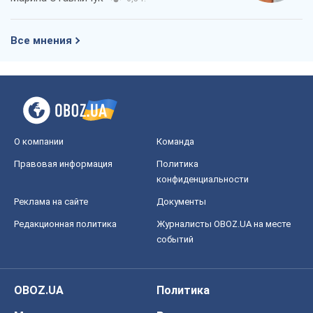
О компании
Команда
Правовая информация
Политика
конфиденциальности
Реклама на сайте
Документы
Редакционная политика
Журналисты OBOZ.UA на месте
событий
OBOZ.UA
Политика
Мир
Расследования
Блоги
Общество
Регионы Украины
Киев
Харьков
Запорожье
Днепр