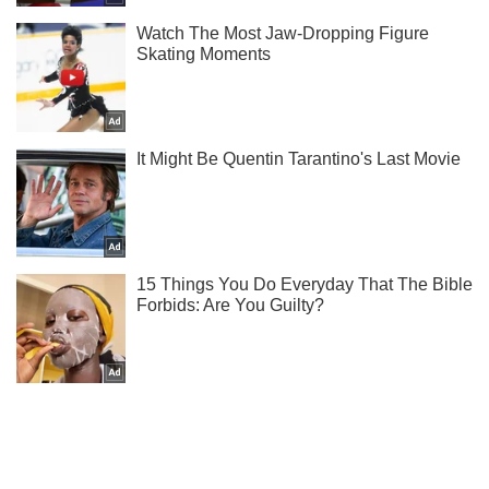
Мы в Telegram! Подписывайся! Читай только лучшее!
Подписаться
Подписаться