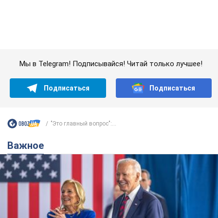
"Это главный вопрос":...
Важное
Супруга тяжелобольного Джо Байдена
назвала первый симптом, который
сигнализировал о его "агрессивном" раке
Сначала врачи не обратили на это должного внимания