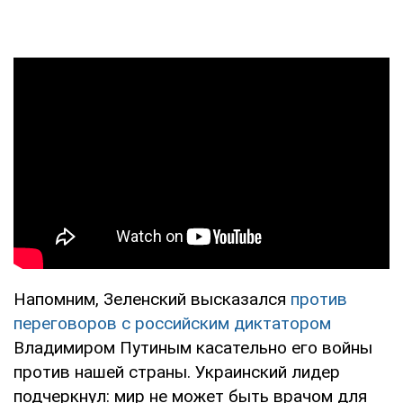
Напомним, Зеленский высказался
против
переговоров с российским диктатором
Владимиром Путиным касательно его войны
против нашей страны. Украинский лидер
подчеркнул: мир не может быть врачом для