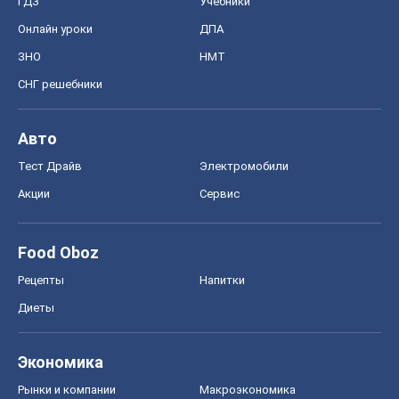
Акции
Сервис
Food Oboz
Рецепты
Напитки
Диеты
Экономика
Рынки и компании
Mакроэкономика
MedOboz
Новости медицины
MAMACLUB
Шоу
Афиша
Сплетни