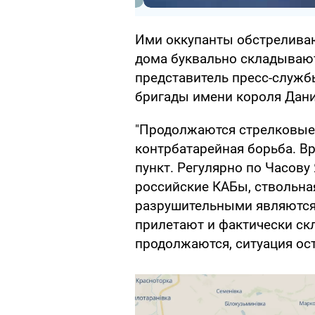
Ими оккупанты обстреливаю
дома буквально складываютс
представитель пресс-служб
бригады имени короля Дани
"Продолжаются стрелковые 
контрбатарейная борьба. В
пункт. Регулярно по Часову
российские КАБы, ствольна
разрушительными являются
прилетают и фактически с
продолжаются, ситуация ост