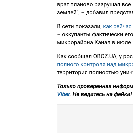
враг планово разрушал все 
землей", – добавил предста
В сети показали,
как сейчас
– оккупанты фактически его
микрорайона Канал в июле 2
Как сообщал OBOZ.UA, у ро
полного контроля над микр
территория полностью уничт
Только проверенная информ
Viber
. Не ведитесь на фейки!