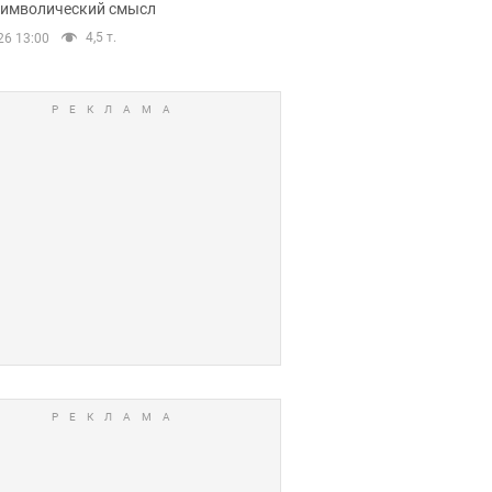
 символический смысл
4,5 т.
26 13:00