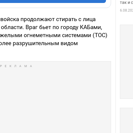
так и
6.08.20
войска продолжают стирать с лица
области. Враг бьет по городу КАБами,
тяжелыми огнеметными системами (ТОС)
более разрушительным видом