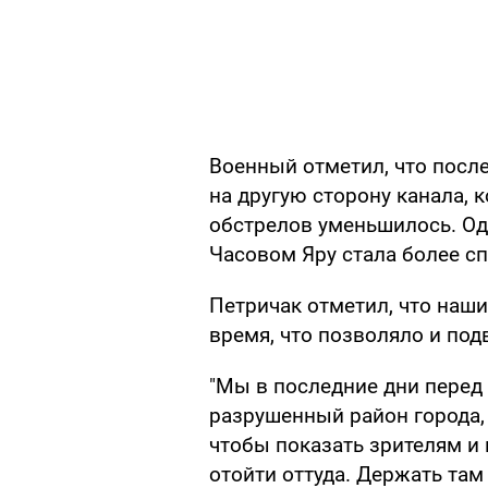
Военный отметил, что посл
на другую сторону канала, 
обстрелов уменьшилось. Одн
Часовом Яру стала более с
Петричак отметил, что наши
время, что позволяло и под
"Мы в последние дни перед
разрушенный район города, 
чтобы показать зрителям и 
отойти оттуда. Держать там