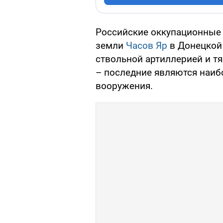
Российские оккупационные 
земли
Часов Яр
в Донецкой 
ствольной артиллерией и 
– последние являются наи
вооружения.