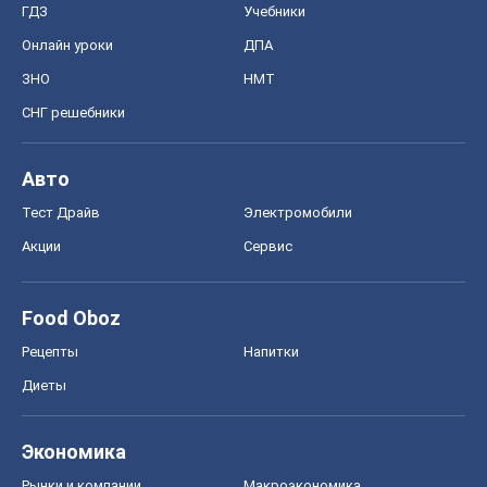
ГДЗ
Учебники
Онлайн уроки
ДПА
ЗНО
НМТ
СНГ решебники
Авто
Тест Драйв
Электромобили
Акции
Сервис
Food Oboz
Рецепты
Напитки
Диеты
Экономика
Рынки и компании
Mакроэкономика