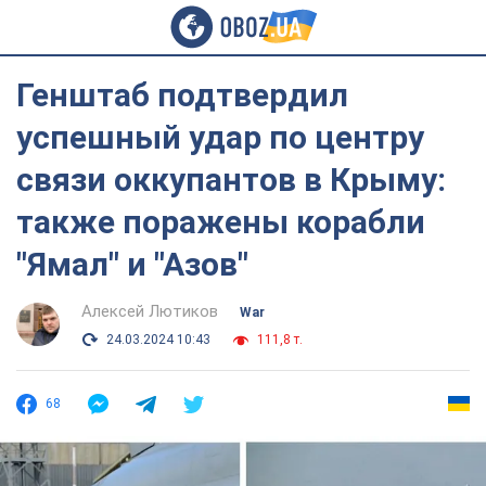
Генштаб подтвердил
успешный удар по центру
связи оккупантов в Крыму:
также поражены корабли
"Ямал" и "Азов"
Алексей Лютиков
War
24.03.2024 10:43
111,8 т.
68