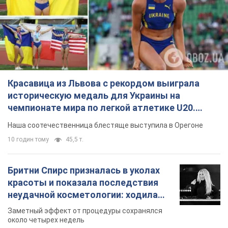
Красавица из Львова с рекордом выиграла
историческую медаль для Украины на
чемпионате мира по легкой атлетике U20.
Видео
Наша соотечественница блестяще выступила в Орегоне
10 годин тому
45,5 т.
Бритни Спирс призналась в уколах
красоты и показала последствия
неудачной косметологии: ходила
так почти месяц
Заметный эффект от процедуры сохранялся
около четырех недель