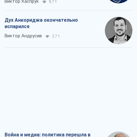
Виктор Каспрук
8,7 т.
Дух Анкориджа окончательно
испарился
Виктор Андрусив
2,7 т.
Война и медиа: политика перешла в