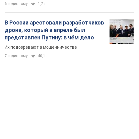
6 годин тому
1,7 т.
В России арестовали разработчиков
дрона, который в апреле был
представлен Путину: в чём дело
Их подозревают в мошенничестве
7 годин тому
40,1 т.