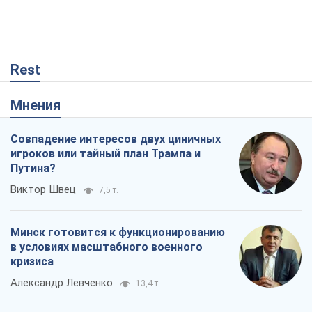
Rest
Мнения
Совпадение интересов двух циничных
игроков или тайный план Трампа и
Путина?
Виктор Швец
7,5 т.
Минск готовится к функционированию
в условиях масштабного военного
кризиса
Александр Левченко
13,4 т.