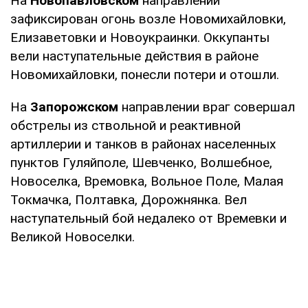
На
Новопавловском
направлении
зафиксирован огонь возле Новомихайловки,
Елизаветовки и Новоукраинки. Оккупанты
вели наступательные действия в районе
Новомихайловки, понесли потери и отошли.
На
Запорожском
направлении враг совершал
обстрелы из ствольной и реактивной
артиллерии и танков в районах населенных
пунктов Гуляйполе, Шевченко, Волшебное,
Новоселка, Времовка, Вольное Поле, Малая
Токмачка, Полтавка, Дорожнянка. Вел
наступательный бой недалеко от Времевки и
Великой Новоселки.