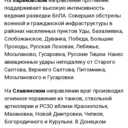
На
Харьковском
направлении противник
поддерживает высокую интенсивность
ведения разведки БпЛА. Совершил обстрелы
военной и гражданской инфраструктуры в
районах населенных пунктов Уды, Базалиевка,
Слобожанское, Дуванка, Победа, Большие
Проходы, Русская Лозовая, Лебяжье,
Мосьпаново, Гусаровка, Русские Тишки. Нанес
авиационные удары неподалеку от Старого
Салтова, Верхнего Салтова, Питомника,
Мосьпанового и Гусаровки.
На
Славянском
направлении враг производил
огненное поражение из танков, ствольной
артиллерии и РСЗО вблизи Краснополья,
Мазановки, Новой Дмитровки, Чепиля,
Богородичного и Курульки. В Донецком