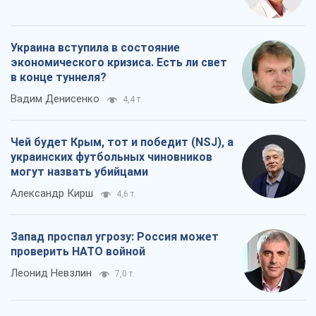
Украина вступила в состояние
экономического кризиса. Есть ли свет
в конце туннеля?
Вадим Денисенко
4,4 т.
Чей будет Крым, тот и победит (NSJ), а
украинских футбольных чиновников
могут назвать убийцами
Александр Кирш
4,6 т.
Запад проспал угрозу: Россия может
проверить НАТО войной
Леонид Невзлин
7,0 т.