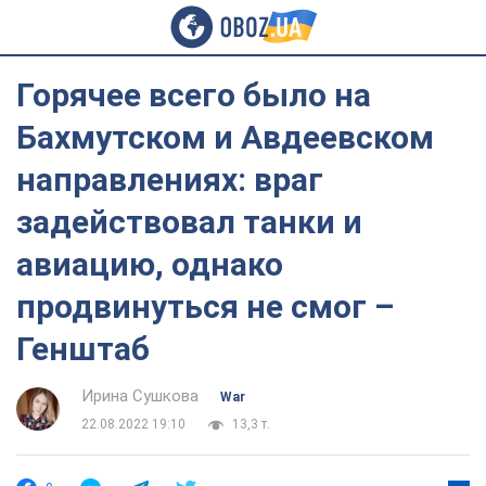
Горячее всего было на
Бахмутском и Авдеевском
направлениях: враг
задействовал танки и
авиацию, однако
продвинуться не смог –
Генштаб
Ирина Сушкова
War
22.08.2022 19:10
13,3 т.