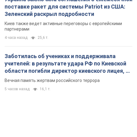
поставке ракет для системы Patriot из США:
Зеленский раскрыл подробности
Киев также ведет активные переговоры с европейскими
партнерами
4 часа назад
25,6 т.
Заботилась об учениках и поддерживала
учителей: в результате удара РФ по Киевской
области погибли директор киевского лицея, её
муж и внук
Вечная память жертвам российского террора
5 часов назад
16,1 т.