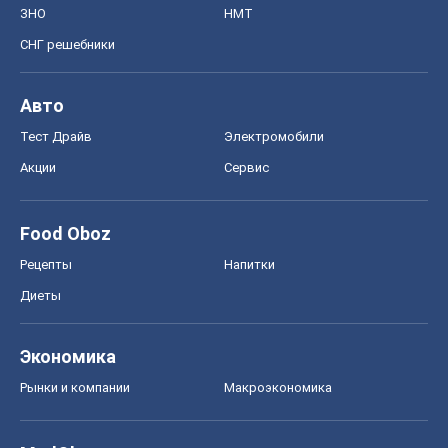
ЗНО
НМТ
СНГ решебники
Авто
Тест Драйв
Электромобили
Акции
Сервис
Food Oboz
Рецепты
Напитки
Диеты
Экономика
Рынки и компании
Mакроэкономика