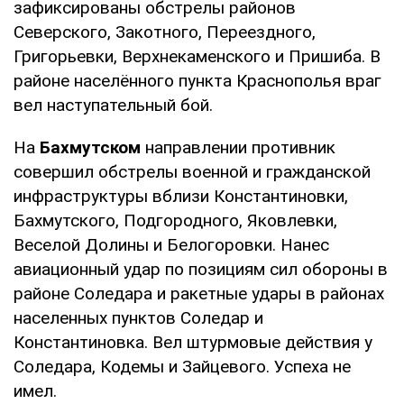
зафиксированы обстрелы районов
Северского, Закотного, Переездного,
Григорьевки, Верхнекаменского и Пришиба. В
районе населённого пункта Краснополья враг
вел наступательный бой.
На
Бахмутском
направлении противник
совершил обстрелы военной и гражданской
инфраструктуры вблизи Константиновки,
Бахмутского, Подгородного, Яковлевки,
Веселой Долины и Белогоровки. Нанес
авиационный удар по позициям сил обороны в
районе Соледара и ракетные удары в районах
населенных пунктов Соледар и
Константиновка. Вел штурмовые действия у
Соледара, Кодемы и Зайцевого. Успеха не
имел.