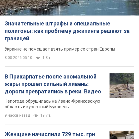
Значительные штрафы и специальные
полигоны: как проблему джипинга решают за
границей
Украине не помешает взять пример со стран Европы
8.08.2026 05:10
1,8 т.
В Прикарпатье после аномальной
жары прошел сильный ливень:
дороги превратились в реки. Видео
Непогода обрушилась на Ивано-Франковскую
область и курортный Буковель
9 часов назад
19,7 т.
Женщине начислили 729 тыс. грн