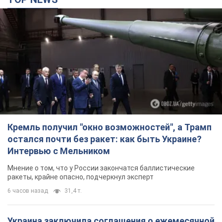
Кремль получил "окно возможностей", а Трамп
остался почти без ракет: как быть Украине?
Интервью с Мельником
Мнение о том, что у России закончатся баллистические
ракеты, крайне опасно, подчеркнул эксперт
6 часов назад
31,4 т.
Украина заключила соглашения о ежемесячной