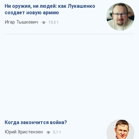
Ни оружия, ни людей: как Лукашенко
создает новую армию
Игар Тышкевич
10,5 т.
Когда закончится война?
Юрий Христензен
5,1 т.