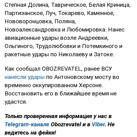
Степная Долина, Таврическое, Белая Криница,
Партизанское, Луч, Токарево, Каменное,
Нововоронцовка, Поляна,
Новоалександровка и Любомировка. Нанес
авиационные удары возле Андреевки,
Ольгиного, Трудолюбовки и Потемкиного и
ракетные удары по Николаеву и Затоке.
Как сообщал OBOZREVATEL, ранее ВСУ
нанесли удары
по Антоновскому мосту во
временно оккупированном Херсоне.
Восстановить его в ближайшее время не
удастся.
Только проверенная информация у нас в
Telegram-канале
Obozrevatel и в
Viber
. Не
ведитесь на фейки!