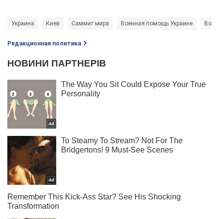
Украина
Киев
Саммит мира
Военная помощь Украине
Войн
Редакционная политика