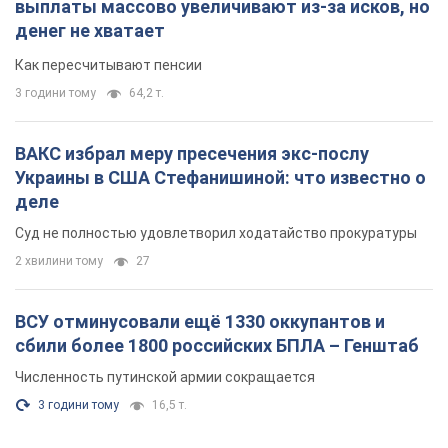
выплаты массово увеличивают из-за исков, но
денег не хватает
Как пересчитывают пенсии
3 години тому
64,2 т.
ВАКС избрал меру пресечения экс-послу
Украины в США Стефанишиной: что известно о
деле
Суд не полностью удовлетворил ходатайство прокуратуры
2 хвилини тому
27
ВСУ отминусовали ещё 1330 оккупантов и
сбили более 1800 российских БПЛА – Генштаб
Численность путинской армии сокращается
3 години тому
16,5 т.