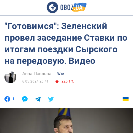
"Готовимся": Зеленский
провел заседание Ставки по
итогам поездки Сырского
на передовую. Видео
Анна Павлова
War
6.05.2024 20:41
225,1 т.
1