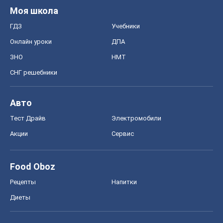
Моя школа
ГДЗ
Учебники
Онлайн уроки
ДПА
ЗНО
НМТ
СНГ решебники
Авто
Тест Драйв
Электромобили
Акции
Сервис
Food Oboz
Рецепты
Напитки
Диеты