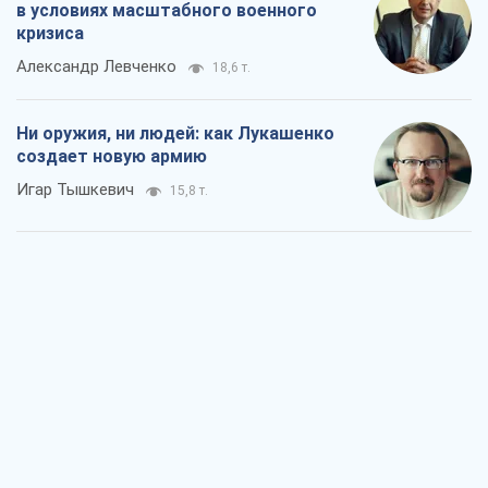
в условиях масштабного военного
кризиса
Александр Левченко
18,6 т.
Ни оружия, ни людей: как Лукашенко
создает новую армию
Игар Тышкевич
15,8 т.