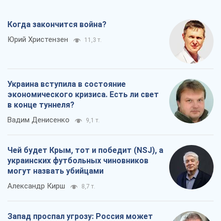
Когда закончится война?
Юрий Христензен
11,3 т.
Украина вступила в состояние
экономического кризиса. Есть ли свет
в конце туннеля?
Вадим Денисенко
9,1 т.
Чей будет Крым, тот и победит (NSJ), а
украинских футбольных чиновников
могут назвать убийцами
Александр Кирш
8,7 т.
Запад проспал угрозу: Россия может