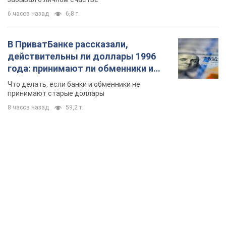
6 часов назад
6,8 т.
В ПриватБанке рассказали,
действительны ли доллары 1996
года: принимают ли обменники и
банки такие купюры
Что делать, если банки и обменники не
принимают старые доллары
8 часов назад
59,2 т.