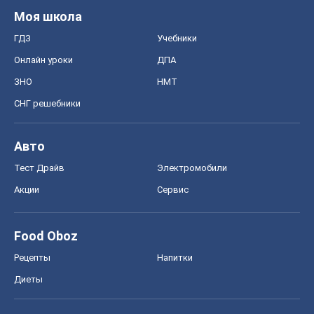
Моя школа
ГДЗ
Учебники
Онлайн уроки
ДПА
ЗНО
НМТ
СНГ решебники
Авто
Тест Драйв
Электромобили
Акции
Сервис
Food Oboz
Рецепты
Напитки
Диеты