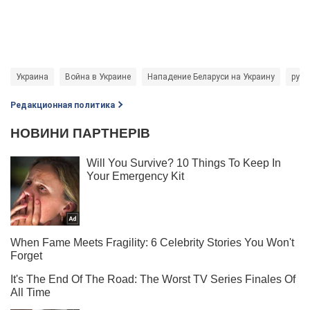
Украина
Война в Украине
Нападение Беларуси на Украину
русс
Редакционная политика