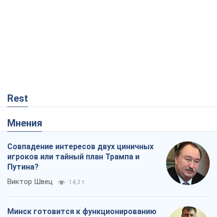
Rest
Мнения
Совпадение интересов двух циничных
игроков или тайный план Трампа и
Путина?
Виктор Швец
14,3 т.
Минск готовится к функционированию