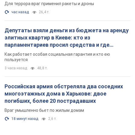
Для террора враг применил ракеты и дроны
час назад
26,4 т.
Депутаты взяли деньги из бюджета на аренду
элитных квартир в Киеве: кто из
парламентариев просил средства и где
поселился
Как работает особая социальная гарантия и кто ею
пользуется
3 часа назад
48,8 т.
Российская армия обстреляла два соседних
многоэтажных дома в Харькове: двое
погибших, более 20 пострадавших
Враг умышленно бьет по жилым домам
18 минут назад
2,6 т.