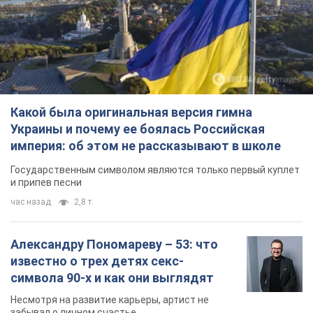
Какой была оригинальная версия гимна
Украины и почему ее боялась Российская
империя: об этом не рассказывают в школе
Государственным символом являются только первый куплет
и припев песни
час назад
2,8 т.
Александру Пономареву – 53: что
известно о трех детях секс-
символа 90-х и как они выглядят
Несмотря на развитие карьеры, артист не
забывал о личном счастье