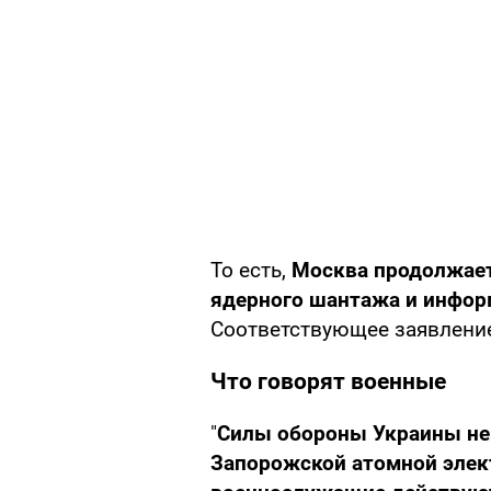
То есть,
Москва продолжает
ядерного шантажа и инфо
Соответствующее заявлен
Что говорят военные
"
Силы обороны Украины не 
Запорожской атомной элек