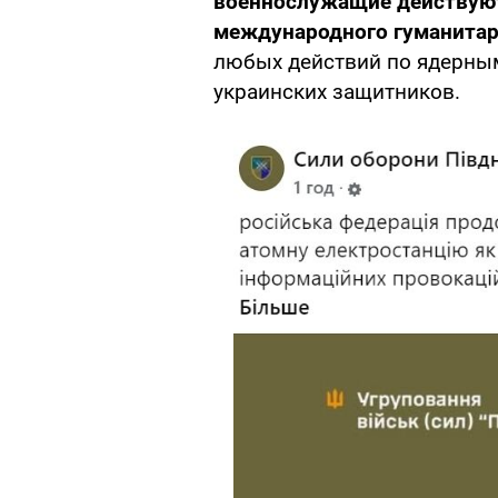
военнослужащие действуют
международного гуманитар
любых действий по ядерным
украинских защитников.