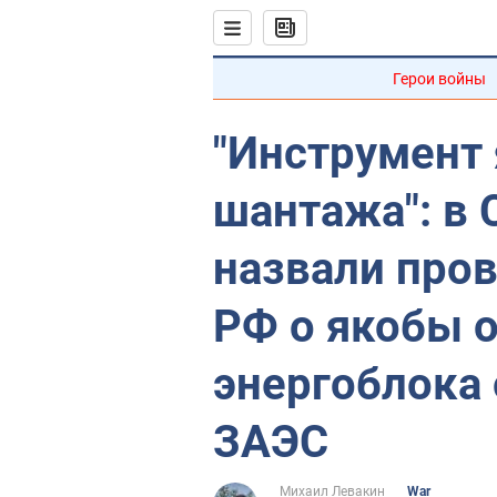
Герои войны
"Инструмент
шантажа": в
назвали про
РФ о якобы 
энергоблока
ЗАЭС
Михаил Левакин
War