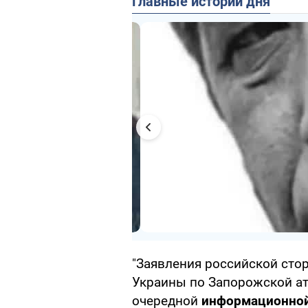
Главные истории дня
"Заявления российской сто
Украины по Запорожской ат
очередной
информационной 