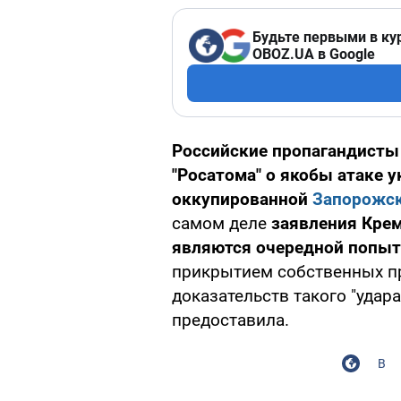
Будьте первыми в ку
OBOZ.UA в Google
Российские пропагандист
"Росатома" о якобы атаке 
оккупированной
Запорожск
самом деле
заявления Крем
являются очередной попыт
прикрытием собственных пр
доказательств такого "удара
предоставила.
В