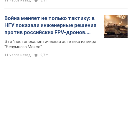
11 часов назад
3,1 т.
Война меняет не только тактику: в
НГУ показали инженерные решения
против российских FPV-дронов.
Фото
Это "постапокалиптическая эстетика из мира
"Безумного Макса"
11 часов назад
9,7 т.