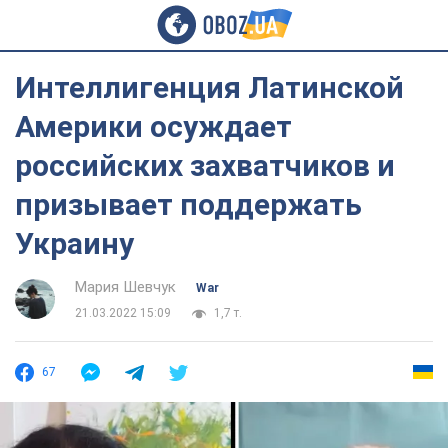
Интеллигенция Латинской
Америки осуждает
российских захватчиков и
призывает поддержать
Украину
Мария Шевчук
War
21.03.2022 15:09
1,7 т.
67