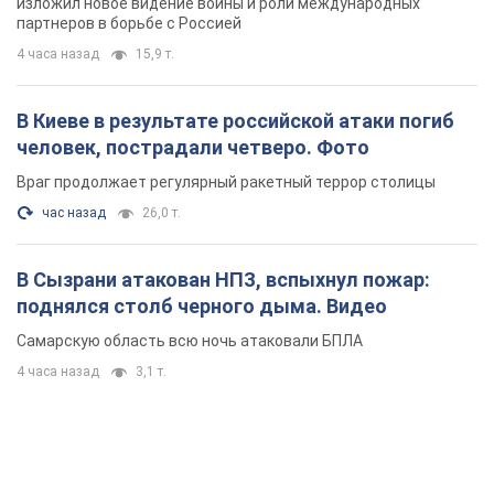
изложил новое видение войны и роли международных
партнеров в борьбе с Россией
4 часа назад
15,9 т.
В Киеве в результате российской атаки погиб
человек, пострадали четверо. Фото
Враг продолжает регулярный ракетный террор столицы
час назад
26,0 т.
В Сызрани атакован НПЗ, вспыхнул пожар:
поднялся столб черного дыма. Видео
Самарскую область всю ночь атаковали БПЛА
4 часа назад
3,1 т.