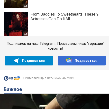
Подпишись на наш Telegram . Присылаем лишь "горящие"
новости!
Подписаться
Подписаться
Интеллигенция Латинской Америки...
Важное