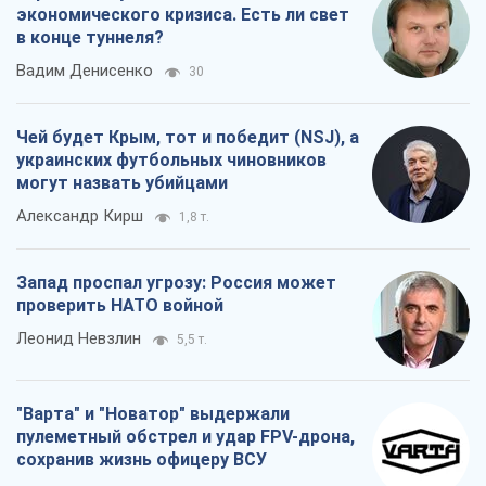
экономического кризиса. Есть ли свет
в конце туннеля?
Вадим Денисенко
30
Чей будет Крым, тот и победит (NSJ), а
украинских футбольных чиновников
могут назвать убийцами
Александр Кирш
1,8 т.
Запад проспал угрозу: Россия может
проверить НАТО войной
Леонид Невзлин
5,5 т.
"Варта" и "Новатор" выдержали
пулеметный обстрел и удар FPV-дрона,
сохранив жизнь офицеру ВСУ