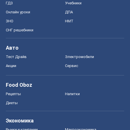
ГДЗ
Учебники
Онлайн уроки
ДПА
ЗНО
НМТ
СНГ решебники
Авто
Тест Драйв
Электромобили
Акции
Сервис
Food Oboz
Рецепты
Напитки
Диеты
Экономика
Рынки и компании
Mакроэкономика