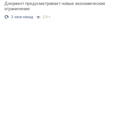
Документ предусматривает новые экономические
ограничения
2 часа назад
2,9 т.