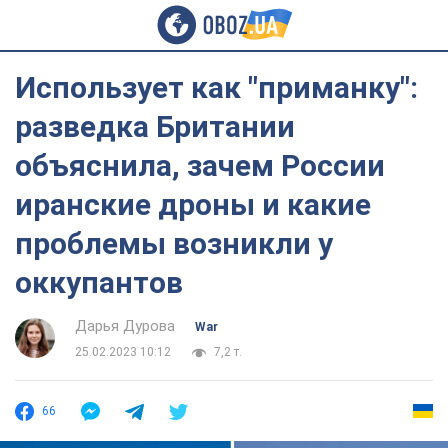
Использует как "приманку":
разведка Британии
объяснила, зачем России
иранские дроны и какие
проблемы возникли у
оккупантов
Дарья Дурова
War
25.02.2023 10:12
7,2 т.
66