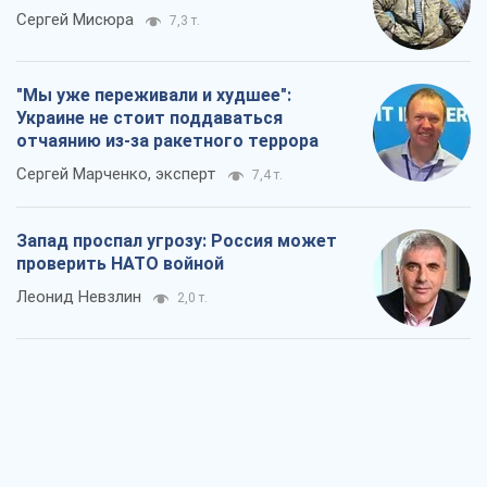
Сергей Мисюра
7,3 т.
"Мы уже переживали и худшее":
Украине не стоит поддаваться
отчаянию из-за ракетного террора
Сергей Марченко, эксперт
7,4 т.
Запад проспал угрозу: Россия может
проверить НАТО войной
Леонид Невзлин
2,0 т.