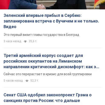
Зеленский впервые прибыл в Сербию:
запланирована встреча с Вучичем и не только.
Видео
Это первый визит главы государства в Белград
3 часа назад
35,6 т.
Третий армейский корпус создает для
российских оккупантов на Лиманском
направлении критический дискомфорт: как это
удалось
Сейчас это перерастает в кризис для всей группировки
5 часов назад
52,3 т.
Сенат США одобрил законопроект Грэма о
санкциях против России: что дальше