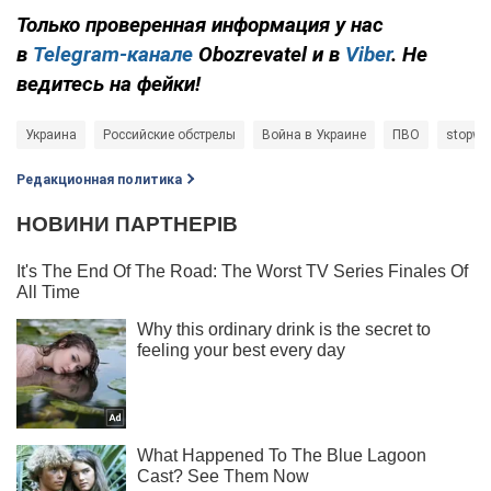
Только проверенная информация у нас
в
Telegram-канале
Obozrevatel и в
Viber
. Не
ведитесь на фейки!
Украина
Российские обстрелы
Война в Украине
ПВО
stopwa
Редакционная политика