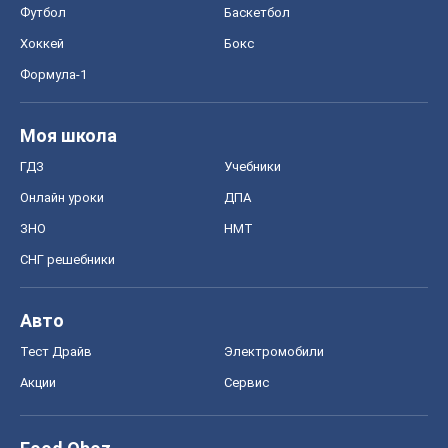
Футбол
Баскетбол
Хоккей
Бокс
Формула-1
Моя школа
ГДЗ
Учебники
Онлайн уроки
ДПА
ЗНО
НМТ
СНГ решебники
Авто
Тест Драйв
Электромобили
Акции
Сервис