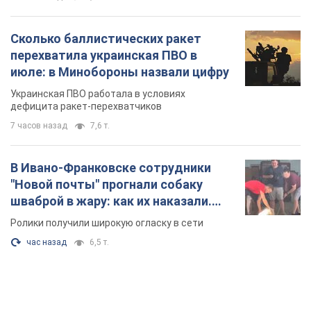
Сколько баллистических ракет
перехватила украинская ПВО в
июле: в Минобороны назвали цифру
Украинская ПВО работала в условиях
дефицита ракет-перехватчиков
7 часов назад
7,6 т.
В Ивано-Франковске сотрудники
"Новой почты" прогнали собаку
шваброй в жару: как их наказали.
Видео
Ролики получили широкую огласку в сети
час назад
6,5 т.