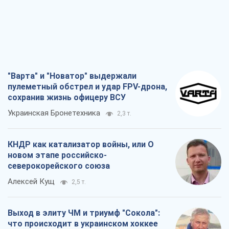
"Варта" и "Новатор" выдержали
пулеметный обстрел и удар FPV-дрона,
сохранив жизнь офицеру ВСУ
Украинская Бронетехника
2,3 т.
КНДР как катализатор войны, или О
новом этапе российско-
северокорейского союза
Алексей Кущ
2,5 т.
Выход в элиту ЧМ и триумф "Сокола":
что происходит в украинском хоккее