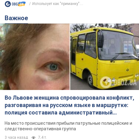
Использует как "приманку":...
Важное
Во Львове женщина спровоцировала конфликт,
разговаривая на русском языке в маршрутке:
полиция составила административный
протокол. Видео
На место происшествия прибыли патрульные полицейские и
следственно-оперативная группа
3 часа назад
7,4 т.