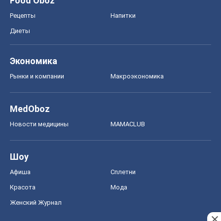
Food Oboz
Рецепты
Напитки
Диеты
Экономика
Рынки и компании
Mакроэкономика
MedOboz
Новости медицины
MAMACLUB
Шоу
Афиша
Сплетни
Красота
Мода
Женский Журнал