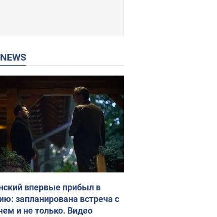
P NEWS
нский впервые прибыл в
ию: запланирована встреча с
чем и не только. Видео