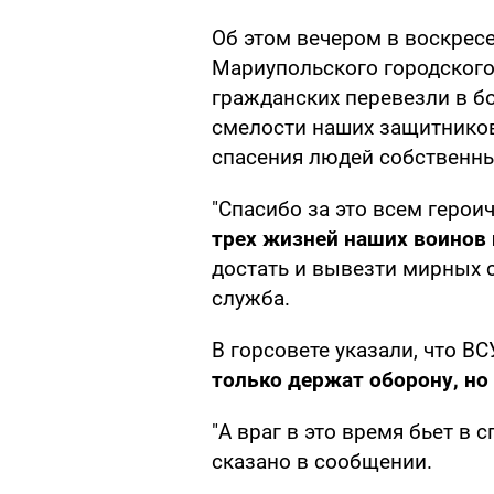
Об этом вечером в воскре
Мариупольского городского 
гражданских перевезли в б
смелости наших защитников
спасения людей собственн
"Спасибо за это всем герои
трех жизней наших воинов
достать и вывезти мирных с
служба.
В горсовете указали, что ВС
только держат оборону, но
"А враг в это время бьет в с
сказано в сообщении.