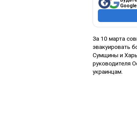
Google
За 10 марта со
эвакуировать б
Сумщины и Харь
руководителя О
украинцам.