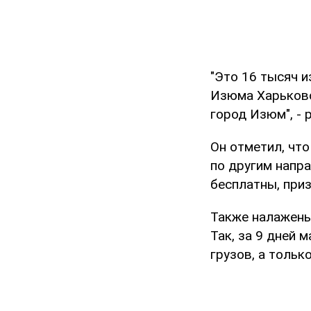
"Это 16 тысяч и
Изюма Харьковс
город Изюм", -
Он отметил, чт
по другим напр
бесплатны, приз
Также налажены
Так, за 9 дней 
грузов, а тольк