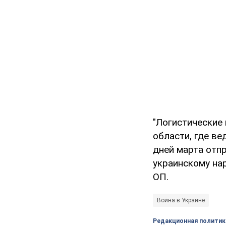
"Логистические
области, где ве
дней марта отпр
украинскому нар
ОП.
Война в Украине
Редакционная политик