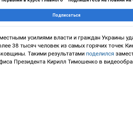
Подписаться
вместными усилиями власти и граждан Украины уд
олее 38 тысяч человек из самых горячих точек К
ковщины. Такими результатами
поделился
замес
фиса Президента Кирилл Тимошенко в видеообра