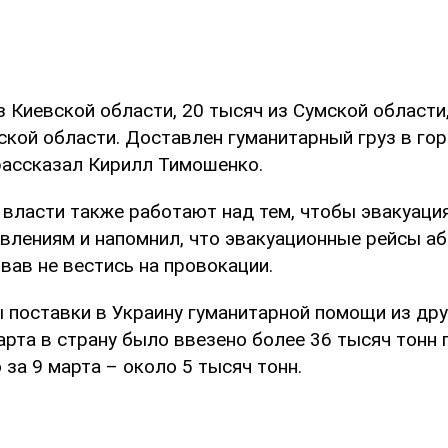
з Киевской области, 20 тысяч из Сумской области,
кой области. Доставлен гуманитарный груз в гор
 рассказал Кирилл Тимошенко.
о власти также работают над тем, чтобы эвакуаци
авлениям и напомнил, что эвакуационные рейсы а
вав не вестись на провокации.
 поставки в Украину гуманитарной помощи из дру
марта в страну было ввезено более 36 тысяч тонн
о за 9 марта – около 5 тысяч тонн.