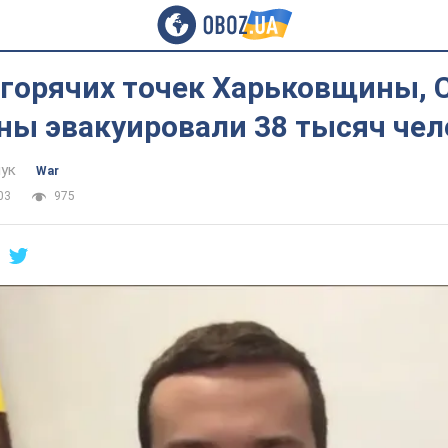
 горячих точек Харьковщины,
ны эвакуировали 38 тысяч чел
ук
War
03
975