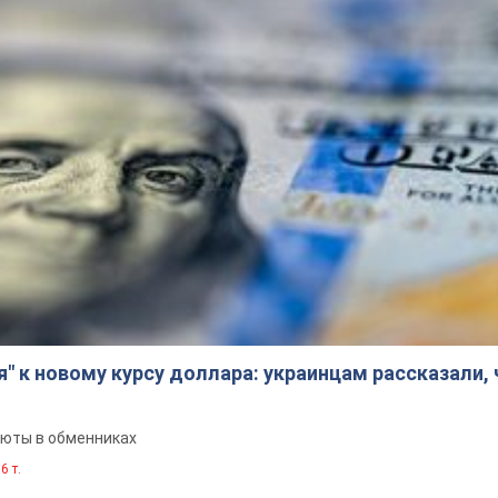
я" к новому курсу доллара: украинцам рассказали,
люты в обменниках
6 т.