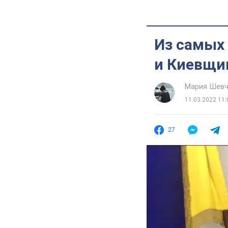
Из самых
и Киевщи
Мария Шевч
11.03.2022 11:
27