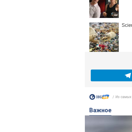
Из самых 
Важное