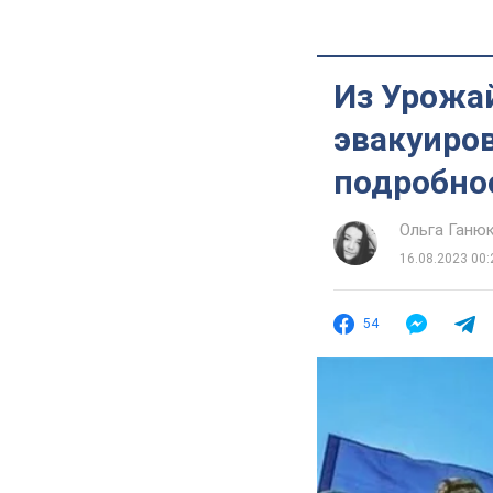
Из Урожа
эвакуиров
подробно
Ольга Ганю
16.08.2023 00:
54