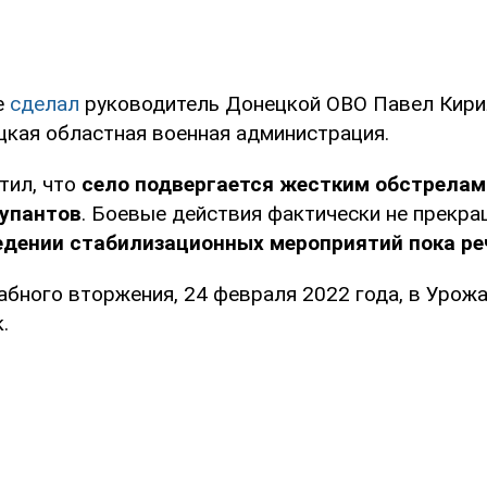
е
сделал
руководитель Донецкой ОВО Павел Кири
кая областная военная администрация.
тил, что
село подвергается жестким обстрелам
купантов
. Боевые действия фактически не прекра
едении стабилизационных мероприятий пока реч
бного вторжения, 24 февраля 2022 года, в Урож
.