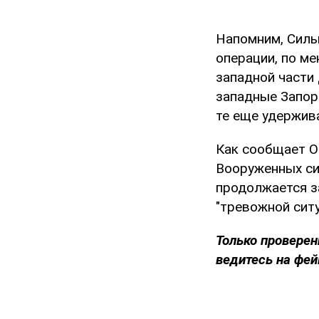
Напомним, Силы
операции, по ме
западной части 
западные Запор
те еще удержива
Как сообщает O
Вооруженных с
продолжается з
"тревожной ситу
Только проверен
ведитесь на фей