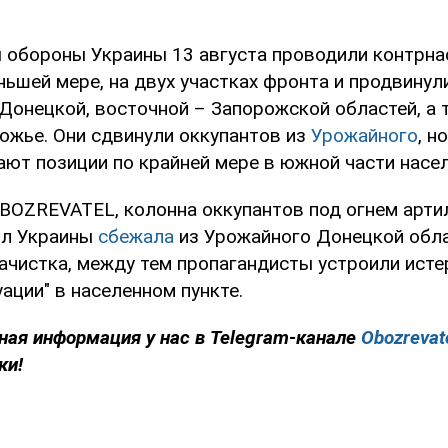
 обороны Украины 13 августа проводили контрна
ньшей мере, на двух участках фронта и продвинул
Донецкой, восточной – Запорожской областей, а 
ожье. Они сдвинули оккупантов из
Урожайного
, н
ют позиции по крайней мере в южной части насел
BOZREVATEL, колонна оккупантов под огнем арти
ил Украины
сбежала
из Урожайного Донецкой обла
ачистка, между тем пропагандисты устроили исте
ации" в населенном пункте.
ная информация у нас в Telegram-канале
Obozrevat
ки!