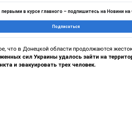
 первыми в курсе главного – подпишитесь на Новини на
Подписаться
ое, что в Донецкой области продолжаются жесток
женных сил Украины удалось зайти на террит
нкта и эвакуировать трех человек.