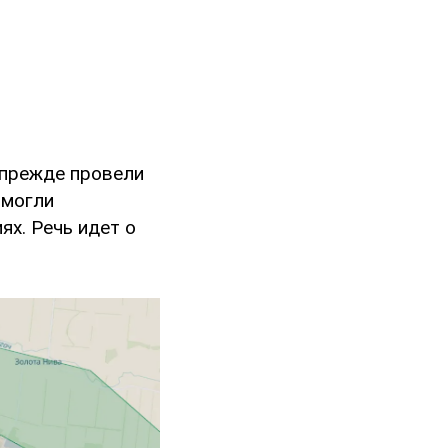
 прежде провели
 могли
ях. Речь идет о